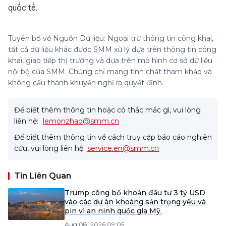
quốc tế.
Tuyên bố về Nguồn Dữ liệu: Ngoại trừ thông tin công khai,
tất cả dữ liệu khác được SMM xử lý dựa trên thông tin công
khai, giao tiếp thị trường và dựa trên mô hình cơ sở dữ liệu
nội bộ của SMM. Chúng chỉ mang tính chất tham khảo và
không cấu thành khuyến nghị ra quyết định.
Để biết thêm thông tin hoặc có thắc mắc gì, vui lòng
liên hệ:
lemonzhao@smm.cn
Để biết thêm thông tin về cách truy cập báo cáo nghiên
cứu, vui lòng liên hệ:
service.en@smm.cn
Tin Liên Quan
Trump công bố khoản đầu tư 3 tỷ USD
vào các dự án khoáng sản trọng yếu và
pin vì an ninh quốc gia Mỹ.
Aug 08, 2026 09:05