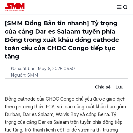
[SMM Đồng Bản tin nhanh] Tỷ trọng
của cảng Dar es Salaam tuyến phía
Đông trong xuất khẩu đồng cathode
toàn cầu của CHDC Congo tiếp tục
tăng
Đã xuất bản
:
May 6, 2026 06:50
Nguồn
:
SMM
Chia sẻ
Lưu
Đồng cathode của CHDC Congo chủ yếu được giao dịch
theo phương thức FCA, với các cảng xuất khẩu bao gồm
Durban, Dar es Salaam, Walvis Bay và cảng Beira. Tỷ
trọng của cảng Dar es Salaam trên tuyến phía đông tiếp
tục tăng, trở thành kênh cốt lõi để vươn ra thị trường