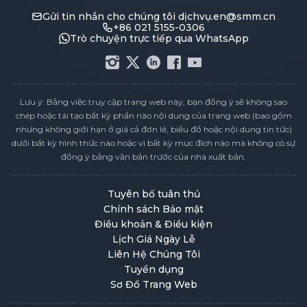
Gửi tin nhắn cho chúng tôi
dịchvụ.en@smm.cn
+86 021 5155-0306
Trò chuyện trực tiếp qua WhatsApp
Lưu ý: Bằng việc truy cập trang web này, bạn đồng ý sẽ không sao
chép hoặc tái tạo bất kỳ phần nào nội dung của trang web (bao gồm
nhưng không giới hạn ở giá cả đơn lẻ, biểu đồ hoặc nội dung tin tức)
dưới bất kỳ hình thức nào hoặc vì bất kỳ mục đích nào mà không có sự
đồng ý bằng văn bản trước của nhà xuất bản.
Tuyên bố tuân thủ
Chính sách Bảo mật
Điều khoản & Điều kiện
Lịch Giá Ngày Lễ
Liên Hệ Chúng Tôi
Tuyển dụng
Sơ Đồ Trang Web