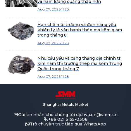
và hàm lượng quặng thấp hơn
Aug 07, 2026 11:28
Hạn chế môi trường và đơn hàng yếu
khiến tỷ lệ vận hành thép mạ kẽm giảm
trong tháng 8
Aug 07, 2026 11:28
Nhu cầu yếu và căng thẳng địa chính trị
kìm hãm thị trường thép mạ kẽm Trung
Quốc trong tháng 7
Aug 07, 2026 11:28
Shanghai Metals Market
Gửi tin nhắn cho chúng tôi
dịchvụ.en@smm.cn
+86 021 5155-0306
Trò chuyện trực tiếp qua WhatsApp