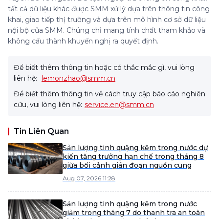
tất cả dữ liệu khác được SMM xử lý dựa trên thông tin công
khai, giao tiếp thị trường và dựa trên mô hình cơ sở dữ liệu
nội bộ của SMM. Chúng chỉ mang tính chất tham khảo và
không cấu thành khuyến nghị ra quyết định.
Để biết thêm thông tin hoặc có thắc mắc gì, vui lòng
liên hệ:
lemonzhao@smm.cn
Để biết thêm thông tin về cách truy cập báo cáo nghiên
cứu, vui lòng liên hệ:
service.en@smm.cn
Tin Liên Quan
Sản lượng tinh quặng kẽm trong nước dự
kiến tăng trưởng hạn chế trong tháng 8
giữa bối cảnh gián đoạn nguồn cung
Aug 07, 2026 11:28
Sản lượng tinh quặng kẽm trong nước
giảm trong tháng 7 do thanh tra an toàn