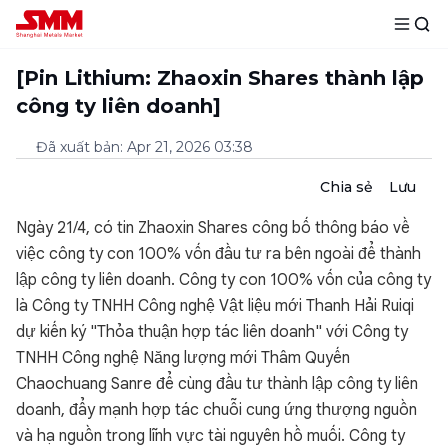
[Pin Lithium: Zhaoxin Shares thành lập
công ty liên doanh]
Đã xuất bản
:
Apr 21, 2026 03:38
Chia sẻ
Lưu
Ngày 21/4, có tin Zhaoxin Shares công bố thông báo về
việc công ty con 100% vốn đầu tư ra bên ngoài để thành
lập công ty liên doanh. Công ty con 100% vốn của công ty
là Công ty TNHH Công nghệ Vật liệu mới Thanh Hải Ruiqi
dự kiến ký "Thỏa thuận hợp tác liên doanh" với Công ty
TNHH Công nghệ Năng lượng mới Thâm Quyến
Chaochuang Sanre để cùng đầu tư thành lập công ty liên
doanh, đẩy mạnh hợp tác chuỗi cung ứng thượng nguồn
và hạ nguồn trong lĩnh vực tài nguyên hồ muối. Công ty