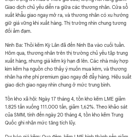
Giao dịch chủ yếu diễn ra giữa các thương nhân. Cửa sổ
xuất khẩu giao ngay mở ra, và thương nhân có xu hướng
giữ giá vững khi xuất hàng. Thị trường nhìn chung tương
đối ảm đạm.
Ninh Ba: Thỏi kẽm Kỳ Lân đã đến Ninh Ba vào cuối tuần.
Hôm qua, thương nhân trên thị trường chủ yếu tập trung
xuất hàng, nhưng giá kẽm kỳ hạn đi lên. Các nhà máy hợp
kim kẽm hạ nguồn cho thấy ý muốn mua kém, và thương
nhân hạ nhẹ phí premium giao ngay để đẩy hàng. Hiệu suất
giao dịch giao ngay nhìn chung ở mức trung bình.
Tồn kho xã hội: Ngày 17 tháng 4, tồn kho kẽm LME giảm
1.825 tấn xuống 111.000 tấn, giảm 1,62%. Theo khảo sát
của SMM, tính đến ngày 20 tháng 4, tồn kho kẽm Trung
Quốc ghi nhận mức tăng tích lũy.