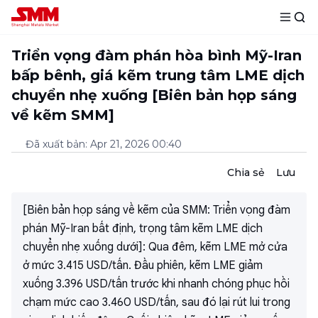
Triển vọng đàm phán hòa bình Mỹ-Iran
bấp bênh, giá kẽm trung tâm LME dịch
chuyển nhẹ xuống [Biên bản họp sáng
về kẽm SMM]
Đã xuất bản
:
Apr 21, 2026 00:40
Chia sẻ
Lưu
[Biên bản họp sáng về kẽm của SMM: Triển vọng đàm
phán Mỹ-Iran bất định, trọng tâm kẽm LME dịch
chuyển nhẹ xuống dưới]: Qua đêm, kẽm LME mở cửa
ở mức 3.415 USD/tấn. Đầu phiên, kẽm LME giảm
xuống 3.396 USD/tấn trước khi nhanh chóng phục hồi
chạm mức cao 3.460 USD/tấn, sau đó lại rút lui trong