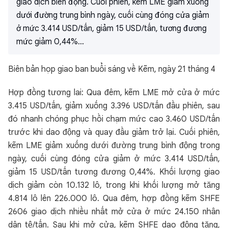
giao dịch biến động. Cuối phiên, kẽm LME giảm xuống
dưới đường trung bình ngày, cuối cùng đóng cửa giảm
ở mức 3.414 USD/tấn, giảm 15 USD/tấn, tương đương
mức giảm 0,44%...
Biên bản họp giao ban buổi sáng về Kẽm, ngày 21 tháng 4
Hợp đồng tương lai: Qua đêm, kẽm LME mở cửa ở mức
3.415 USD/tấn, giảm xuống 3.396 USD/tấn đầu phiên, sau
đó nhanh chóng phục hồi chạm mức cao 3.460 USD/tấn
trước khi dao động và quay đầu giảm trở lại. Cuối phiên,
kẽm LME giảm xuống dưới đường trung bình động trong
ngày, cuối cùng đóng cửa giảm ở mức 3.414 USD/tấn,
giảm 15 USD/tấn tương đương 0,44%. Khối lượng giao
dịch giảm còn 10.132 lô, trong khi khối lượng mở tăng
4.814 lô lên 226.000 lô. Qua đêm, hợp đồng kẽm SHFE
2606 giao dịch nhiều nhất mở cửa ở mức 24.150 nhân
dân tệ/tấn. Sau khi mở cửa, kẽm SHFE dao động tăng,