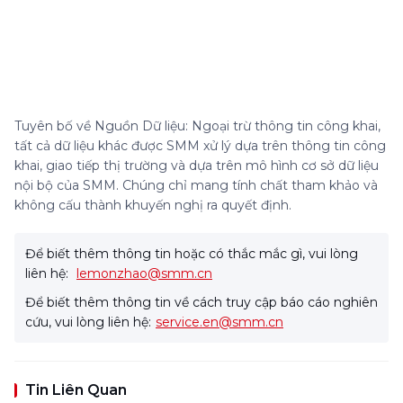
Tuyên bố về Nguồn Dữ liệu: Ngoại trừ thông tin công khai,
tất cả dữ liệu khác được SMM xử lý dựa trên thông tin công
khai, giao tiếp thị trường và dựa trên mô hình cơ sở dữ liệu
nội bộ của SMM. Chúng chỉ mang tính chất tham khảo và
không cấu thành khuyến nghị ra quyết định.
Để biết thêm thông tin hoặc có thắc mắc gì, vui lòng
liên hệ:
lemonzhao@smm.cn
Để biết thêm thông tin về cách truy cập báo cáo nghiên
cứu, vui lòng liên hệ:
service.en@smm.cn
Tin Liên Quan