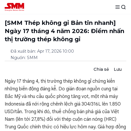
[SMM Thép không gỉ Bản tin nhanh]
Ngày 17 tháng 4 năm 2026: Điểm nhấn
thị trường thép không gỉ
Đã xuất bản
:
Apr 17, 2026 10:00
Nguồn
:
SMM
Chia sẻ
Lưu
Ngày 17 tháng 4, thị trường thép không gỉ chứng kiến
những biến động đáng kể. Do gián đoạn nguồn cung tại
Bắc Mỹ và nhu cầu quốc phòng tăng vọt, một nhà máy
Indonesia đã nới rộng chênh lệch giá 304/316L lên 1.850
USD/tấn. Trong khi đó, thuế chống bán phá giá của Việt
Nam (lên tới 27,8%) đối với thép cuộn cán nóng (HRC)
Trung Quốc chính thức có hiệu lực hôm nay. Giá hợp đồng