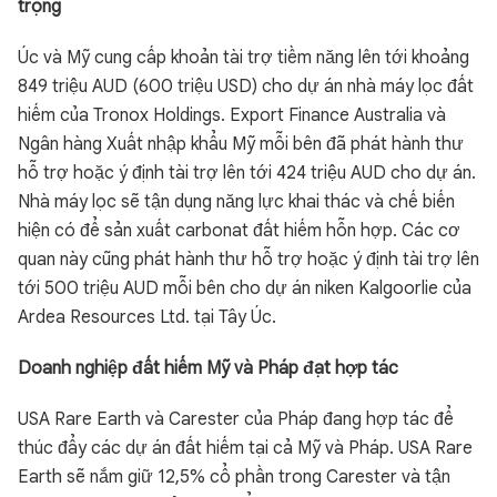
trọng
Úc và Mỹ cung cấp khoản tài trợ tiềm năng lên tới khoảng
849 triệu AUD (600 triệu USD) cho dự án nhà máy lọc đất
hiếm của Tronox Holdings. Export Finance Australia và
Ngân hàng Xuất nhập khẩu Mỹ mỗi bên đã phát hành thư
hỗ trợ hoặc ý định tài trợ lên tới 424 triệu AUD cho dự án.
Nhà máy lọc sẽ tận dụng năng lực khai thác và chế biến
hiện có để sản xuất carbonat đất hiếm hỗn hợp. Các cơ
quan này cũng phát hành thư hỗ trợ hoặc ý định tài trợ lên
tới 500 triệu AUD mỗi bên cho dự án niken Kalgoorlie của
Ardea Resources Ltd. tại Tây Úc.
Doanh nghiệp đất hiếm Mỹ và Pháp đạt hợp tác
USA Rare Earth và Carester của Pháp đang hợp tác để
thúc đẩy các dự án đất hiếm tại cả Mỹ và Pháp. USA Rare
Earth sẽ nắm giữ 12,5% cổ phần trong Carester và tận