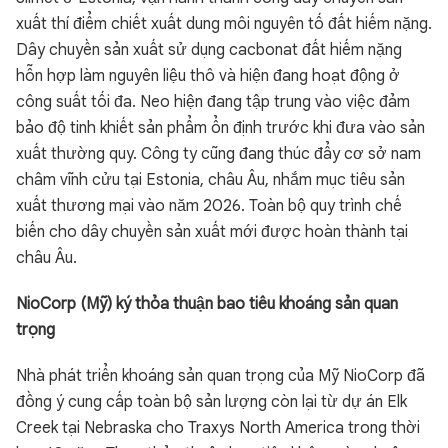
xuất thí điểm chiết xuất dung môi nguyên tố đất hiếm nặng.
Dây chuyền sản xuất sử dụng cacbonat đất hiếm nặng
hỗn hợp làm nguyên liệu thô và hiện đang hoạt động ở
công suất tối đa. Neo hiện đang tập trung vào việc đảm
bảo độ tinh khiết sản phẩm ổn định trước khi đưa vào sản
xuất thường quy. Công ty cũng đang thúc đẩy cơ sở nam
châm vĩnh cửu tại Estonia, châu Âu, nhắm mục tiêu sản
xuất thương mại vào năm 2026. Toàn bộ quy trình chế
biến cho dây chuyền sản xuất mới được hoàn thành tại
châu Âu.
NioCorp (Mỹ) ký thỏa thuận bao tiêu khoáng sản quan
trọng
Nhà phát triển khoáng sản quan trọng của Mỹ NioCorp đã
đồng ý cung cấp toàn bộ sản lượng còn lại từ dự án Elk
Creek tại Nebraska cho Traxys North America trong thời