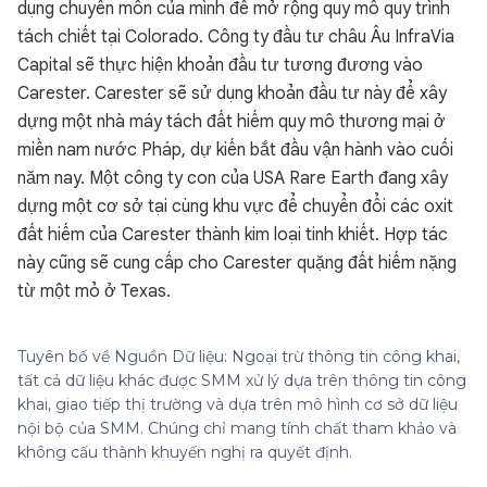
dụng chuyên môn của mình để mở rộng quy mô quy trình
tách chiết tại Colorado. Công ty đầu tư châu Âu InfraVia
Capital sẽ thực hiện khoản đầu tư tương đương vào
Carester. Carester sẽ sử dụng khoản đầu tư này để xây
dựng một nhà máy tách đất hiếm quy mô thương mại ở
miền nam nước Pháp, dự kiến bắt đầu vận hành vào cuối
năm nay. Một công ty con của USA Rare Earth đang xây
dựng một cơ sở tại cùng khu vực để chuyển đổi các oxit
đất hiếm của Carester thành kim loại tinh khiết. Hợp tác
này cũng sẽ cung cấp cho Carester quặng đất hiếm nặng
từ một mỏ ở Texas.
Tuyên bố về Nguồn Dữ liệu: Ngoại trừ thông tin công khai,
tất cả dữ liệu khác được SMM xử lý dựa trên thông tin công
khai, giao tiếp thị trường và dựa trên mô hình cơ sở dữ liệu
nội bộ của SMM. Chúng chỉ mang tính chất tham khảo và
không cấu thành khuyến nghị ra quyết định.