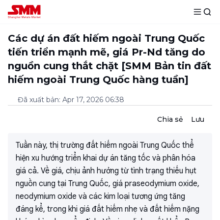
Các dự án đất hiếm ngoài Trung Quốc
tiến triển mạnh mẽ, giá Pr-Nd tăng do
nguồn cung thắt chặt [SMM Bản tin đất
hiếm ngoài Trung Quốc hàng tuần]
Đã xuất bản
:
Apr 17, 2026 06:38
Chia sẻ
Lưu
Tuần này, thị trường đất hiếm ngoài Trung Quốc thể
hiện xu hướng triển khai dự án tăng tốc và phân hóa
giá cả. Về giá, chịu ảnh hưởng từ tình trạng thiếu hụt
nguồn cung tại Trung Quốc, giá praseodymium oxide,
neodymium oxide và các kim loại tương ứng tăng
đáng kể, trong khi giá đất hiếm nhẹ và đất hiếm nặng