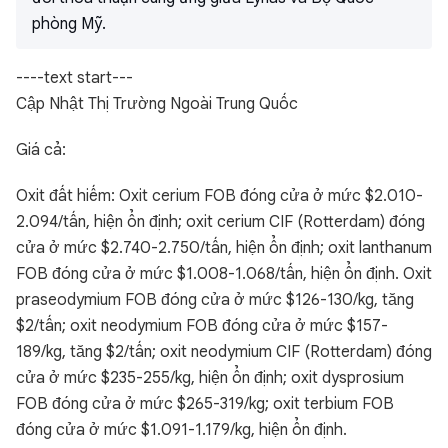
phòng Mỹ.
----text start---
Cập Nhật Thị Trường Ngoài Trung Quốc
Giá cả:
Oxit đất hiếm: Oxit cerium FOB đóng cửa ở mức $2.010-
2.094/tấn, hiện ổn định; oxit cerium CIF (Rotterdam) đóng
cửa ở mức $2.740-2.750/tấn, hiện ổn định; oxit lanthanum
FOB đóng cửa ở mức $1.008-1.068/tấn, hiện ổn định. Oxit
praseodymium FOB đóng cửa ở mức $126-130/kg, tăng
$2/tấn; oxit neodymium FOB đóng cửa ở mức $157-
189/kg, tăng $2/tấn; oxit neodymium CIF (Rotterdam) đóng
cửa ở mức $235-255/kg, hiện ổn định; oxit dysprosium
FOB đóng cửa ở mức $265-319/kg; oxit terbium FOB
đóng cửa ở mức $1.091-1.179/kg, hiện ổn định.