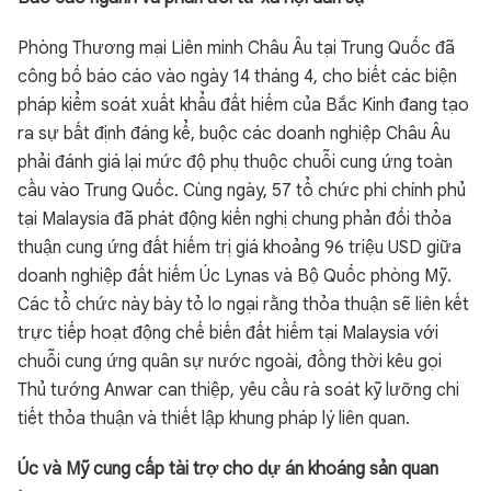
Phòng Thương mại Liên minh Châu Âu tại Trung Quốc đã
công bố báo cáo vào ngày 14 tháng 4, cho biết các biện
pháp kiểm soát xuất khẩu đất hiếm của Bắc Kinh đang tạo
ra sự bất định đáng kể, buộc các doanh nghiệp Châu Âu
phải đánh giá lại mức độ phụ thuộc chuỗi cung ứng toàn
cầu vào Trung Quốc. Cùng ngày, 57 tổ chức phi chính phủ
tại Malaysia đã phát động kiến nghị chung phản đối thỏa
thuận cung ứng đất hiếm trị giá khoảng 96 triệu USD giữa
doanh nghiệp đất hiếm Úc Lynas và Bộ Quốc phòng Mỹ.
Các tổ chức này bày tỏ lo ngại rằng thỏa thuận sẽ liên kết
trực tiếp hoạt động chế biến đất hiếm tại Malaysia với
chuỗi cung ứng quân sự nước ngoài, đồng thời kêu gọi
Thủ tướng Anwar can thiệp, yêu cầu rà soát kỹ lưỡng chi
tiết thỏa thuận và thiết lập khung pháp lý liên quan.
Úc và Mỹ cung cấp tài trợ cho dự án khoáng sản quan