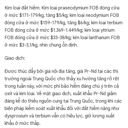
Kim loại đất hiếm: Kim loại praseodymium FOB đóng cửa
ở mức $171-179/kg, tăng $5/kg; kim loại neodymium FOB
đóng cửa ở mức $159-179/kg, tăng $6/kg; kim loại terbium
FOB đóng cửa ở mức $1.369-1.449/kg; kim loại yttrium
FOB đóng cửa ở mức $33-38/kg; kim loại lanthanum FOB
ở mức $3-3,1/kg, nhìn chung ổn định.
Giao dịch:
Được thúc đẩy bởi giá nội địa tăng, giá Pr-Nd tại các thị
trường ngoài Trung Quốc cho thấy xu hướng tăng rõ rệt
trong tuần này, với mức phí bảo hiểm đáng chú ý trên cả
oxit và kim loại. Về mặt giao dịch, xuất khẩu Pr-Nd giảm
đáng kể do thiếu nguồn cung tại Trung Quốc, trong khi các
biện pháp kiểm soát xuất khẩu đối với đất hiếm nặng như
dysprosium và terbium vẫn có hiệu lực, giữ lượng xuất
khẩu ở mức thấp.