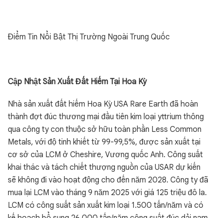
Điểm Tin Nổi Bật Thị Trường Ngoài Trung Quốc
Cập Nhật Sản Xuất Đất Hiếm Tại Hoa Kỳ
Nhà sản xuất đất hiếm Hoa Kỳ USA Rare Earth đã hoàn
thành đợt đúc thương mại đầu tiên kim loại yttrium thông
qua công ty con thuộc sở hữu toàn phần Less Common
Metals, với độ tinh khiết từ 99-99,5%, được sản xuất tại
cơ sở của LCM ở Cheshire, Vương quốc Anh. Công suất
khai thác và tách chiết thượng nguồn của USAR dự kiến
sẽ không đi vào hoạt động cho đến năm 2028. Công ty đã
mua lại LCM vào tháng 9 năm 2025 với giá 125 triệu đô la.
LCM có công suất sản xuất kim loại 1.500 tấn/năm và có