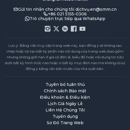
Gửi tin nhắn cho chúng tôi
dịchvụ.en@smm.cn
+86 021 5155-0306
Trò chuyện trực tiếp qua WhatsApp
Lưu ý: Bằng việc truy cập trang web này, bạn đồng ý sẽ không sao
chép hoặc tái tạo bất kỳ phần nào nội dung của trang web (bao gồm
nhưng không giới hạn ở giá cả đơn lẻ, biểu đồ hoặc nội dung tin tức)
dưới bất kỳ hình thức nào hoặc vì bất kỳ mục đích nào mà không có sự
đồng ý bằng văn bản trước của nhà xuất bản.
Tuyên bố tuân thủ
Chính sách Bảo mật
Điều khoản & Điều kiện
Lịch Giá Ngày Lễ
Liên Hệ Chúng Tôi
Tuyển dụng
Sơ Đồ Trang Web