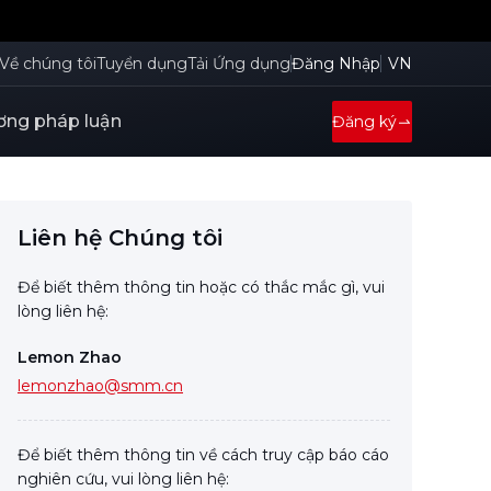
Về chúng tôi
Tuyển dụng
Tải Ứng dụng
Đăng Nhập
VN
ng pháp luận
Đăng ký
Liên hệ Chúng tôi
Để biết thêm thông tin hoặc có thắc mắc gì, vui
lòng liên hệ:
Lemon Zhao
lemonzhao@smm.cn
Để biết thêm thông tin về cách truy cập báo cáo
nghiên cứu, vui lòng liên hệ: