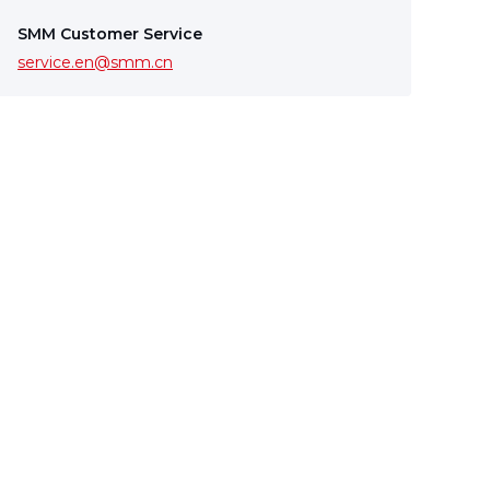
SMM Customer Service
service.en@smm.cn