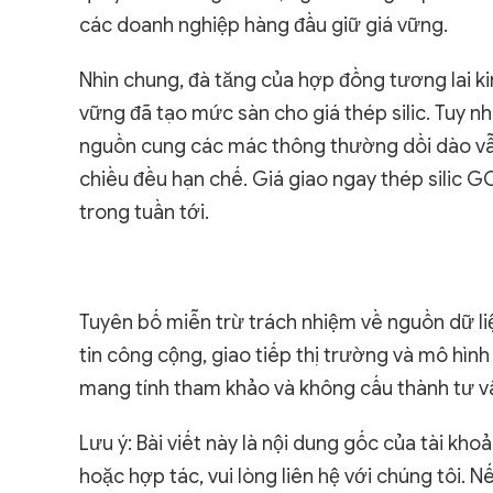
các doanh nghiệp hàng đầu giữ giá vững.
Nhìn chung, đà tăng của hợp đồng tương lai ki
vững đã tạo mức sàn cho giá thép silic. Tuy n
nguồn cung các mác thông thường dồi dào vẫn 
chiều đều hạn chế. Giá giao ngay thép silic G
trong tuần tới.
Tuyên bố miễn trừ trách nhiệm về nguồn dữ liệ
tin công cộng, giao tiếp thị trường và mô hìn
mang tính tham khảo và không cấu thành tư vấ
Lưu ý: Bài viết này là nội dung gốc của tài kh
hoặc hợp tác, vui lòng liên hệ với chúng tôi.