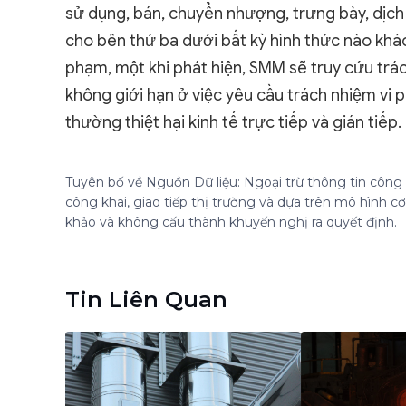
sử dụng, bán, chuyển nhượng, trưng bày, dịch t
cho bên thứ ba dưới bất kỳ hình thức nào khá
phạm, một khi phát hiện, SMM sẽ truy cứu tr
không giới hạn ở việc yêu cầu trách nhiệm vi p
thường thiệt hại kinh tế trực tiếp và gián tiếp.
Tuyên bố về Nguồn Dữ liệu: Ngoại trừ thông tin công k
công khai, giao tiếp thị trường và dựa trên mô hình 
khảo và không cấu thành khuyến nghị ra quyết định.
Tin Liên Quan