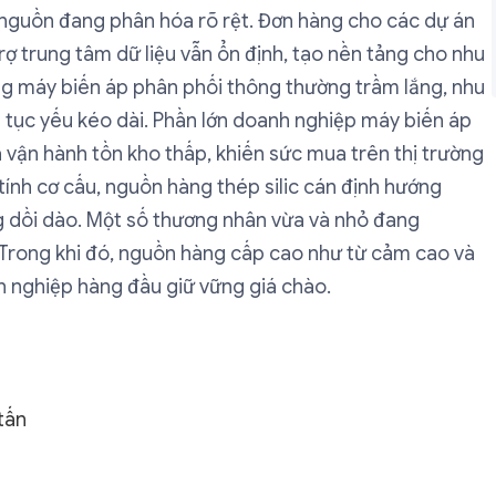
 nguồn đang phân hóa rõ rệt. Đơn hàng cho các dự án
rợ trung tâm dữ liệu vẫn ổn định, tạo nền tảng cho nhu
àng máy biến áp phân phối thông thường trầm lắng, nhu
p tục yếu kéo dài. Phần lớn doanh nghiệp máy biến áp
 vận hành tồn kho thấp, khiến sức mua trên thị trường
tính cơ cấu, nguồn hàng thép silic cán định hướng
g dồi dào. Một số thương nhân vừa và nhỏ đang
Trong khi đó, nguồn hàng cấp cao như từ cảm cao và
 nghiệp hàng đầu giữ vững giá chào.
tấn