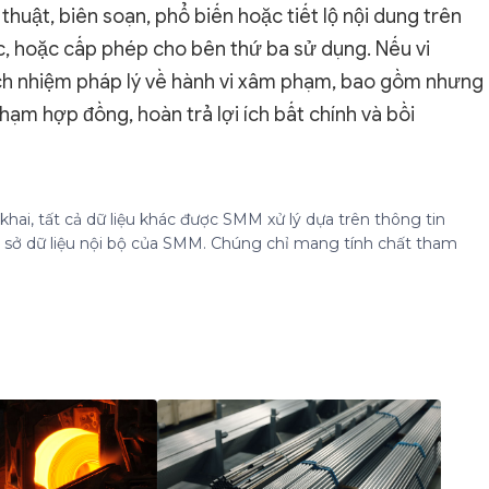
huật, biên soạn, phổ biến hoặc tiết lộ nội dung trên
c, hoặc cấp phép cho bên thứ ba sử dụng. Nếu vi
ách nhiệm pháp lý về hành vi xâm phạm, bao gồm nhưng
hạm hợp đồng, hoàn trả lợi ích bất chính và bồi
hai, tất cả dữ liệu khác được SMM xử lý dựa trên thông tin
cơ sở dữ liệu nội bộ của SMM. Chúng chỉ mang tính chất tham