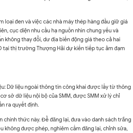
m loại đen và việc các nhà máy thép hàng đầu giữ giá
hiên, cục diện nhu cầu hạ nguồn nhìn chung yếu và
không thay đổi, dư địa biến động giá theo cả hai
O tại thị trường Thượng Hải dự kiến tiếp tục ảm đạm
u: Dữ liệu ngoài thông tin công khai được lấy từ thông
h cơ sở dữ liệu nội bộ của SMM, được SMM xử lý chỉ
n ra quyết định.
oản chính thức này. Để đăng lại, đưa vào danh sách trắng
 Nếu không được phép, nghiêm cấm đăng lại, chỉnh sửa,