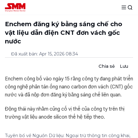
Enchem đăng ký bằng sáng chế cho
vật liệu dẫn điện CNT đơn vách gốc
nước
Đã xuất bản
:
Apr 15, 2026 08:34
Chia sẻ
Lưu
Enchem công bố vào ngày 15 rằng công ty đang phát triển
công nghệ phân tán ống nano carbon đơn vách (CNT) gốc
nước và đã nộp đơn đăng ký bằng sáng chế liên quan.
Động thái này nhằm củng cố vị thế của công ty trên thị
trường vật liệu anode silicon thế hệ tiếp theo.
Tuyên bố về Nguồn Dữ liệu: Ngoại trừ thông tin công khai,