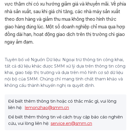
vực thậm chí có xu hướng giảm giá và khuyến mãi. Về phía
nhà sản xuất, sau khi giá chì tăng, các nhà máy sản xuất
theo đơn hàng và giảm thu mua không theo hình thức
giao hàng đúng lúc. Một số doanh nghiệp chỉ mua qua hợp
đồng dài hạn, hoạt động giao dịch trên thị trường chì giao
ngay ảm đạm.
Tuyên bố về Nguồn Dữ liệu: Ngoại trừ thông tin công khai,
tất cả dữ liệu khác được SMM xử lý dựa trên thông tin công
khai, giao tiếp thị trường và dựa trên mô hình cơ sở dữ liệu
nội bộ của SMM. Chúng chỉ mang tính chất tham khảo và
không cấu thành khuyến nghị ra quyết định.
Để biết thêm thông tin hoặc có thắc mắc gì, vui lòng
liên hệ:
lemonzhao@smm.cn
Để biết thêm thông tin về cách truy cập báo cáo nghiên
cứu, vui lòng liên hệ:
service.en@smm.cn