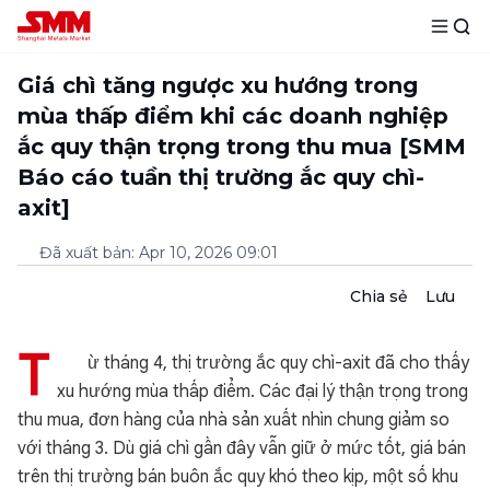
Giá chì tăng ngược xu hướng trong
mùa thấp điểm khi các doanh nghiệp
ắc quy thận trọng trong thu mua [SMM
Báo cáo tuần thị trường ắc quy chì-
axit]
Đã xuất bản
:
Apr 10, 2026 09:01
Chia sẻ
Lưu
T
ừ tháng 4, thị trường ắc quy chì-axit đã cho thấy
xu hướng mùa thấp điểm. Các đại lý thận trọng trong
thu mua, đơn hàng của nhà sản xuất nhìn chung giảm so
với tháng 3. Dù giá chì gần đây vẫn giữ ở mức tốt, giá bán
trên thị trường bán buôn ắc quy khó theo kịp, một số khu