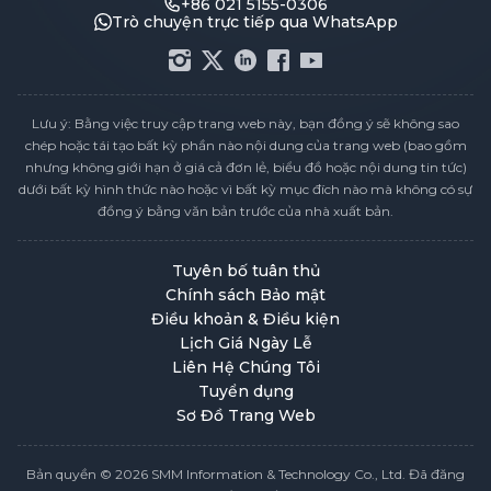
+86 021 5155-0306
Trò chuyện trực tiếp qua WhatsApp
Lưu ý: Bằng việc truy cập trang web này, bạn đồng ý sẽ không sao
chép hoặc tái tạo bất kỳ phần nào nội dung của trang web (bao gồm
nhưng không giới hạn ở giá cả đơn lẻ, biểu đồ hoặc nội dung tin tức)
dưới bất kỳ hình thức nào hoặc vì bất kỳ mục đích nào mà không có sự
đồng ý bằng văn bản trước của nhà xuất bản.
Tuyên bố tuân thủ
Chính sách Bảo mật
Điều khoản & Điều kiện
Lịch Giá Ngày Lễ
Liên Hệ Chúng Tôi
Tuyển dụng
Sơ Đồ Trang Web
Bản quyền © 2026 SMM Information & Technology Co., Ltd. Đã đăng