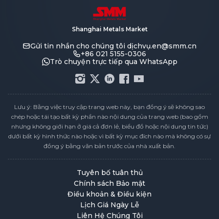
Shanghai Metals Market
Gửi tin nhắn cho chúng tôi
dịchvụ.en@smm.cn
+86 021 5155-0306
Trò chuyện trực tiếp qua WhatsApp
Lưu ý: Bằng việc truy cập trang web này, bạn đồng ý sẽ không sao
chép hoặc tái tạo bất kỳ phần nào nội dung của trang web (bao gồm
nhưng không giới hạn ở giá cả đơn lẻ, biểu đồ hoặc nội dung tin tức)
dưới bất kỳ hình thức nào hoặc vì bất kỳ mục đích nào mà không có sự
đồng ý bằng văn bản trước của nhà xuất bản.
Tuyên bố tuân thủ
Chính sách Bảo mật
Điều khoản & Điều kiện
Lịch Giá Ngày Lễ
Liên Hệ Chúng Tôi