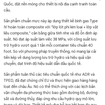
Quốc, đặt nền móng cho thiết bị nội địa cạnh tranh toàn
cầu.
Sản phẩm chuẩn mực này áp dụng thiết kế bình gas Type
IV hoàn toàn composite với "lớp lót phi kim loại + lớp vật
liệu composite," cân bằng giữa tính nhẹ và độ ổn định áp
suất. Nó đạt áp suất làm việc 38 MPa, với công suất lưu
trữ hydro vượt quá 1 tấn mỗi container tiêu chuẩn 40
foot. So với phương pháp truyền thống, nó mang lại cải
tiến kép về dung lượng lưu trữ hydro và hiệu quả vận
chuyển, đạt trình độ hiệu suất dẫn đầu quốc tế.
Sản phẩm tuân thủ các tiêu chuẩn quốc tế như ADR và
TPED, đã đạt chứng chỉ EU và thực hiện giao hàng hàng
loạt đến châu Âu. Nó có thể thích ứng với các kịch bản
vận chuyển đa phương thức bao gồm đường bộ, đường
sắt và đường thủy, đáp ứng nhu cầu hydro quy mô lớn,