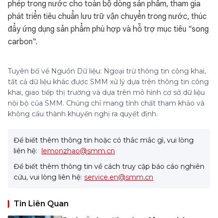
phép trong nước cho toàn bộ dòng sản phẩm, tham gia
phát triển tiêu chuẩn lưu trữ vận chuyển trong nước, thúc
đẩy ứng dụng sản phẩm phù hợp và hỗ trợ mục tiêu "song
carbon".
Tuyên bố về Nguồn Dữ liệu: Ngoại trừ thông tin công khai,
tất cả dữ liệu khác được SMM xử lý dựa trên thông tin công
khai, giao tiếp thị trường và dựa trên mô hình cơ sở dữ liệu
nội bộ của SMM. Chúng chỉ mang tính chất tham khảo và
không cấu thành khuyến nghị ra quyết định.
Để biết thêm thông tin hoặc có thắc mắc gì, vui lòng
liên hệ:
lemonzhao@smm.cn
Để biết thêm thông tin về cách truy cập báo cáo nghiên
cứu, vui lòng liên hệ:
service.en@smm.cn
Tin Liên Quan