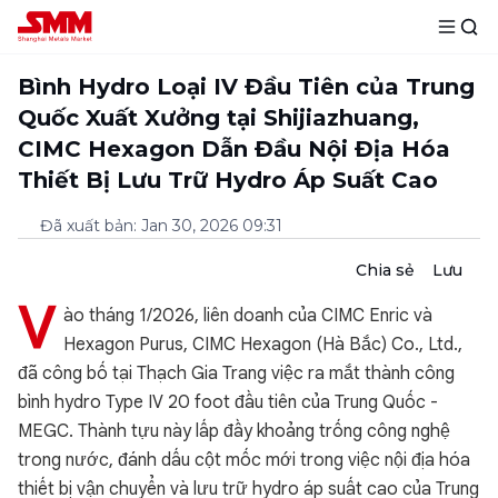
Bình Hydro Loại IV Đầu Tiên của Trung
Quốc Xuất Xưởng tại Shijiazhuang,
CIMC Hexagon Dẫn Đầu Nội Địa Hóa
Thiết Bị Lưu Trữ Hydro Áp Suất Cao
Đã xuất bản
:
Jan 30, 2026 09:31
Chia sẻ
Lưu
V
ào tháng 1/2026, liên doanh của CIMC Enric và
Hexagon Purus, CIMC Hexagon (Hà Bắc) Co., Ltd.,
đã công bố tại Thạch Gia Trang việc ra mắt thành công
bình hydro Type IV 20 foot đầu tiên của Trung Quốc -
MEGC. Thành tựu này lấp đầy khoảng trống công nghệ
trong nước, đánh dấu cột mốc mới trong việc nội địa hóa
thiết bị vận chuyển và lưu trữ hydro áp suất cao của Trung