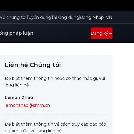
Về chúng tôi
Tuyển dụng
Tải Ứng dụng
Đăng Nhập
VN
ng pháp luận
Đăng ký
Liên hệ Chúng tôi
Để biết thêm thông tin hoặc có thắc mắc gì, vui
lòng liên hệ:
Lemon Zhao
lemonzhao@smm.cn
Để biết thêm thông tin về cách truy cập báo cáo
nghiên cứu, vui lòng liên hệ: