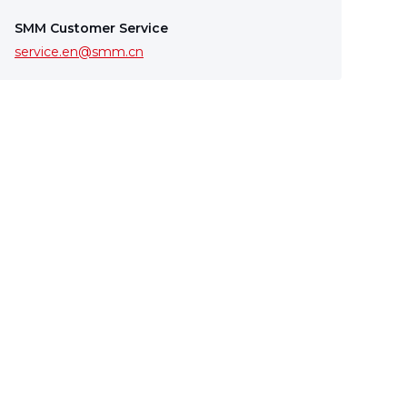
SMM Customer Service
service.en@smm.cn