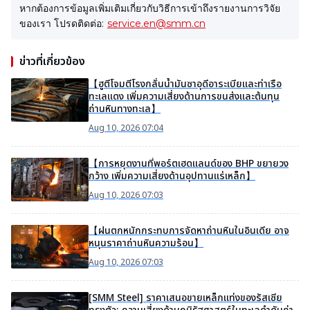
หากต้องการข้อมูลเพิ่มเติมเกี่ยวกับวิธีการเข้าถึงรายงานการวิจัย
ของเรา โปรดติดต่อ:
service.en@smm.cn
ข่าวที่เกี่ยวข้อง
【ฮูตีโจมตีโรงกลั่นน้ำมันซาอุดีอาระเบียและท่าเรือ
ทะเลแดง เพิ่มความเสี่ยงด้านการขนส่งและต้นทุน
ถ่านหินทางทะเล】
Aug 10, 2026 07:04
【การหยุดงานที่พอร์ตเฮดแลนด์ของ BHP ขยายวง
กว้าง เพิ่มความเสี่ยงด้านอุปทานแร่เหล็ก】
Aug 10, 2026 07:03
【ฝนตกหนักกระทบการจัดหาถ่านหินในอินเดีย อาจ
หนุนราคาถ่านหินความร้อน】
Aug 10, 2026 07:03
[SMM Steel] ราคาเสนอขายเหล็กแท่งของรัสเซีย