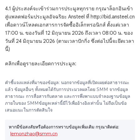
4.1 ผู้ประสงค์จะเข้าร่วมการประมูลทุกราย กรุณาล็อกอินเข้า
สู่แพลตฟอร์มประมูลอัจฉริยะ Ansteel ที่ http://bid.ansteel.cn
เพื่อดาวน์โหลดเอกสารการจัดซื้ออิเล็กทรอนิกส์ ตั้งแต่เวลา
17:00 น. ของวันที่ 12 มิถุนายน 2026 ถึงเวลา 08:00 น. ของ
วันที่ 24 มิถุนายน 2026 (ตามเวลาปักกิ่ง ซึ่งต่อไปนี้จะยึดเวลา
นี้)
คลิกเพื่อดูรายละเอียดการประมูล:
คำชี้แจงแหล่งที่มาของข้อมูล: นอกจากข้อมูลที่เปิดเผยต่อสาธารณะ
แล้ว ข้อมูลอื่นๆ ทั้งหมดได้รับการประมวลผลโดย SMM จากข้อมูล
สาธารณะ การสื่อสารกับตลาด และการพึ่งพาแบบจำลองฐานข้อมูล
ภายในของ SMMข้อมูลเหล่านี้มีไว้เพื่ออ้างอิงเท่านั้น ไม่ถือเป็นข้อ
เสนอแนะในการตัดสินใจ
หากมีข้อสงสัยหรือต้องการทราบข้อมูลเพิ่มเติม กรุณาติดต่อ:
lemonzhao@smm.cn