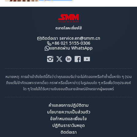
ตลาดโลหะเซี่ยงไฮ้
ติดต่อเรา
service.en@smm.cn
+86 021 5155-0306
แชทสดผ่าน WhatsApp
หมายเหตุ: การเข้าเข้าถึงไซต์นี้ถือว่าว่าคุณยอมรับว่าจะไม่คัดลอกหรือทำซ้ำเนื้อหาใด ๆ (รวม
ถึงแต่ไม่จำกัดเฉพาะราคาเดี่ยว กราฟ หรือเนื้อหาข่าว) ในรูปแบบใด ๆ หรือเพื่อวัตถุประสงค์
ใด ๆ โดยไม่ได้รับความยินยอมเป็นลายลักษณ์อักษรจากผู้เผยแพร่
คำแถลงการปฏิบัติตาม
นโยบายความเป็นส่วนตัว
ข้อกำหนดและเงื่อนไข
ปฏิทินราราวันหยุด
ติดต่อเรา