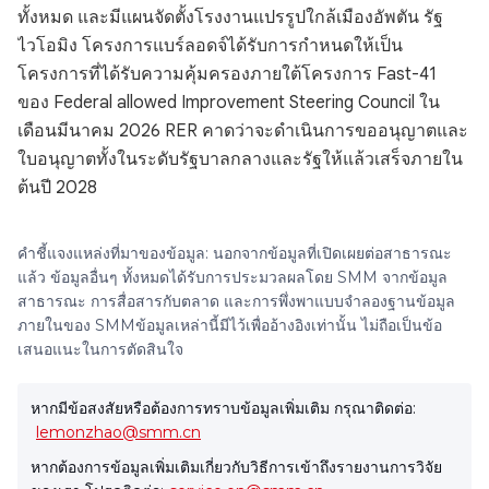
ทั้งหมด และมีแผนจัดตั้งโรงงานแปรรูปใกล้เมืองอัพตัน รัฐ
ไวโอมิง โครงการแบร์ลอดจ์ได้รับการกำหนดให้เป็น
โครงการที่ได้รับความคุ้มครองภายใต้โครงการ Fast-41
ของ Federal allowed Improvement Steering Council ใน
เดือนมีนาคม 2026 RER คาดว่าจะดำเนินการขออนุญาตและ
ใบอนุญาตทั้งในระดับรัฐบาลกลางและรัฐให้แล้วเสร็จภายใน
ต้นปี 2028
คำชี้แจงแหล่งที่มาของข้อมูล: นอกจากข้อมูลที่เปิดเผยต่อสาธารณะ
แล้ว ข้อมูลอื่นๆ ทั้งหมดได้รับการประมวลผลโดย SMM จากข้อมูล
สาธารณะ การสื่อสารกับตลาด และการพึ่งพาแบบจำลองฐานข้อมูล
ภายในของ SMMข้อมูลเหล่านี้มีไว้เพื่ออ้างอิงเท่านั้น ไม่ถือเป็นข้อ
เสนอแนะในการตัดสินใจ
หากมีข้อสงสัยหรือต้องการทราบข้อมูลเพิ่มเติม กรุณาติดต่อ:
lemonzhao@smm.cn
หากต้องการข้อมูลเพิ่มเติมเกี่ยวกับวิธีการเข้าถึงรายงานการวิจัย