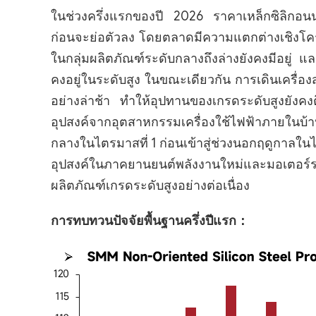
ในช่วงครึ่งแรกของปี 2026 ราคาเหล็กซิลิกอนนอ
ก่อนจะย่อตัวลง โดยตลาดมีความแตกต่างเชิงโครง
ในกลุ่มผลิตภัณฑ์ระดับกลางถึงล่างยังคงมีอยู่
คงอยู่ในระดับสูง ในขณะเดียวกัน การเดินเครื่อ
อย่างล่าช้า ทำให้อุปทานของเกรดระดับสูงยังคง
อุปสงค์จากอุตสาหกรรมเครื่องใช้ไฟฟ้าภายในบ้
กลางในไตรมาสที่ 1 ก่อนเข้าสู่ช่วงนอกฤดูกาลใ
อุปสงค์ในภาคยานยนต์พลังงานใหม่และมอเตอร
ผลิตภัณฑ์เกรดระดับสูงอย่างต่อเนื่อง
การทบทวนปัจจัยพื้นฐานครึ่งปีแรก：