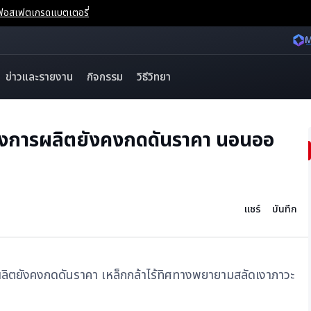
จนฟอสเฟตเกรดแบตเตอรี่
M
ข่าวและรายงาน
กิจกรรม
วิธีวิทยา
งการผลิตยังคงกดดันราคา นอนออ
ำ
แชร์
บันทึก
ผลิตยังคงกดดันราคา เหล็กกล้าไร้ทิศทางพยายามสลัดเงาภาวะ