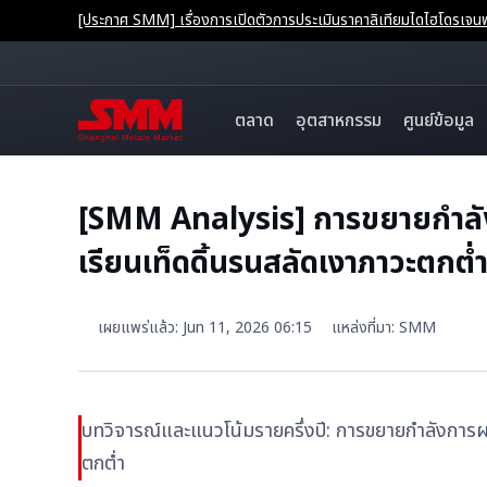
[ประกาศ SMM] เรื่องการเปิดตัวการประเมินราคาลิเทียมไดไฮโดรเ
ตลาด
อุตสาหกรรม
ศูนย์ข้อมูล
[SMM Analysis] การขยายกำลั
เรียนเท็ดดิ้นรนสลัดเงาภาวะตกต่
เผยแพร่แล้ว
:
Jun 11, 2026 06:15
แหล่งที่มา
:
SMM
บทวิจารณ์และแนวโน้มรายครึ่งปี: การขยายกำลังการ
ตกต่ำ