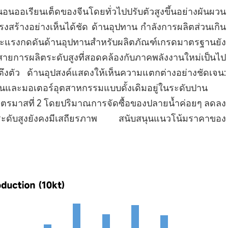
นออเรียนเต็ดของจีนโดยทั่วไปปรับตัวสูงขึ้นอย่างผันผวน
สร้างอย่างเห็นได้ชัด ด้านอุปทาน กำลังการผลิตส่วนเกิน
 และแรงกดดันด้านอุปทานสำหรับผลิตภัณฑ์เกรดมาตรฐานยัง
งสายการผลิตระดับสูงที่สอดคล้องกับภาคพลังงานใหม่เป็นไป
ตึงตัว ด้านอุปสงค์แสดงให้เห็นความแตกต่างอย่างชัดเจน:
านและมอเตอร์อุตสาหกรรมแบบดั้งเดิมอยู่ในระดับปาน
นไตรมาสที่ 2 โดยปริมาณการจัดซื้อของปลายน้ำค่อยๆ ลดลง
์ระดับสูงยังคงมีเสถียรภาพ สนับสนุนแนวโน้มราคาของ