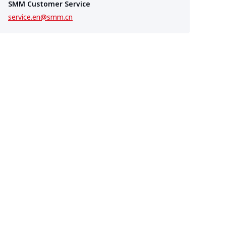
SMM Customer Service
service.en@smm.cn