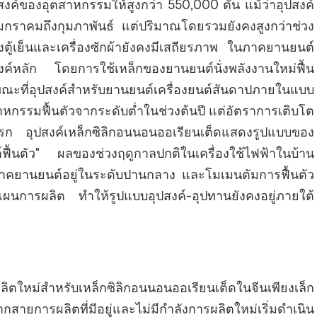
งค์ของอุตสาหกรรมให้สูงกว่า 550,000 ตัน แม้ว่าอุปสงค์
มกราคมถึงกุมภาพันธ์ แต่ปริมาณโดยรวมยังคงสูงกว่าช่วง
ตู้เย็นและเครื่องซักผ้ายังคงมีเสถียรภาพ ในภาคยานยนต์
สงค์หลัก โดยการใช้เหล็กของยานยนต์นั่งพลังงานใหม่ฟื้น
ณะที่อุปสงค์สำหรับยานยนต์เครื่องยนต์สันดาปภายในแบบ
าหกรรมฟื้นตัวจากระดับต่ำในช่วงต้นปี แต่อัตราการเติบโต
แรก อุปสงค์เหล็กซิลิกอนนอนออเรียนเต็ดแสดงรูปแบบของ
ฟื้นตัว" ผลของช่วงฤดูกาลปกติในเครื่องใช้ไฟฟ้าในบ้าน
นภาคยานยนต์อยู่ในระดับปานกลาง และโมเมนตัมการฟื้นตัว
นการผลิต ทำให้รูปแบบอุปสงค์-อุปทานยังคงอยู่ภายใต้
ลิตใหม่สำหรับเหล็กซิลิกอนนอนออเรียนเต็ดในจีนเพียงเล็ก
ยการผลิตที่มีอยู่และไม่มีกำลังการผลิตใหม่เริ่มดำเนิน