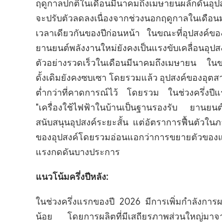
ฤดูกาลปกติในเดือนมีนาคมถึงเมษายนผลักดันอุปส
จะปรับตัวลดลงเนื่องจากช่วงนอกฤดูกาลในเดือน
เวลาเดียวกันของปีก่อนหน้า ในขณะที่อุปสงค์ของ
ยานยนต์พลังงานใหม่ยังคงเป็นแรงขับเคลื่อนอุป
ตัวอย่างรวดเร็วในเดือนมีนาคมถึงเมษายน ในข
ดั้งเดิมยังคงซบเซา โดยรวมแล้ว อุปสงค์ของอุตส
ต่ำกว่าที่คาดการณ์ไว้ โดยรวม ในช่วงครึ่งปี
"เครื่องใช้ไฟฟ้าในบ้านเป็นฐานรองรับ ยานยนต์
สนับสนุนอุปสงค์ระยะสั้น แต่อัตราการฟื้นตัวใ
ของอุปสงค์โดยรวมอ่อนแอกว่าการขยายตัวของแผ
แรงกดดันบางประการ
แนวโน้มครึ่งปีหลัง:
ในช่วงครึ่งแรกของปี 2026 มีการเพิ่มกำลังการผ
น้อย โดยการผลิตที่มีเสถียรภาพส่วนใหญ่มาจากสา