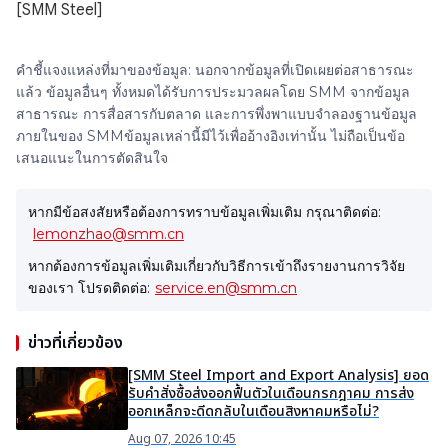
[SMM Steel]
คำชี้แจงแหล่งที่มาของข้อมูล: นอกจากข้อมูลที่เปิดเผยต่อสาธารณะ
แล้ว ข้อมูลอื่นๆ ทั้งหมดได้รับการประมวลผลโดย SMM จากข้อมูล
สาธารณะ การสื่อสารกับตลาด และการพึ่งพาแบบจำลองฐานข้อมูล
ภายในของ SMMข้อมูลเหล่านี้มีไว้เพื่ออ้างอิงเท่านั้น ไม่ถือเป็นข้อ
เสนอแนะในการตัดสินใจ
หากมีข้อสงสัยหรือต้องการทราบข้อมูลเพิ่มเติม กรุณาติดต่อ:
lemonzhao@smm.cn
หากต้องการข้อมูลเพิ่มเติมเกี่ยวกับวิธีการเข้าถึงรายงานการวิจัย
ของเรา โปรดติดต่อ:
service.en@smm.cn
ข่าวที่เกี่ยวข้อง
[SMM Steel Import and Export Analysis] ยอด
รับคำสั่งซื้อส่งออกฟื้นตัวในเดือนกรกฎาคม การส่ง
ออกเหล็กจะดีดกลับในเดือนสิงหาคมหรือไม่?
Aug 07, 2026 10:45