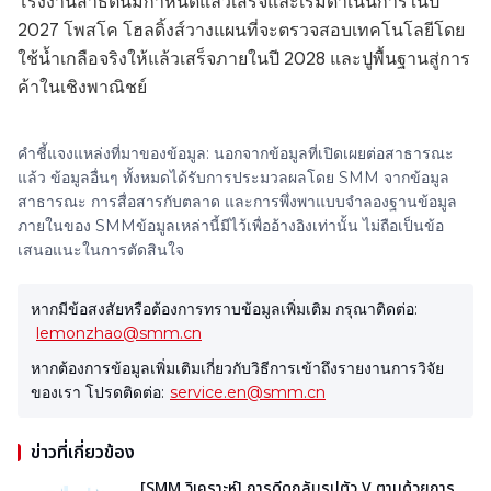
โรงงานสาธิตนี้มีกำหนดแล้วเสร็จและเริ่มดำเนินการในปี
2027 โพสโค โฮลดิ้งส์วางแผนที่จะตรวจสอบเทคโนโลยีโดย
ใช้น้ำเกลือจริงให้แล้วเสร็จภายในปี 2028 และปูพื้นฐานสู่การ
ค้าในเชิงพาณิชย์
คำชี้แจงแหล่งที่มาของข้อมูล: นอกจากข้อมูลที่เปิดเผยต่อสาธารณะ
แล้ว ข้อมูลอื่นๆ ทั้งหมดได้รับการประมวลผลโดย SMM จากข้อมูล
สาธารณะ การสื่อสารกับตลาด และการพึ่งพาแบบจำลองฐานข้อมูล
ภายในของ SMMข้อมูลเหล่านี้มีไว้เพื่ออ้างอิงเท่านั้น ไม่ถือเป็นข้อ
เสนอแนะในการตัดสินใจ
หากมีข้อสงสัยหรือต้องการทราบข้อมูลเพิ่มเติม กรุณาติดต่อ:
lemonzhao@smm.cn
หากต้องการข้อมูลเพิ่มเติมเกี่ยวกับวิธีการเข้าถึงรายงานการวิจัย
ของเรา โปรดติดต่อ:
service.en@smm.cn
ข่าวที่เกี่ยวข้อง
[SMM วิเคราะห์] การดีดกลับรูปตัว V ตามด้วยการ