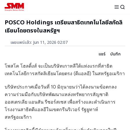
POSCO Holdings เตรียมสาธิตเทคโนโลยีสกัดลิ
เธียมโดยตรงในสหรัฐฯ
เผยแพร่แล้ว
:
Jun 11, 2026 02:07
แชร์
บันทึก
โพสโค โฮลดิ้งส์ จะเป็นบริษัทเกาหลีใต้แห่งแรกที่สาธิต
เทคโนโลยีการสกัดลิเธียมโดยตรง (ดีแอลอี) ในสหรัฐอเมริกา
บริษัทประกาศเมื่อวันที่ 10 มิถุนายนว่าได้ลงนามข้อตกลง
ความร่วมมือกับบริษัทพัฒนาแหล่งทรัพยากรสัญชาติ
ออสเตรเลีย แอนสัน รีซอร์สเซส เพื่อสร้างและดำเนินการ
โรงงานสาธิตดีแอลอีในเขตกรีนริเวอร์ รัฐยูทาห์
สหรัฐอเมริกา