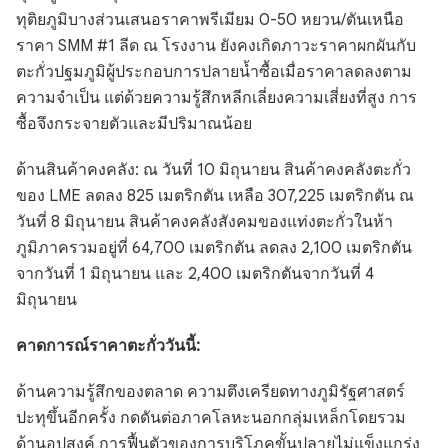
ทุติยภูมิบางส่วนเสนอราคาพรีเมียม 0-50 หยวน/ตันเหนือ
ราคา SMM #1 ลีด ณ โรงงาน ยังคงเกิดภาวะราคาผกผันกับ
ตะกั่วปฐมภูมิผู้ประกอบการปลายน้ำซื้อเมื่อราคาลดลงตาม
ความจำเป็น แต่ด้วยความรู้สึกหลีกเลี่ยงความเสี่ยงที่สูง การ
ซื้อจึงกระจายตัวและมีปริมาณน้อย
ด้านสินค้าคงคลัง: ณ วันที่ 10 มิถุนายน สินค้าคงคลังตะกั่ว
ของ LME ลดลง 825 เมตริกตัน เหลือ 307,225 เมตริกตัน ณ
วันที่ 8 มิถุนายน สินค้าคงคลังสังคมของแท่งตะกั่วในห้า
ภูมิภาครวมอยู่ที่ 64,700 เมตริกตัน ลดลง 2,100 เมตริกตัน
จากวันที่ 1 มิถุนายน และ 2,400 เมตริกตันจากวันที่ 4
มิถุนายน
คาดการณ์ราคาตะกั่ววันนี้:
ด้านความรู้สึกของตลาด ความตึงเครียดทางภูมิรัฐศาสตร์
ปะทุขึ้นอีกครั้ง กดดันต่อภาคโลหะนอกกลุ่มเหล็กโดยรวม
ด้านอุปสงค์ การฟื้นตัวของการบริโภคขั้นปลายไม่แข็งแกร่ง