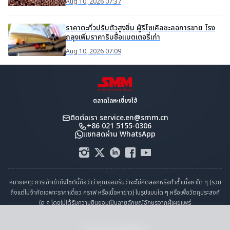
Aug 10, 2026 07:37
ราคาตะกั่วปรับตัวสูงขึ้น ผู้รีไซเคิลชะลอการขาย โรง
ถลุงเพิ่มราคารับซื้อแบตเตอรี่เก่า
Aug 10, 2026 07:09
ตลาดโลหะเซี่ยงไฮ้
ติดต่อเรา
service.en@smm.cn
+86 021 5155-0306
แชทสดผ่าน WhatsApp
หมายเหตุ: การเข้าเข้าถึงไซต์นี้ถือว่าว่าคุณยอมรับว่าจะไม่คัดลอกหรือทำซ้ำเนื้อหาใด ๆ (รวม
ถึงแต่ไม่จำกัดเฉพาะราคาเดี่ยว กราฟ หรือเนื้อหาข่าว) ในรูปแบบใด ๆ หรือเพื่อวัตถุประสงค์
ใด ๆ โดยไม่ได้รับความยินยอมเป็นลายลักษณ์อักษรจากผู้เผยแพร่