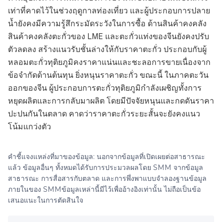
เท่าที่คาดไว้ในช่วงฤดูกาลท่องเที่ยว และผู้ประกอบการปลาย
น้ำยังคงมีความรู้สึกระมัดระวังในการซื้อ ด้านสินค้าคงคลัง
สินค้าคงคลังตะกั่วของ LME และตะกั่วแท่งของจีนยังคงปรับ
ตัวลดลง สร้างแนวรับชั้นล่างให้กับราคาตะกั่ว ประกอบกับผู้
หลอมตะกั่วทุติยภูมิคงราคาแน่นและชะลอการขายเนื่องจาก
ข้อจำกัดด้านต้นทุน ยิ่งหนุนราคาตะกั่ว ขณะนี้ ในภาคตะวัน
ออกของจีน ผู้ประกอบการตะกั่วทุติยภูมิกำลังเผชิญทั้งการ
หยุดผลิตและการกลับมาผลิต โดยมีปัจจัยหนุนและกดดันราคา
ปะปนกันในตลาด คาดว่าราคาตะกั่วระยะสั้นจะยังคงแนว
โน้มแกว่งตัว
คำชี้แจงแหล่งที่มาของข้อมูล: นอกจากข้อมูลที่เปิดเผยต่อสาธารณะ
แล้ว ข้อมูลอื่นๆ ทั้งหมดได้รับการประมวลผลโดย SMM จากข้อมูล
สาธารณะ การสื่อสารกับตลาด และการพึ่งพาแบบจำลองฐานข้อมูล
ภายในของ SMMข้อมูลเหล่านี้มีไว้เพื่ออ้างอิงเท่านั้น ไม่ถือเป็นข้อ
เสนอแนะในการตัดสินใจ