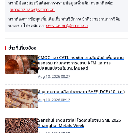
หากมีข้อสงสัยหรือต้องการทราบข้อมูลเพิ่มเติม กรุณาติดต่อ:
lemonzhao@smm.cn
หากต้องการข้อมูลเพิ่มเติมเกี่ยวกับวิธีการเข้าถึงรายงานการวิจัย
ของเรา โปรดติดต่อ:
service.en@smm.cn
ข่าวที่เกี่ยวข้อง
CMOC และ CATL กระชับความสัมพันธ์ เพิ่มเพดาน
ธุรกรรม ท่ามกลางการขยาย KFM และการ
เปลี่ยนแปลงนโยบายโคบอลต์
Aug 10, 2026 08:27
ข้อมูล: ความเคลื่อนไหวตลาด SHFE, DCE (10 ส.ค.)
Aug 10, 2026 08:12
Sanshui Industrial โดดเด่นในงาน SME 2026
Shanghai Metals Week