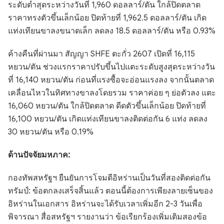
ระดับต่ำสุดระหว่างวันที่ 1,960 ดอลลาร์/ตัน ใกล้ปิดตลาด
ราคาทรงตัวขึ้นเล็กน้อย ปิดท้ายที่ 1,962.5 ดอลลาร์/ตัน เกิด
แท่งเทียนขาลงขนาดเล็ก ลดลง 18.5 ดอลลาร์/ตัน หรือ 0.93%
ค้างคืนที่ผ่านมา สัญญา SHFE ตะกั่ว 2607 เปิดที่ 16,115
หยวน/ตัน ช่วงแรกราคาปรับขึ้นไปแตะระดับสูงสุดระหว่างวัน
ที่ 16,140 หยวน/ตัน ก่อนที่แรงซื้อจะอ่อนแรงลง จากนั้นตลาด
เคลื่อนไหวในทิศทางขาลงโดยรวม ราคาค่อย ๆ ย่อตัวลง แตะ
16,060 หยวน/ตัน ใกล้ปิดตลาด ดีดตัวขึ้นเล็กน้อย ปิดท้ายที่
16,100 หยวน/ตัน เกิดแท่งเทียนขาลงติดต่อกัน 6 แท่ง ลดลง
30 หยวน/ตัน หรือ 0.19%
ด้านปัจจัยมหภาค:
กองทัพสหรัฐฯ ยืนยันการโจมตีอิหร่านเป็นวันที่สองติดต่อกัน
ทรัมป์: ข้อตกลงเสร็จสิ้นแล้ว ตอนนี้ต้องการเพียงลายเซ็นของ
อิหร่านในเอกสาร อิหร่านจะได้รับเวลาเพิ่มอีก 2-3 วันเพื่อ
พิจารณา สื่อสหรัฐฯ รายงานว่า ข้อเรียกร้องเพิ่มเติมสองข้อ