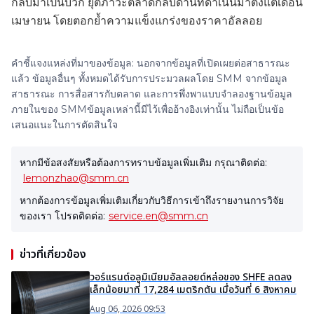
กลับมาเป็นบวก ยุติภาวะตลาดกลับด้านที่ดำเนินมาตั้งแต่เดือน
เมษายน โดยตอกย้ำความแข็งแกร่งของราคาอัลลอย
คำชี้แจงแหล่งที่มาของข้อมูล: นอกจากข้อมูลที่เปิดเผยต่อสาธารณะ
แล้ว ข้อมูลอื่นๆ ทั้งหมดได้รับการประมวลผลโดย SMM จากข้อมูล
สาธารณะ การสื่อสารกับตลาด และการพึ่งพาแบบจำลองฐานข้อมูล
ภายในของ SMMข้อมูลเหล่านี้มีไว้เพื่ออ้างอิงเท่านั้น ไม่ถือเป็นข้อ
เสนอแนะในการตัดสินใจ
หากมีข้อสงสัยหรือต้องการทราบข้อมูลเพิ่มเติม กรุณาติดต่อ:
lemonzhao@smm.cn
หากต้องการข้อมูลเพิ่มเติมเกี่ยวกับวิธีการเข้าถึงรายงานการวิจัย
ของเรา โปรดติดต่อ:
service.en@smm.cn
ข่าวที่เกี่ยวข้อง
วอร์แรนต์อลูมิเนียมอัลลอยด์หล่อของ SHFE ลดลง
เล็กน้อยมาที่ 17,284 เมตริกตัน เมื่อวันที่ 6 สิงหาคม
Aug 06, 2026 09:53