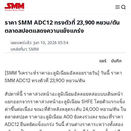
ราคา SMM ADC12 ทรงตัวที่ 23,900 หยวน/ตัน
ตลาดสปอตแสดงความแข็งแกร่ง
เผยแพร่แล้ว
:
Jun 10, 2026 05:54
แหล่งที่มา
:
SMM
แชร์
บันทึก
[SMM วิเคราะห์ราคาอะลูมิเนียมอัลลอยรายวัน] วันนี้ ราคา
SMM ADC12 ทรงตัวที่ 23,900 หยวน/ตัน
สัปดาห์นี้ ราคาล่วงหน้าอะลูมิเนียมอัลลอยหล่อแบบเดินหน้า
แยกออกจากราคาล่วงหน้าอะลูมิเนียม SHFE โดยตัวแรกแข็ง
ค่าขึ้นต่อเนื่อง ขณะที่ตัวหลังหลุดระดับ 24,000 หยวน/ตัน ใน
ตลาดสปอต ราคาอะลูมิเนียม A00 ยังคงร่วงลง ขณะที่ราคา
ADC12 ยืนหยัดแข็งแกร่ง วันนี้ ส่วนต่างราคาระหว่างทั้งสอง