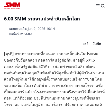
6.00 SMM รายงานประจำวันเหล็กโลก
เผยแพร่แล้ว
:
Jun 9, 2026 10:14
แหล่งที่มา
:
SMM
แชร์
บันทึก
[ตุรกี] จากภาวะตลาดที่อ่อนแอ ราคาเหล็กเส้นในประเทศ
ของตุรกีปรับลดลง 1 ดอลลาร์สหรัฐต่อตัน มาอยู่ที่ 591.5
ดอลลาร์สหรัฐต่อตัน EXW การอ่อนค่าของเงินลีรายังคง
กดดันต้นทุนในสกุลเงินท้องถิ่นให้สูงขึ้น ทำให้ผู้ค้าในประเทศ
ส่วนใหญ่หันมาใช้กลยุทธ์ตั้งราคาแบบส่งเสริมการขาย โดย
ระบายสต็อกในระดับที่ต่ำกว่าราคาเสนอขายของโรงงานซึ่ง
เป็นดอลลาร์ แม้ว่าโรงงานจะพยายามตรึงราคาไว้เมื่อสัปดาห์
ก่อน แต่ก็ต้องยอมประนีประนอมท่ามกลางอุปสงค์ที่ซบเซา
โรงงานบางแห่งในภูมิภาคมาร์มาราปรับลดราคาเสนอลง 5