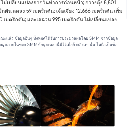
น ไม่เปลี่ยนแปลงจากวันทำการก่อนหน้า; กวางตุ้ง 8,801
ิกตัน ลดลง 59 เมตริกตัน; เจ้อเจียง 12,666 เมตริกตัน เพิ่ม
 60 เมตริกตัน; และเสฉวน 995 เมตริกตัน ไม่เปลี่ยนแปลง
ธารณะแล้ว ข้อมูลอื่นๆ ทั้งหมดได้รับการประมวลผลโดย SMM จากข้อมูล
ยในของ SMMข้อมูลเหล่านี้มีไว้เพื่ออ้างอิงเท่านั้น ไม่ถือเป็นข้อ