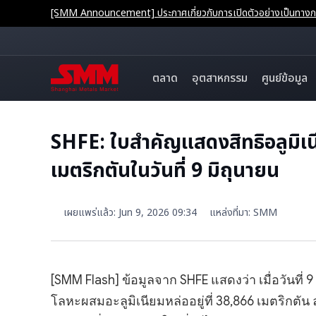
[SMM Announcement] ประกาศเกี่ยวกับการเปิดตัวอย่างเป็นทางการ
ตลาด
อุตสาหกรรม
ศูนย์ข้อมูล
SHFE: ใบสำคัญแสดงสิทธิอลูมิเ
เมตริกตันในวันที่ 9 มิถุนายน
เผยแพร่แล้ว
:
Jun 9, 2026 09:34
แหล่งที่มา
:
SMM
[SMM Flash] ข้อมูลจาก SHFE แสดงว่า เมื่อวันที่
โลหะผสมอะลูมิเนียมหล่ออยู่ที่ 38,866 เมตริกต