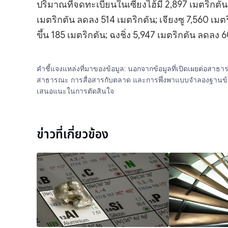
ปริมาณที่จดทะเบียนในเซี่ยงไฮ้มี 2,897 เมตริกตั
เมตริกตัน ลดลง 514 เมตริกตัน; เจียงซู 7,560 เมตร
ขึ้น 185 เมตริกตัน; ฉงชิ่ง 5,947 เมตริกตัน ลดลง
คำชี้แจงแหล่งที่มาของข้อมูล: นอกจากข้อมูลที่เปิดเผยต่อสา
สาธารณะ การสื่อสารกับตลาด และการพึ่งพาแบบจำลองฐานข้อมูลภา
เสนอแนะในการตัดสินใจ
ข่าวที่เกี่ยวข้อง