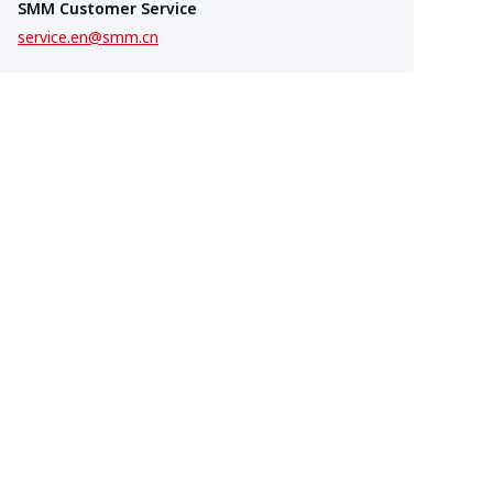
SMM Customer Service
service.en@smm.cn