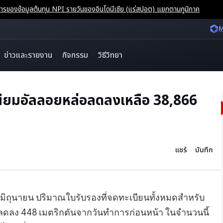
ของข้อมูลต้นทุน NPI รายวันของอินโดนีเซีย (แร่สปอต) แยกตามภูมิภาค
M
ข่าวและรายงาน
กิจกรรม
วิธีวิทยา
นียมอัลลอยหล่อลดลงเหลือ 38,866
แชร์
บันทึก
 9 มิถุนายน ปริมาณใบรับรองที่จดทะเบียนทั้งหมดสำหรับ
ัน ลดลง 448 เมตริกตันจากวันทำการก่อนหน้า ในจำนวนนี้