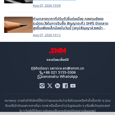
Aug 07, 2026 10:59
ท่ามกลางราคาที่ปรับตัวขึ้นต่อเนื่อง กองทุนยังคง
ระมัดระวังในการรีบซื้อ สัญญาตะกั่ว SHFE ปิดตลาด
สูงขึ้นเพียงเล็กน้อยในวันนี้ [สรุปสัญญาล่วงหน้า
ตะกั่ว]
Aug 07, 2026 10:12
ตลาดโลหะเซี่ยงไฮ้
ติดต่อเรา
service.en@smm.cn
+86 021 5155-0306
แชทสดผ่าน WhatsApp
หมายเหตุ: การเข้าเข้าถึงไซต์นี้ถือว่าว่าคุณยอมรับว่าจะไม่คัดลอกหรือทำซ้ำเนื้อหาใด ๆ (รวม
ถึงแต่ไม่จำกัดเฉพาะราคาเดี่ยว กราฟ หรือเนื้อหาข่าว) ในรูปแบบใด ๆ หรือเพื่อวัตถุประสงค์
ใด ๆ โดยไม่ได้รับความยินยอมเป็นลายลักษณ์อักษรจากผู้เผยแพร่