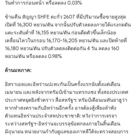
วันทำการก่อนหน้า หรือลดลง 0.03%
ข้ามคืน สัญญา SHFE ตะกั่ว 2607 ที่มีปริมาณซื้อขายสูงสุด
เปิดที่ 16,300 หยวน/ตัน จากนั้นปรับตัวลดลงภายใต้แรงกดดัน
แตะระดับต่ำที่ 16,155 หยวน/ตัน ก่อนดีดตัวขึ้นเล็กน้อย
เคลื่อนไหวในกรอบ 16,170-16,205 หยวน/ตัน และปิดท้ายที่
16,180 หยวน/ตัน ปรับตัวลดลงติดต่อกัน 4 วัน ลดลง 160
หยวน/ตัน หรือลดลง 0.98%
ด้านมหภาค:
อิสราเอลและอิหร่านปะทะกันเป็นครั้งแรกนับตั้งแต่เดือน
เมษายน และหลังจากทรัมป์เข้ามาแทรกแซง ทั้งสองประเทศ
ประกาศหยุดยิงชั่วคราว สื่อสหรัฐฯ: ทรัมป์เตือนเนทันยาฮูว่า
หากทำสงครามกับอิหร่านอีกครั้ง อาจต้องสู้เพียงลำพัง
ตัวแทนอิหร่านประจำสหประชาชาติ: หวังว่าการเจรจา
ระหว่างสหรัฐฯ-อิหร่านจะบรรลุข้อตกลงภายในสิ้นเดือน
มิถุนายน หน่วยงานกำกับดูแลของเกาหลีใต้จะตรวจสอบการ