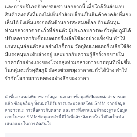
และการบริโภคยังคงซบเซา นอกจากนี้ เมื่อใกล้วันส่งมอบ
สินค้าคงคลังที่มองไม่เห็นกำลังเปลี่ยนเป็นสินค้าคงคลังที่มอง
เห็นได้ ยิ่งเพิ่มแรงกดดันด้านการสะสมสต็อก ด้านต้นทุน
ท่ามกลางราคาตะกั่วที่อ่อนตัว ผู้ประกอบการตะกั่วทุติยภูมิได้
ปรับลดราคารับซื้อแบตเตอรี่เหลือใช้ลงอย่างแข็งขัน ทำให้
แรงหนุนอ่อนตัวลง อย่างไรก็ตาม วัตถุดิบแบตเตอรี่เหลือใช้ยัง
มีแรงหนุนระดับล่างอยู่ และบวกกับความรู้สึกรั้งรอขายใน
ราคาต่ำอย่างแรงของโรงถลุงท่ามกลางการขาดทุนที่เพิ่มขึ้น
ในกลุ่มตะกั่วทุติยภูมิ ยังคงช่วยพยุงราคาตะกั่วได้บ้าง ทำให้
จำกัดโอกาสการลดลงอย่างลึกของราคา
คำชี้แจงแหล่งที่มาของข้อมูล: นอกจากข้อมูลที่เปิดเผยต่อสาธารณะ
แล้ว ข้อมูลอื่นๆ ทั้งหมดได้รับการประมวลผลโดย SMM จากข้อมูล
สาธารณะ การสื่อสารกับตลาด และการพึ่งพาแบบจำลองฐานข้อมูล
ภายในของ SMMข้อมูลเหล่านี้มีไว้เพื่ออ้างอิงเท่านั้น ไม่ถือเป็นข้อ
เสนอแนะในการตัดสินใจ