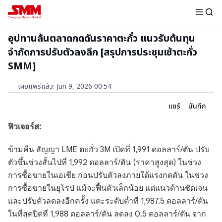
อุปทานล้นตลาดกดดันราคาตะกั่ว แนวรับต้นทุน
จำกัดการปรับตัวลงลึก [สรุปการประชุมเช้าตะกั่ว
SMM]
เผยแพร่แล้ว
:
Jun 9, 2026 00:54
แชร์
บันทึก
ฟิวเจอร์ส:
ข้ามคืน สัญญา LME ตะกั่ว 3M เปิดที่ 1,991 ดอลลาร์/ตัน ปรับ
ตัวขึ้นช่วงสั้นไปที่ 1,992 ดอลลาร์/ตัน (ราคาสูงสุด) ในช่วง
การซื้อขายในเอเชีย ก่อนปรับตัวลงภายใต้แรงกดดัน ในช่วง
การซื้อขายในยุโรป แม้จะฟื้นตัวเล็กน้อย แต่แนวต้านชัดเจน
และปรับตัวลดลงอีกครั้ง แตะระดับต่ำที่ 1,987.5 ดอลลาร์/ตัน
ในที่สุดปิดที่ 1,988 ดอลลาร์/ตัน ลดลง 0.5 ดอลลาร์/ตัน จาก