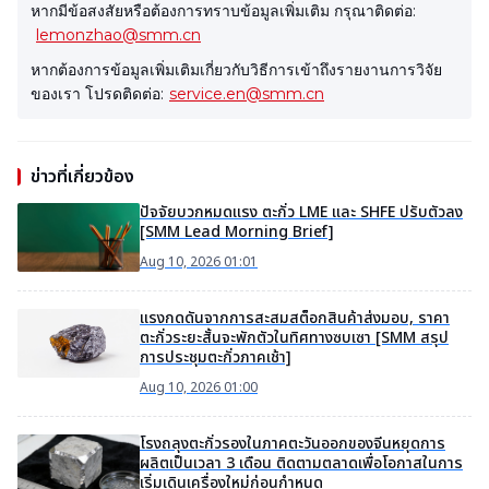
หากมีข้อสงสัยหรือต้องการทราบข้อมูลเพิ่มเติม กรุณาติดต่อ:
lemonzhao@smm.cn
หากต้องการข้อมูลเพิ่มเติมเกี่ยวกับวิธีการเข้าถึงรายงานการวิจัย
ของเรา โปรดติดต่อ:
service.en@smm.cn
ข่าวที่เกี่ยวข้อง
ปัจจัยบวกหมดแรง ตะกั่ว LME และ SHFE ปรับตัวลง
[SMM Lead Morning Brief]
Aug 10, 2026 01:01
แรงกดดันจากการสะสมสต็อกสินค้าส่งมอบ, ราคา
ตะกั่วระยะสั้นจะพักตัวในทิศทางซบเซา [SMM สรุป
การประชุมตะกั่วภาคเช้า]
Aug 10, 2026 01:00
โรงถลุงตะกั่วรองในภาคตะวันออกของจีนหยุดการ
ผลิตเป็นเวลา 3 เดือน ติดตามตลาดเพื่อโอกาสในการ
เริ่มเดินเครื่องใหม่ก่อนกำหนด