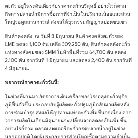
ตะกั่ว อยู่ในระดับเดียวกับราคาตะกั่วบริสุทธิ์ อย่างไรก็ตาม
กิจการปลายน้ำมีการซื้อเท่าที่จำเป็นในปริมาณน้อยและส่วน
ใหญ่รอดูสถานการณ์ ส่งผลให้ธุรกรรมสัญญาสปอตซบเซา
สินค้าคงคลัง: ณ วันที่ 8 มิถุนายน สินค้าคงคลังตะกั่วของ
LME ลดลง 1,100 ตัน เหลือ 309,250 ตัน; สินค้าคงคลังตะกั่ว
แท่งทางสังคมของ SMM ในห้าพื้นที่รวม 64,700 ตัน ลดลง
2,100 ตัน จากวันที่ 1 มิถุนายน และลดลง 2,400 ตัน จากวันที่
4 มิถุนายน.
พยากรณ์ราคาตะกั่ววันนี้:
ในช่วงที่ผ่านมา อัตราการเดินเครื่องของโรงถลุงตะกั่วทุติย
ภูมิฟื้นตัวขึ้น ประกอบกับผู้ผลิตตะกั่วปฐมภูมิกลับมาผลิตหลัง
การซ่อมบำรุง ส่งผลให้อุปทานแท่งตะกั่วเพิ่มขึ้นต่อเนื่อง คาด
ว่าการผลิตในเดือนมิถุนายนจะเปลี่ยนจากลดลงเป็นเพิ่มขึ้น
อย่างไรก็ตาม ตลาดแบตเตอรี่ตะกั่วกรดปลายน้ำอยู่ในช่วง
นอกฤดูปกติ โดยผู้ประกอบการส่วนใหญ่ซื้อตามความจำเป็น