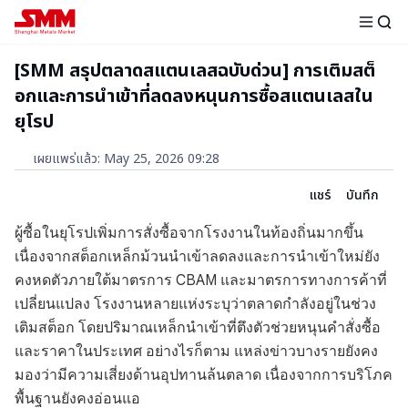
[SMM สรุปตลาดสแตนเลสฉบับด่วน] การเติมสต็
อกและการนำเข้าที่ลดลงหนุนการซื้อสแตนเลสใน
ยุโรป
เผยแพร่แล้ว
:
May 25, 2026 09:28
แชร์
บันทึก
ผู้ซื้อในยุโรปเพิ่มการสั่งซื้อจากโรงงานในท้องถิ่นมากขึ้น
เนื่องจากสต็อกเหล็กม้วนนำเข้าลดลงและการนำเข้าใหม่ยัง
คงหดตัวภายใต้มาตรการ CBAM และมาตรการทางการค้าที่
เปลี่ยนแปลง โรงงานหลายแห่งระบุว่าตลาดกำลังอยู่ในช่วง
เติมสต็อก โดยปริมาณเหล็กนำเข้าที่ตึงตัวช่วยหนุนคำสั่งซื้อ
และราคาในประเทศ อย่างไรก็ตาม แหล่งข่าวบางรายยังคง
มองว่ามีความเสี่ยงด้านอุปทานล้นตลาด เนื่องจากการบริโภค
พื้นฐานยังคงอ่อนแอ