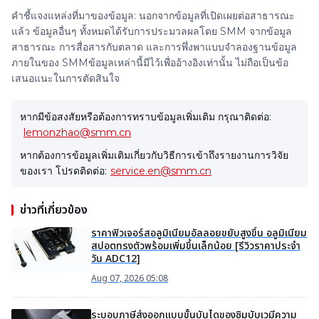
คำชี้แจงแหล่งที่มาของข้อมูล: นอกจากข้อมูลที่เปิดเผยต่อสาธารณะ
แล้ว ข้อมูลอื่นๆ ทั้งหมดได้รับการประมวลผลโดย SMM จากข้อมูล
สาธารณะ การสื่อสารกับตลาด และการพึ่งพาแบบจำลองฐานข้อมูล
ภายในของ SMMข้อมูลเหล่านี้มีไว้เพื่ออ้างอิงเท่านั้น ไม่ถือเป็นข้อ
เสนอแนะในการตัดสินใจ
หากมีข้อสงสัยหรือต้องการทราบข้อมูลเพิ่มเติม กรุณาติดต่อ:
lemonzhao@smm.cn
หากต้องการข้อมูลเพิ่มเติมเกี่ยวกับวิธีการเข้าถึงรายงานการวิจัย
ของเรา โปรดติดต่อ:
service.en@smm.cn
ข่าวที่เกี่ยวข้อง
ราคาฟิวเจอร์สอลูมิเนียมอัลลอยขยับสูงขึ้น อลูมิเนียม
สปอตทรงตัวพร้อมเพิ่มขึ้นเล็กน้อย [รีวิวราคาประจำ
วัน ADC12]
Aug 07, 2026 05:08
ระบอบภาษีส่งออกแบบขั้นบันไดของซิมบับเวมีความ