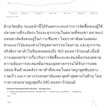
ด้านวัตถุดิบ ก่อนหน้านี้ได้รับผลกระทบจากการจัดซื้อของผู้ใช้
ปลายทางที่ระมัดระวังและธุรกรรมในตลาดที่ซบเซา ตลาดแร่
แทนทาลัมยังคงอยู่ในภาวะซึมเซา โดยราคาผันผวนลดลง
ตามแนวโน้มของห่วงโซ่อุตสาหกรรมโดยรวม และธุรกรรม
จริงฝั่งราคาต่ำในจีนเคยลดลงถึง 160 ดอลลาร์/ปอนด์ เมื่อมี
การเผยแพร่ข่าวเกี่ยวกับการจัดซื้อและสะสมสต็อกของตลาด
ความต้องการสะสมสต็อกของอุตสาหกรรมได้รับการปลด
ปล่อย สินค้าคงคลังราคาต่ำที่สะสมในตลาดถูกดูดซับอย่าง
รวดเร็ว และราคาแร่แทนทาลัมแตะจุดต่ำสุดตามไปด้วย โดย
ราคาเสนอขายสูงสุดถึง 240 ดอลลาร์/ปอนด์