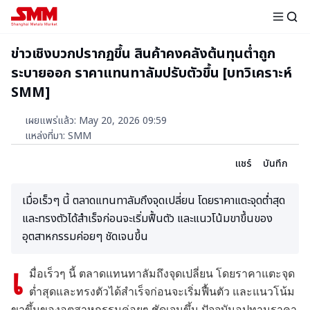
ข่าวเชิงบวกปรากฏขึ้น สินค้าคงคลังต้นทุนต่ำถูก
ระบายออก ราคาแทนทาลัมปรับตัวขึ้น [บทวิเคราะห์
SMM]
เผยแพร่แล้ว
:
May 20, 2026 09:59
แหล่งที่มา
:
SMM
แชร์
บันทึก
เมื่อเร็วๆ นี้ ตลาดแทนทาลัมถึงจุดเปลี่ยน โดยราคาแตะจุดต่ำสุด
และทรงตัวได้สำเร็จก่อนจะเริ่มฟื้นตัว และแนวโน้มขาขึ้นของ
อุตสาหกรรมค่อยๆ ชัดเจนขึ้น
เ
มื่อเร็วๆ นี้ ตลาดแทนทาลัมถึงจุดเปลี่ยน โดยราคาแตะจุด
ต่ำสุดและทรงตัวได้สำเร็จก่อนจะเริ่มฟื้นตัว และแนวโน้ม