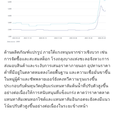
ด้านผลิตภัณฑ์แปรรูป ภายใต้แรงหนุนจากข่าวเชิงบวก เช่น
การจัดซื้อและสะสมสต็อก โรงถลุงบางแห่งชะลอจังหวะการ
ส่งมอบสินค้าและระงับการเสนอราคาภายนอก อุปทานราคา
ต่ำที่มีอยู่ในตลาดหมดลงโดยพื้นฐาน และความเชื่อมั่นขาขึ้น
ในหมู่ผู้ค้าและซัพพลายเออร์ยังคงทวีความรุนแรงขึ้น
ประกอบกับต้นทุนวัตถุดิบแร่แทนทาลัมต้นน้ำที่ปรับตัวสูงขึ้น
อย่างต่อเนื่องให้การสนับสนุนที่แข็งแกร่ง คาดว่าราคาตลาด
แทนทาลัมเพนทอกไซด์และแทนทาลัมอินกอตจะยังคงมีแนว
โน้มปรับตัวสูงขึ้นอย่างต่อเนื่องในระยะข้างหน้า