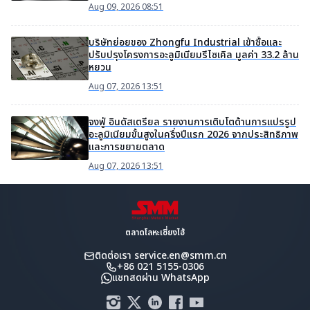
Aug 09, 2026 08:51
บริษัทย่อยของ Zhongfu Industrial เข้าซื้อและ
ปรับปรุงโครงการอะลูมิเนียมรีไซเคิล มูลค่า 33.2 ล้าน
หยวน
Aug 07, 2026 13:51
จงฟู่ อินดัสเตรียล รายงานการเติบโตด้านการแปรรูป
อะลูมิเนียมขั้นสูงในครึ่งปีแรก 2026 จากประสิทธิภาพ
และการขยายตลาด
Aug 07, 2026 13:51
ตลาดโลหะเซี่ยงไฮ้
ติดต่อเรา
service.en@smm.cn
+86 021 5155-0306
แชทสดผ่าน WhatsApp