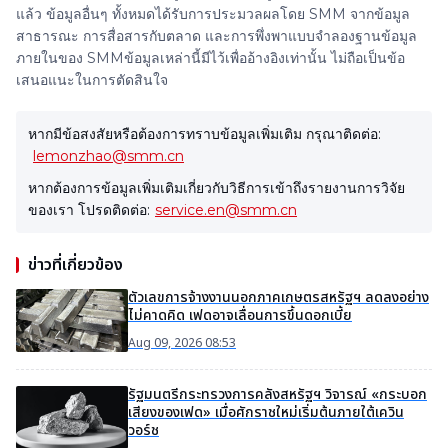
แล้ว ข้อมูลอื่นๆ ทั้งหมดได้รับการประมวลผลโดย SMM จากข้อมูล
สาธารณะ การสื่อสารกับตลาด และการพึ่งพาแบบจำลองฐานข้อมูล
ภายในของ SMMข้อมูลเหล่านี้มีไว้เพื่ออ้างอิงเท่านั้น ไม่ถือเป็นข้อ
เสนอแนะในการตัดสินใจ
หากมีข้อสงสัยหรือต้องการทราบข้อมูลเพิ่มเติม กรุณาติดต่อ:
lemonzhao@smm.cn
หากต้องการข้อมูลเพิ่มเติมเกี่ยวกับวิธีการเข้าถึงรายงานการวิจัย
ของเรา โปรดติดต่อ:
service.en@smm.cn
ข่าวที่เกี่ยวข้อง
ตัวเลขการจ้างงานนอกภาคเกษตรสหรัฐฯ ลดลงอย่าง
ไม่คาดคิด เฟดอาจเลื่อนการขึ้นดอกเบี้ย
Aug 09, 2026 08:53
รัฐมนตรีกระทรวงการคลังสหรัฐฯ วิจารณ์ «กระบอก
เสียงของเฟด» เมื่อศักราชใหม่เริ่มต้นภายใต้เควิน
วอร์ช