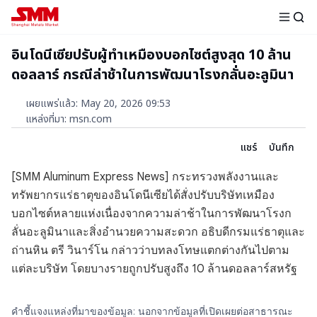
อินโดนีเซียปรับผู้ทำเหมืองบอกไซต์สูงสุด 10 ล้าน
ดอลลาร์ กรณีล่าช้าในการพัฒนาโรงกลั่นอะลูมินา
เผยแพร่แล้ว
:
May 20, 2026 09:53
แหล่งที่มา
:
msn.com
แชร์
บันทึก
[SMM Aluminum Express News] กระทรวงพลังงานและ
ทรัพยากรแร่ธาตุของอินโดนีเซียได้สั่งปรับบริษัทเหมือง
บอกไซต์หลายแห่งเนื่องจากความล่าช้าในการพัฒนาโรงก
ลั่นอะลูมินาและสิ่งอำนวยความสะดวก อธิบดีกรมแร่ธาตุและ
ถ่านหิน ตรี วินาร์โน กล่าวว่าบทลงโทษแตกต่างกันไปตาม
แต่ละบริษัท โดยบางรายถูกปรับสูงถึง 10 ล้านดอลลาร์สหรัฐ
คำชี้แจงแหล่งที่มาของข้อมูล: นอกจากข้อมูลที่เปิดเผยต่อสาธารณะ