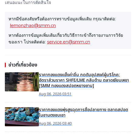
เสนอแนะในการตัดสินใจ
หากมีข้อสงสัยหรือต้องการทราบข้อมูลเพิ่มเติม กรุณาติดต่อ:
lemonzhao@smm.cn
หากต้องการข้อมูลเพิ่มเติมเกี่ยวกับวิธีการเข้าถึงรายงานการวิจัย
ของเรา โปรดติดต่อ:
service.en@smm.cn
ข่าวที่เกี่ยวข้อง
ราคาทองแดงแข็งค่าขึ้น กดดันอุปสงค์ผู้บริโภค;
อัตราส่วนราคา SHFE/LME กลับด้าน ตลาดเงียบเหงา
[SMM ทองแดงสปอตหยางซาน]
Aug 06, 2026 03:51
ราคาทองแดงพุ่งสูงฉุดการซื้อปลายทาง ตลาดสปอต
ในซานตงซบเซา
Aug 06, 2026 03:40