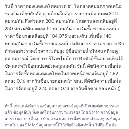
วันนี้ ราคาทองแดงแคโทดเกรด #1 ในตลาดสปอตภาคเหนือ
ของจีน เทียบกับสัญญาเดือนใกล้สุด รายงานที่ส่วนลด 300
หยวน/ตัน ถึงส่วนลด 200 หยวน/ตัน โดยส่วนลดเฉลี่ยอยู่ที่
250 หยวน/ตัน ลดลง 10 หยวน/ตัน จากวันซื้อขายก่อนหน้า
ราคาซื้อขายเฉลี่ยอยู่ที่ 104,075 หยวน/ตัน เพิ่มขึ้น 140
หยวน/ตัน จากวันซื้อขายก่อนหน้า หลังจากราคาทองแดงปรับ
ตัวลงอย่างรวดเร็วจากระดับสูง ผู้ซื้อปลายน้ำมีทัศนคติรอดู
สถานการณ์ โดยการบริโภคไม่มีการปรับตัวดีขึ้นอย่างเห็นได้
ชัด และพรีเมียมสปอตยังคงถูกกดดัน วันนี้ ดัชนีความเชื่อมั่น
ในการจัดซื้อทองแดงแคโทดในภาคเหนือของจีนอยู่ที่ 1.82
ลดลง 0.16 จากวันซื้อขายก่อนหน้า ขณะที่ดัชนีความเชื่อมั่น
ในการจัดส่งอยู่ที่ 2.45 ลดลง 0.13 จากวันซื้อขายก่อนหน้า ()
คำชี้แจงแหล่งที่มาของข้อมูล: นอกจากข้อมูลที่เปิดเผยต่อสาธารณะ
แล้ว ข้อมูลอื่นๆ ทั้งหมดได้รับการประมวลผลโดย SMM จากข้อมูล
สาธารณะ การสื่อสารกับตลาด และการพึ่งพาแบบจำลองฐานข้อมูล
ภายในของ SMMข้อมูลเหล่านี้มีไว้เพื่ออ้างอิงเท่านั้น ไม่ถือเป็นข้อ