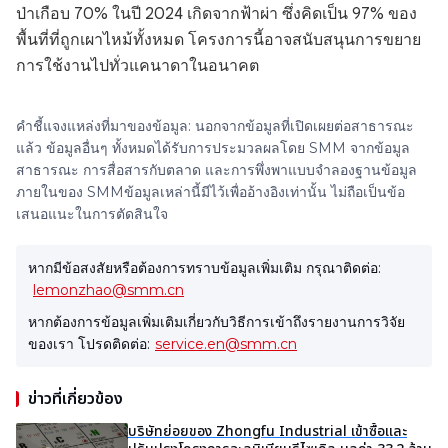
ป่าเกือบ 70% ในปี 2024 เกิดจากฟ้าผ่า ซึ่งคิดเป็น 97% ของ
พื้นที่ที่ถูกเผาไหม้ทั้งหมด โครงการนี้อาจสนับสนุนการขยาย
การใช้งานไปทั่วแคนาดาในอนาคต
คำชี้แจงแหล่งที่มาของข้อมูล: นอกจากข้อมูลที่เปิดเผยต่อสาธารณะ
แล้ว ข้อมูลอื่นๆ ทั้งหมดได้รับการประมวลผลโดย SMM จากข้อมูล
สาธารณะ การสื่อสารกับตลาด และการพึ่งพาแบบจำลองฐานข้อมูล
ภายในของ SMMข้อมูลเหล่านี้มีไว้เพื่ออ้างอิงเท่านั้น ไม่ถือเป็นข้อ
เสนอแนะในการตัดสินใจ
หากมีข้อสงสัยหรือต้องการทราบข้อมูลเพิ่มเติม กรุณาติดต่อ:
lemonzhao@smm.cn
หากต้องการข้อมูลเพิ่มเติมเกี่ยวกับวิธีการเข้าถึงรายงานการวิจัย
ของเรา โปรดติดต่อ:
service.en@smm.cn
ข่าวที่เกี่ยวข้อง
บริษัทย่อยของ Zhongfu Industrial เข้าซื้อและ