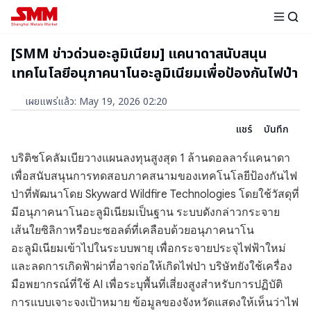
[SMM ข่าวด่วนอะลูมิเนียม] แคนาดาสนับสนุน
เทคโนโลยีอนุภาคนาโนอะลูมิเนียมเพื่อป้องกันไฟป่า
เผยแพร่แล้ว
:
May 19, 2026 02:20
แชร์
บันทึก
บริติชโคลัมเบียวางแผนลงทุนสูงสุด 1 ล้านดอลลาร์แคนาดา
เพื่อสนับสนุนการทดสอบภาคสนามของเทคโนโลยีป้องกันไฟ
ป่าที่พัฒนาโดย Skyward Wildfire Technologies โดยใช้วัสดุที่
มีอนุภาคนาโนอะลูมิเนียมเป็นฐาน ระบบดังกล่าวกระจาย
เส้นใยซิลิกาหรือบะซอลต์ที่เคลือบด้วยอนุภาคนาโน
อะลูมิเนียมเข้าไปในระบบพายุ เพื่อกระจายประจุไฟฟ้าใหม่
และลดการเกิดฟ้าผ่าที่อาจก่อให้เกิดไฟป่า บริษัทยังใช้เครื่อง
มือพยากรณ์ที่ใช้ AI เพื่อระบุพื้นที่เสี่ยงสูงสำหรับการปฏิบัติ
การแบบเจาะจงเป้าหมาย ข้อมูลของจังหวัดแสดงให้เห็นว่าไฟ