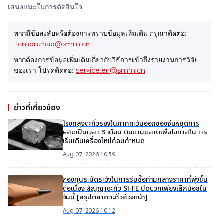
เสนอแนะในการตัดสินใจ
หากมีข้อสงสัยหรือต้องการทราบข้อมูลเพิ่มเติม กรุณาติดต่อ:
lemonzhao@smm.cn
หากต้องการข้อมูลเพิ่มเติมเกี่ยวกับวิธีการเข้าถึงรายงานการวิจัย
ของเรา โปรดติดต่อ:
service.en@smm.cn
ข่าวที่เกี่ยวข้อง
โรงถลุงตะกั่วรองในภาคตะวันออกของจีนหยุดการ
ผลิตเป็นเวลา 3 เดือน ติดตามตลาดเพื่อโอกาสในการ
เริ่มเดินเครื่องใหม่ก่อนกำหนด
Aug 07, 2026 10:59
กองทุนระมัดระวังในการรีบซื้อท่ามกลางราคาที่พุ่งขึ้น
ต่อเนื่อง สัญญาตะกั่ว SHFE ปิดบวกเพียงเล็กน้อยใน
วันนี้ [สรุปตลาดตะกั่วล่วงหน้า]
Aug 07, 2026 10:12