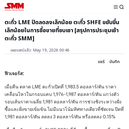
ตะกั่ว LME ปิดลดลงเล็กน้อย ตะกั่ว SHFE ขยับขึ้น
เล็กน้อยในการซื้อขายที่ซบเซา [สรุปการประชุมเช้า
ตะกั่ว SMM]
เผยแพร่แล้ว
:
May 19, 2026 00:46
แชร์
บันทึก
ฟิวเจอร์ส:
เมื่อคืน ตลาด LME ตะกั่วเปิดที่ 1,983.5 ดอลลาร์/ตัน ราคา
เคลื่อนไหวในกรอบแคบ 1,976-1,987 ดอลลาร์/ตัน แกว่งตัว
รอบเส้นราคาเฉลี่ย 1,981 ดอลลาร์/ตัน การช่วงชิงระหว่างฝั่ง
ซื้อและฝั่งขายเข้มข้น ไม่มีแนวโน้มทิศทางเดียวที่ชัดเจน ปิดที่
1,981 ดอลลาร์/ตัน ลดลง 3 ดอลลาร์/ตัน หรือลดลง 0.15%