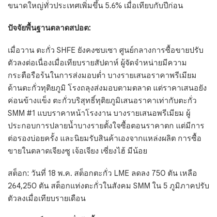
ขนาดใหญ่ทั่วประเทศเพิ่มขึ้น 5.6% เมื่อเทียบกับปีก่อน
ปัจจัยพื้นฐานตลาดสปอต:
เมื่อวาน ตะกั่ว SHFE ยังคงซบเซา ศูนย์กลางการซื้อขายปรับ
ตัวลงต่อเนื่องเมื่อเทียบรายสัปดาห์ ผู้จัดจำหน่ายมีความ
กระตือรือร้นในการส่งมอบต่ำ บางรายเสนอราคาพรีเมียม
ด้านตะกั่วทุติยภูมิ โรงถลุงส่งมอบตามตลาด แต่ราคาเสนอยัง
ค่อนข้างแข็ง ตะกั่วบริสุทธิ์ทุติยภูมิเสนอราคาเท่ากับตะกั่ว
SMM #1 แบบราคาหน้าโรงงาน บางรายเสนอพรีเมียม ผู้
ประกอบการปลายน้ำบางรายตั้งใจซื้อตอนราคาตก แต่มีการ
ต่อรองบ่อยครั้ง และนิยมรับสินค้าเองจากแหล่งผลิต การซื้อ
ขายในตลาดเจียงซู เจ้อเจียง เซี่ยงไฮ้ มีน้อย
สต็อก: วันที่ 18 พ.ค. สต็อกตะกั่ว LME ลดลง 750 ตัน เหลือ
264,250 ตัน สต็อกแท่งตะกั่วในสังคม SMM ใน 5 ภูมิภาคปรับ
ตัวลงเมื่อเทียบรายเดือน