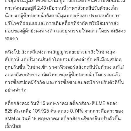
บริสุทธิ์ในภูมิภาคเทียนจินอยู่ที่ 1.83 และดัชนีความเชื่อมั่นใน
การส่งมอบอยู่ที่ 2.43 เมื่อวานนี้ราคาสังกะสีปรับตัวลงเล็ก
น้อย แต่ผู้ซื้อปลายน้ำยังคงมีมุมมองเชิงลบ ประกอบกับการ
บริโภคที่อ่อนแอและการเติมสต็อกที่จำกัด พรีเมียมการส่ง
มอบของผู้ค้ายังคงทรงตัว และธุรกรรมในตลาดโดยรวมยังคง
ซบเซา
หนิงโป: สังกะสีแท่งตามสัญญาระยะยาวมาถึงในช่วงสุด
สัปดาห์ แต่ปริมาณสินค้าโดยรวมยังคงจำกัด พรีเมียมสปอต
ถูกปรับขึ้น ในช่วงเช้า ราคาฟิวเจอร์สสังกะสีปรับตัวลง แต่ไม่
ลดลงถึงระดับราคาจิตวิทยาของผู้ซื้อปลายน้ำ โดยรวมแล้ว
การซื้อสปอตมีจำกัด และการซื้อขายสปอตมีการปรับตัวดีขึ้น
อย่างจำกัด
สต็อกสังคม: วันที่ 15 พฤษภาคม สต็อกสังกะสี LME ลดลง
825 ตัน เหลือ 109,925 ตัน ลดลง 0.74% จากการสื่อสารของ
SMM ณ วันที่ 18 พฤษภาคม สต็อกสังกะสีของจีนปรับตัวขึ้น
เล็กน้อย