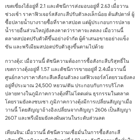
เขตเซี่ยงไฮ้อยู่ที่ 2.1 และดัชนีการส่งมอบอยู่ที่ 2.63 เมื่อวาน
ช่วงเช้า ราคาฟิวเจอร์สสังกะสีปรับตัวลงเล็กน้อย ต้นสัปดาห์ ผู้
ซื้อปลายน้ำบางรายซื้อที่ราคาสปอต แต่ผู้ประกอบการปลาย
น้ำรายอื่นส่วนใหญ่ยังคงคาดว่าราคาจะลดลง เมื่อวานนี้
ตลาดสปอตปรับตัวดีขึ้นอย่างจำกัด ผู้ค้าเสนอขายอย่างแข็ง
ขัน และพรีเมียมสปอตปรับตัวสูงขึ้นตามไปด้วย
กวางตุ้ง: เมื่อวานนี้ ดัชนีความต้องการซื้อสังกะสีบริสุทธิ์ใน
เขตกวางตุ้งอยู่ที่ 1.57 และดัชนีการขายอยู่ที่ 2.4เมื่อวานนี้
ศูนย์กลางราคาสังกะสีเคลื่อนตัวลง แต่ฟิวเจอร์สโดยรวมยังคง
อยู่ที่ประมาณ 24,500 หยวน/ตัน ประกอบกับการบริโภค
ปลายทางในภูมิภาคกวางตุ้งที่ไม่โดดเด่น ธุรกรรมในตลาด
โดยรวมยังคงซบเซา ภูมิภาคกวางตุ้งมีการเปลี่ยนสัญญาเมื่อ
วานนี้ โดยสัญญาอ้างอิงเปลี่ยนจากสัญญา 2606 เป็นสัญญา
2607 และพรีเมียมยังคงผันผวนในระดับส่วนลด
เทียนจิน: เมื่อวานนี้ ดัชนีความเชื่อมั่นในการซื้อสังกะสี