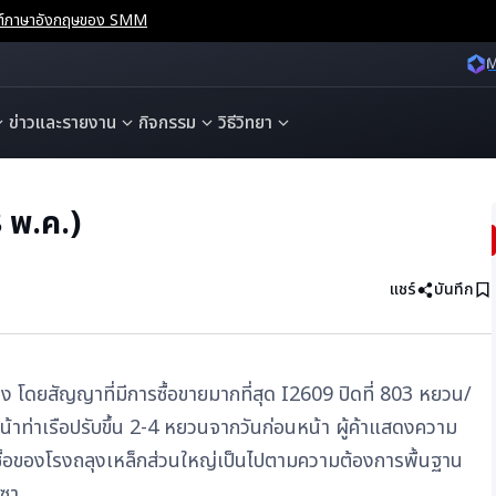
ไซต์ภาษาอังกฤษของ SMM
M
ข่าวและรายงาน
กิจกรรม
วิธีวิทยา
 พ.ค.)
แชร์
บันทึก
ลง โดยสัญญาที่มีการซื้อขายมากที่สุด I2609 ปิดที่ 803 หยวน/
าท่าเรือปรับขึ้น 2-4 หยวนจากวันก่อนหน้า ผู้ค้าแสดงความ
ื้อของโรงถลุงเหล็กส่วนใหญ่เป็นไปตามความต้องการพื้นฐาน
เซา