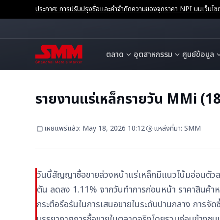
ประกาศ: การปรับปรุงชื่อและคำจำกัดความของจุดราคา NPI บนเว็บ
ตลาด
อุตสาหกรรม
ศูนย์ข้อมูล
รายงานแร่เหล็กรายวัน MMi (18
เผยแพร่แล้ว
:
May 18, 2026 10:12
แหล่งที่มา
:
SMM
วันนี้สัญญาซื้อขายล่วงหน้าแร่เหล็กมีแนวโน้มอ่อนตัว
ตัน ลดลง 1.11% จากวันทำการก่อนหน้า ราคาสินค้าหน้
กระตือรือร้นในการเสนอขายในระดับปานกลาง การจัดซ
บรรยากาศการซื้อขายในตลาดจริงโดยรวมค่อนข้างซบ