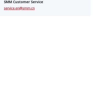
SMM Customer Service
service.en@smm.cn