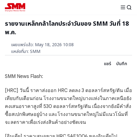
รายงานเหล็กกล้าโลกประจำวันของ SMM วันที่ 18
พ.ค.
เผยแพร่แล้ว
:
May 18, 2026 10:08
แหล่งที่มา
:
SMM
แชร์
บันทึก
SMM News Flash:
[HRC] วันนี้ ราคาส่งออก HRC ลดลง 3 ดอลลาร์สหรัฐ/ตัน เมื่อ
เทียบกับเดือนก่อน โรงงานขนาดใหญ่บางแห่งในภาคเหนือยัง
คงเสนอราคาสูงที่ 530 ดอลลาร์สหรัฐ/ตัน เนื่องจากยังมีคำสั่ง
ซื้อสเปกพิเศษอยู่บ้าง และโรงงานขนาดใหญ่ไม่มีแนวโน้มที่
จะลดราคาเพื่อเร่งส่งสินค้าอย่างชัดเจน
[อินเดีย] ราคาเสนอขาย HRC SAE1006 ของอินเดียไป