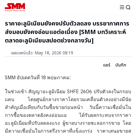
ราคาอะลูมิเนียมยังคงปรับตัวลดลง บรรยากาศการ
ส่งมอบยังคงอ่อนแอต่อเนื่อง [SMM บทวิเคราะห์
ตลาดอะลูมิเนียมสปอตช่วงกลางวัน]
เผยแพร่แล้ว
:
May 18, 2026 08:19
แชร์
บันทึก
SMM อัปเดตวันที่ 18 พฤษภาคม:
ในช่วงเช้า สัญญาอะลูมิเนียม SHFE 2606 ปรับตัวลงในกรอบ
แคบ โดยศูนย์กลางราคาโดยรวมเคลื่อนตัวลงอย่างมีนัย
สำคัญเมื่อเทียบกับวันซื้อขายก่อนหน้า วันนี้ความเชื่อมั่นใน
การซื้อของตลาดยังคงอ่อนแอ ได้รับผลกระทบจากราคา
อะลูมิเนียมที่ปรับลดลงแรง ผู้ขายบางรายชะลอการขาย โดย
มีความเชื่อมั่นในการตรึงราคาที่แข็งแกร่ง ราคาเสนอขายส