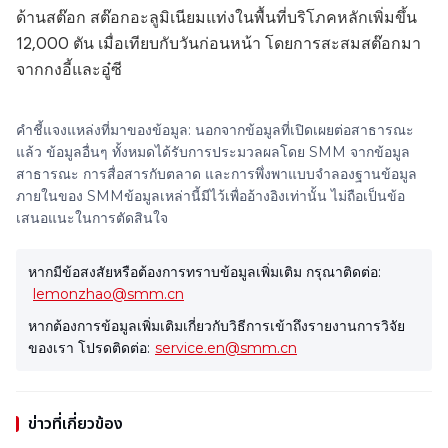
ด้านสต๊อก สต๊อกอะลูมิเนียมแท่งในพื้นที่บริโภคหลักเพิ่มขึ้น
12,000 ตัน เมื่อเทียบกับวันก่อนหน้า โดยการสะสมสต๊อกมา
จากกงอี้และอู๋ซี
คำชี้แจงแหล่งที่มาของข้อมูล: นอกจากข้อมูลที่เปิดเผยต่อสาธารณะ
แล้ว ข้อมูลอื่นๆ ทั้งหมดได้รับการประมวลผลโดย SMM จากข้อมูล
สาธารณะ การสื่อสารกับตลาด และการพึ่งพาแบบจำลองฐานข้อมูล
ภายในของ SMMข้อมูลเหล่านี้มีไว้เพื่ออ้างอิงเท่านั้น ไม่ถือเป็นข้อ
เสนอแนะในการตัดสินใจ
หากมีข้อสงสัยหรือต้องการทราบข้อมูลเพิ่มเติม กรุณาติดต่อ:
lemonzhao@smm.cn
หากต้องการข้อมูลเพิ่มเติมเกี่ยวกับวิธีการเข้าถึงรายงานการวิจัย
ของเรา โปรดติดต่อ:
service.en@smm.cn
ข่าวที่เกี่ยวข้อง