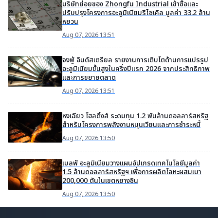
บริษัทย่อยของ Zhongfu Industrial เข้าซื้อและ
ปรับปรุงโครงการอะลูมิเนียมรีไซเคิล มูลค่า 33.2 ล้าน
หยวน
Aug 07, 2026 13:51
จงฟู่ อินดัสเตรียล รายงานการเติบโตด้านการแปรรูป
อะลูมิเนียมขั้นสูงในครึ่งปีแรก 2026 จากประสิทธิภาพ
และการขยายตลาด
Aug 07, 2026 13:51
หงเฉียว โฮลดิ้งส์ ระดมทุน 1.2 พันล้านดอลลาร์สหรัฐ
สำหรับโครงการพลังงานหมุนเวียนและการชำระหนี้
Aug 07, 2026 13:50
เบลฟ์ อะลูมิเนียมวางแผนอัปเกรดเทคโนโลยีมูลค่า
1.5 ล้านดอลลาร์สหรัฐฯ เพื่อการผลิตโลหะผสมเบา
200,000 ตันในเขตหยางซิน
Aug 07, 2026 13:50