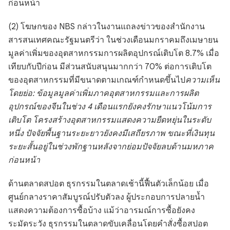
ก่อนหน้า
(2) โฆษกของ NBS กล่าวในงานแถลงข่าวของสำนักงาน
สารสนเทศคณะรัฐมนตรีว่า ในช่วงเดือนมกราคมถึงเมษายน
มูลค่าเพิ่มของอุตสาหกรรมการผลิตอุปกรณ์เติบโต 8.7% เมื่อ
เทียบกับปีก่อน มีส่วนสนับสนุนมากกว่า 70% ต่อการเติบโต
ของอุตสาหกรรมที่มีขนาดตามเกณฑ์กำหนดขึ้นไป
ความเห็น
โดยย่อ: ข้อมูลมูลค่าเพิ่มภาคอุตสาหกรรมและการผลิต
อุปกรณ์ของจีนในช่วง 4 เดือนแรกยังคงรักษาแนวโน้มการ
เติบโต โครงสร้างอุตสาหกรรมแสดงความยืดหยุ่นในระดับ
หนึ่ง ปัจจัยพื้นฐานระยะยาวยังคงมีเสถียรภาพ ขณะที่เงินทุน
ระยะสั้นอยู่ในช่วงพักฐานหลังจากย่อมปัจจัยลบด้านมหภาค
ก่อนหน้า
ด้านตลาดสปอต ธุรกรรมในตลาดเช้านี้ฟื้นตัวเล็กน้อย เมื่อ
ศูนย์กลางราคาสัมบูรณ์ปรับตัวลง ผู้ประกอบการปลายน้ำ
แสดงความต้องการซื้อบ้าง แม้ว่าอารมณ์การซื้อยังคง
ระมัดระวัง ธุรกรรมในตลาดขับเคลื่อนโดยคำสั่งซื้อสปอต