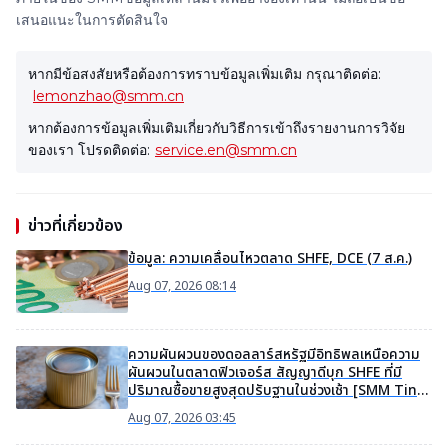
เสนอแนะในการตัดสินใจ
หากมีข้อสงสัยหรือต้องการทราบข้อมูลเพิ่มเติม กรุณาติดต่อ:
lemonzhao@smm.cn
หากต้องการข้อมูลเพิ่มเติมเกี่ยวกับวิธีการเข้าถึงรายงานการวิจัย
ของเรา โปรดติดต่อ:
service.en@smm.cn
ข่าวที่เกี่ยวข้อง
ข้อมูล: ความเคลื่อนไหวตลาด SHFE, DCE (7 ส.ค.)
Aug 07, 2026 08:14
ความผันผวนของดอลลาร์สหรัฐมีอิทธิพลเหนือความ
ผันผวนในตลาดฟิวเจอร์ส สัญญาดีบุก SHFE ที่มี
ปริมาณซื้อขายสูงสุดปรับฐานในช่วงเช้า [SMM Tin
Midday Review]
Aug 07, 2026 03:45