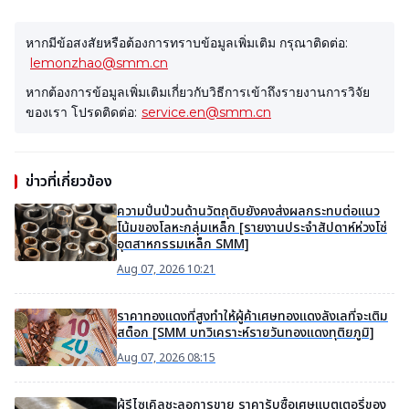
หากมีข้อสงสัยหรือต้องการทราบข้อมูลเพิ่มเติม กรุณาติดต่อ:
lemonzhao@smm.cn
หากต้องการข้อมูลเพิ่มเติมเกี่ยวกับวิธีการเข้าถึงรายงานการวิจัย
ของเรา โปรดติดต่อ:
service.en@smm.cn
ข่าวที่เกี่ยวข้อง
ความปั่นป่วนด้านวัตถุดิบยังคงส่งผลกระทบต่อแนว
โน้มของโลหะกลุ่มเหล็ก [รายงานประจำสัปดาห์ห่วงโซ่
อุตสาหกรรมเหล็ก SMM]
Aug 07, 2026 10:21
ราคาทองแดงที่สูงทำให้ผู้ค้าเศษทองแดงลังเลที่จะเติม
สต็อก [SMM บทวิเคราะห์รายวันทองแดงทุติยภูมิ]
Aug 07, 2026 08:15
ผู้รีไซเคิลชะลอการขาย ราคารับซื้อเศษแบตเตอรี่ของ