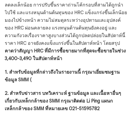
ลดลงเล็กน้อย การปรับขึ้นราคาถ่านโค้กรอบที่สามได้ถูกนำ
ไปใช้ และแรงหนุนด้านต้นทุนของ HRC แข็งแกร่งขึ้นเล็กน้อย
มองไปข้างหน้า ความไม่สมดุลระหว่างอุปทานและอุปสงค์
ของ HRC ผ่อนคลายลง แรงหนุนด้านต้นทุนยังคงอยู่ และ
ความกังวลเรื่องราคาสูงบางส่วนได้ถูกปลดปล่อยในสัปดาห์นี้
ราคา HRC อาจยังคงแข็งแกร่งขึ้นในสัปดาห์หน้า โดยสรุป
คาดว่าสัญญา HRC ที่มีการซื้อขายมากที่สุดจะซื้อขายในช่วง
3,400-3,490 ในสัปดาห์หน้า
1. สำหรับข้อมูลที่กล่าวถึงในรายงานนี้ กรุณาเยี่ยมชมฐาน
ข้อมูล SMM (
2. สำหรับข่าวสาร บทวิเคราะห์ ฐานข้อมูล และเนื้อหาอื่นๆ
เกี่ยวกับเหล็กกล้าของ SMM กรุณาติดต่อ Li Ping แผนก
เหล็กกล้าของ SMM ที่หมายเลข 021-51595782