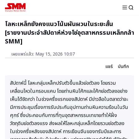
โลหะเหล็กยังคงแนวโน้มผันผวนในระยะสั้น
[รายงานประจำสัปดาห์ห่วงโซ่อุตสาหกรรมเหล็กกล้า
SMM]
เผยแพร่แล้ว
:
May 15, 2026 10:07
แชร์
บันทึก
สัปดาห์นี้ โลหะกลุ่มเหล็กปรับตัวขึ้นแล้วย่อตัวลง โดยรวม
เคลื่อนไหวในกรอบแคบ โดยถ่านหินโค้กและโค้กย่อตัวลงอย่าง
เห็นได้ชัดกว่า ในช่วงครึ่งแรกของสัปดาห์ มีข่าวลือในตลาดว่าจะ
มีการประชุมเรื่องการรับประกันอุปทานถ่านหินความร้อนในวัน
ศุกร์ ซึ่งประกอบกับการที่ทุนอุตสาหกรรมเทขายทำให้ฝั่ง
วัตถุดิบย่อตัวลงแรง ส่งผลให้โลหะกลุ่มเหล็กโดยรวมย่อตัวลง
ในช่วงครึ่งหลังของสัปดาห์ การเยือนจีนของทรัมป์และการ