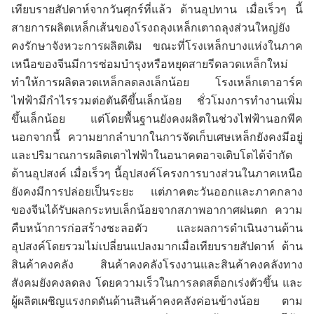
เทียบรายสัปดาห์จากวันศุกร์ที่แล้ว ด้านอุปทาน เมื่อเร็วๆ นี้
สายการผลิตเหล็กเส้นของโรงถลุงเหล็กเตาถลุงส่วนใหญ่ยัง
คงรักษาจังหวะการผลิตเดิม ขณะที่โรงเหล็กบางแห่งในภาค
เหนือของจีนมีการซ่อมบำรุงหรือหยุดสายรีดลวดเหล็กใหม่
ทำให้การผลิตลวดเหล็กลดลงเล็กน้อย โรงเหล็กเตาอาร์ค
ไฟฟ้ามีกำไรรวมต่อตันดีขึ้นเล็กน้อย ชั่วโมงการทำงานเพิ่ม
ขึ้นเล็กน้อย แต่โดยพื้นฐานยังคงผลิตในช่วงไฟฟ้านอกพีค
นอกจากนี้ ความยากลำบากในการจัดเก็บเศษเหล็กยังคงมีอยู่
และปริมาณการผลิตเตาไฟฟ้าในอนาคตอาจเติบโตได้จำกัด
ด้านอุปสงค์ เมื่อเร็วๆ นี้อุปสงค์โครงการบางส่วนในภาคเหนือ
ยังคงมีการปล่อยเป็นระยะ แต่ภาคตะวันออกและภาคกลาง
ของจีนได้รับผลกระทบเล็กน้อยจากสภาพอากาศฝนตก ความ
คืบหน้าการก่อสร้างชะลอตัว และผลการดำเนินงานด้าน
อุปสงค์โดยรวมไม่เปลี่ยนแปลงมากเมื่อเทียบรายสัปดาห์ ด้าน
สินค้าคงคลัง สินค้าคงคลังโรงงานและสินค้าคงคลังทาง
สังคมยังคงลดลง โดยความเร็วในการลดสต็อกเร่งตัวขึ้น และ
ผู้ผลิตเผชิญแรงกดดันด้านสินค้าคงคลังค่อนข้างน้อย ตาม