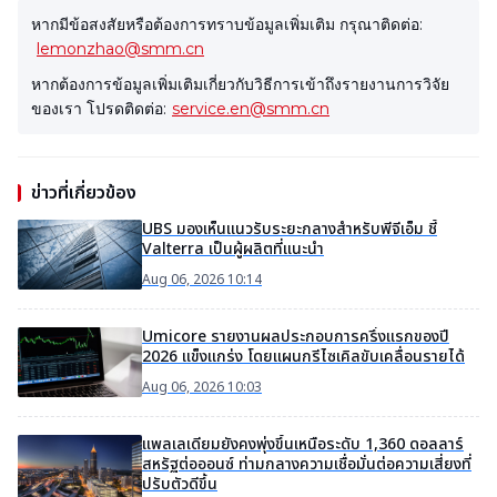
หากมีข้อสงสัยหรือต้องการทราบข้อมูลเพิ่มเติม กรุณาติดต่อ:
lemonzhao@smm.cn
หากต้องการข้อมูลเพิ่มเติมเกี่ยวกับวิธีการเข้าถึงรายงานการวิจัย
ของเรา โปรดติดต่อ:
service.en@smm.cn
ข่าวที่เกี่ยวข้อง
UBS มองเห็นแนวรับระยะกลางสำหรับพีจีเอ็ม ชี้
Valterra เป็นผู้ผลิตที่แนะนำ
Aug 06, 2026 10:14
Umicore รายงานผลประกอบการครึ่งแรกของปี
2026 แข็งแกร่ง โดยแผนกรีไซเคิลขับเคลื่อนรายได้
Aug 06, 2026 10:03
แพลเลเดียมยังคงพุ่งขึ้นเหนือระดับ 1,360 ดอลลาร์
สหรัฐต่อออนซ์ ท่ามกลางความเชื่อมั่นต่อความเสี่ยงที่
ปรับตัวดีขึ้น