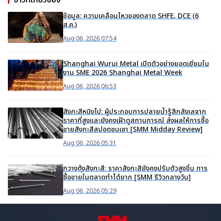
ข่าวที่เกี่ยวข้อง
ข้อมูล: ความเคลื่อนไหวของตลาด SHFE, DCE (6
ส.ค.)
Aug 06, 2026 07:54
Shanghai Wurui Metal เปิดตัวอย่างยอดเยี่ยมใน
งาน SME 2026 Shanghai Metal Week
Aug 06, 2026 06:53
สังกะสีหนิงโป: ผู้ประกอบการปลายน้ำรู้สึกลังเลจาก
ราคาที่สูงและยังคงเฝ้าดูสถานการณ์ ส่งผลให้การซื้อ
ขายสังกะสีสปอตซบเซา [SMM Midday Review]
Aug 06, 2026 05:31
กวางตุ้งสังกะสี: ราคาสังกะสียังคงปรับตัวสูงขึ้น การ
ซื้อขายในตลาดทำได้ยาก [SMM รีวิวกลางวัน]
Aug 06, 2026 05:29