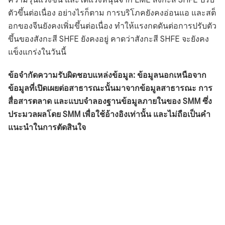
ความรุนแรงขึ้น และได้แรงหนุนจาก LME สังกะสี SHFE ปรับ
ตัวขึ้นต่อเนื่อง อย่างไรก็ตาม การบริโภคยังคงอ่อนแอ และสต็
อกของจีนยังคงเพิ่มขึ้นต่อเนื่อง ทำให้แรงกดดันต่อการปรับตัว
ขึ้นของสังกะสี SHFE ยังคงอยู่ คาดว่าสังกะสี SHFE จะยังคง
แข็งแกร่งในวันนี้
ข้อจำกัดความรับผิดชอบแหล่งข้อมูล: ข้อมูลนอกเหนือจาก
ข้อมูลที่เปิดเผยต่อสาธารณะนั้นมาจากข้อมูลสาธารณะ การ
สื่อสารตลาด และแบบจำลองฐานข้อมูลภายในของ SMM ซึ่ง
ประมวลผลโดย SMM เพื่อใช้อ้างอิงเท่านั้น และไม่ถือเป็นคำ
แนะนำในการตัดสินใจ