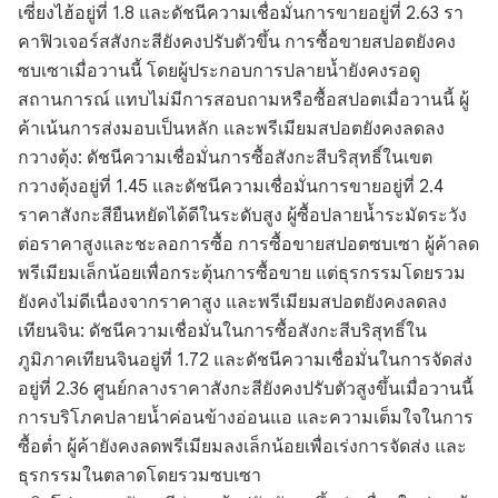
เซี่ยงไฮ้อยู่ที่ 1.8 และดัชนีความเชื่อมั่นการขายอยู่ที่ 2.63 รา
คาฟิวเจอร์สสังกะสียังคงปรับตัวขึ้น การซื้อขายสปอตยังคง
ซบเซาเมื่อวานนี้ โดยผู้ประกอบการปลายน้ำยังคงรอดู
สถานการณ์ แทบไม่มีการสอบถามหรือซื้อสปอตเมื่อวานนี้ ผู้
ค้าเน้นการส่งมอบเป็นหลัก และพรีเมียมสปอตยังคงลดลง
กวางตุ้ง: ดัชนีความเชื่อมั่นการซื้อสังกะสีบริสุทธิ์ในเขต
กวางตุ้งอยู่ที่ 1.45 และดัชนีความเชื่อมั่นการขายอยู่ที่ 2.4
ราคาสังกะสียืนหยัดได้ดีในระดับสูง ผู้ซื้อปลายน้ำระมัดระวัง
ต่อราคาสูงและชะลอการซื้อ การซื้อขายสปอตซบเซา ผู้ค้าลด
พรีเมียมเล็กน้อยเพื่อกระตุ้นการซื้อขาย แต่ธุรกรรมโดยรวม
ยังคงไม่ดีเนื่องจากราคาสูง และพรีเมียมสปอตยังคงลดลง
เทียนจิน: ดัชนีความเชื่อมั่นในการซื้อสังกะสีบริสุทธิ์ใน
ภูมิภาคเทียนจินอยู่ที่ 1.72 และดัชนีความเชื่อมั่นในการจัดส่ง
อยู่ที่ 2.36 ศูนย์กลางราคาสังกะสียังคงปรับตัวสูงขึ้นเมื่อวานนี้
การบริโภคปลายน้ำค่อนข้างอ่อนแอ และความเต็มใจในการ
ซื้อต่ำ ผู้ค้ายังคงลดพรีเมียมลงเล็กน้อยเพื่อเร่งการจัดส่ง และ
ธุรกรรมในตลาดโดยรวมซบเซา