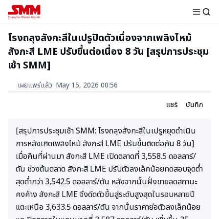
โรงถลุงสังกะสีในเปรูปิดตัวเนื่องจากเพลิงไหม้
สังกะสี LME ปรับขึ้นต่อเนื่อง 8 วัน [สรุปการประชุม
เช้า SMM]
เผยแพร่แล้ว
:
May 15, 2026 00:56
แชร์
บันทึก
[สรุปการประชุมเช้า SMM: โรงถลุงสังกะสีในเปรูหยุดดำเนิน
การหลังเกิดเพลิงไหม้ สังกะสี LME ปรับขึ้นติดต่อกัน 8 วัน]
เมื่อคืนที่ผ่านมา สังกะสี LME เปิดตลาดที่ 3,558.5 ดอลลาร์/
ตัน ช่วงต้นตลาด สังกะสี LME ปรับตัวลงเล็กน้อยทดสอบจุดต่ำ
สุดต่ำกว่า 3,542.5 ดอลลาร์/ตัน หลังจากนั้นฝั่งขายลดสถานะ
คงค้าง สังกะสี LME จึงดีดตัวขึ้นสู่ระดับสูงสุดในรอบหลายปี
แตะเหนือ 3,633.5 ดอลลาร์/ตัน จากนั้นราคาย่อตัวลงเล็กน้อย