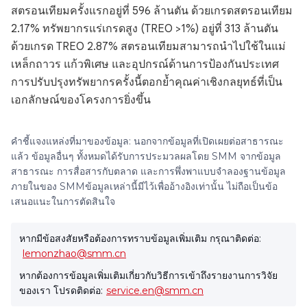
สตรอนเทียมครั้งแรกอยู่ที่ 596 ล้านตัน ด้วยเกรดสตรอนเทียม
2.17% ทรัพยากรแร่เกรดสูง (TREO >1%) อยู่ที่ 313 ล้านตัน
ด้วยเกรด TREO 2.87% สตรอนเทียมสามารถนำไปใช้ในแม่
เหล็กถาวร แก้วพิเศษ และอุปกรณ์ด้านการป้องกันประเทศ
การปรับปรุงทรัพยากรครั้งนี้ตอกย้ำคุณค่าเชิงกลยุทธ์ที่เป็น
เอกลักษณ์ของโครงการยิ่งขึ้น
คำชี้แจงแหล่งที่มาของข้อมูล: นอกจากข้อมูลที่เปิดเผยต่อสาธารณะ
แล้ว ข้อมูลอื่นๆ ทั้งหมดได้รับการประมวลผลโดย SMM จากข้อมูล
สาธารณะ การสื่อสารกับตลาด และการพึ่งพาแบบจำลองฐานข้อมูล
ภายในของ SMMข้อมูลเหล่านี้มีไว้เพื่ออ้างอิงเท่านั้น ไม่ถือเป็นข้อ
เสนอแนะในการตัดสินใจ
หากมีข้อสงสัยหรือต้องการทราบข้อมูลเพิ่มเติม กรุณาติดต่อ:
lemonzhao@smm.cn
หากต้องการข้อมูลเพิ่มเติมเกี่ยวกับวิธีการเข้าถึงรายงานการวิจัย
ของเรา โปรดติดต่อ:
service.en@smm.cn