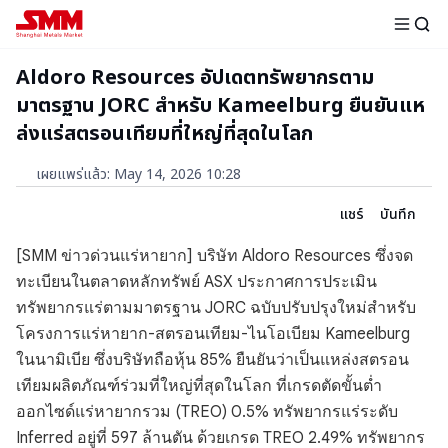
Aldoro Resources อัปเดตทรัพยากรตาม
มาตรฐาน JORC สำหรับ Kameelburg ยืนยันแห
ล่งแร่สตรอนเทียมที่ใหญ่ที่สุดในโลก
เผยแพร่แล้ว
:
May 14, 2026 10:28
แชร์
บันทึก
[SMM ข่าวด่วนแร่หายาก] บริษัท Aldoro Resources ซึ่งจด
ทะเบียนในตลาดหลักทรัพย์ ASX ประกาศการประเมิน
ทรัพยากรแร่ตามมาตรฐาน JORC ฉบับปรับปรุงใหม่สำหรับ
โครงการแร่หายาก-สตรอนเทียม-ไนโอเบียม Kameelburg
ในนามิเบีย ซึ่งบริษัทถือหุ้น 85% ยืนยันว่าเป็นแหล่งสตรอน
เทียมผลิตภัณฑ์ร่วมที่ใหญ่ที่สุดในโลก ที่เกรดตัดขั้นต่ำ
ออกไซด์แร่หายากรวม (TREO) 0.5% ทรัพยากรแร่ระดับ
Inferred อยู่ที่ 597 ล้านตัน ด้วยเกรด TREO 2.49% ทรัพยากร