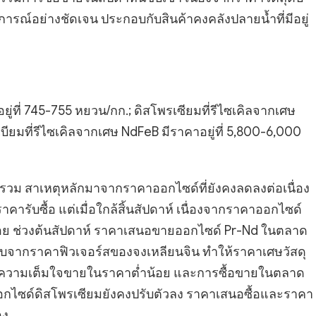
การณ์อย่างชัดเจน ประกอบกับสินค้าคงคลังปลายน้ำที่มีอยู่
อยู่ที่ 745-755 หยวน/กก.; ดิสโพรเซียมที่รีไซเคิลจากเศษ
เบียมที่รีไซเคิลจากเศษ NdFeB มีราคาอยู่ที่ 5,800-6,000
ยรวม สาเหตุหลักมาจากราคาออกไซด์ที่ยังคงลดลงต่อเนื่อง
รับซื้อ แต่เมื่อใกล้สิ้นสัปดาห์ เนื่องจากราคาออกไซด์
็กน้อย ช่วงต้นสัปดาห์ ราคาเสนอขายออกไซด์ Pr-Nd ในตลาด
ทบจากราคาฟิวเจอร์สของจงเหลียนจิน ทำให้ราคาเศษวัสดุ
ดุมีความเต็มใจขายในราคาต่ำน้อย และการซื้อขายในตลาด
อกไซด์ดิสโพรเซียมยังคงปรับตัวลง ราคาเสนอซื้อและราคา
อง