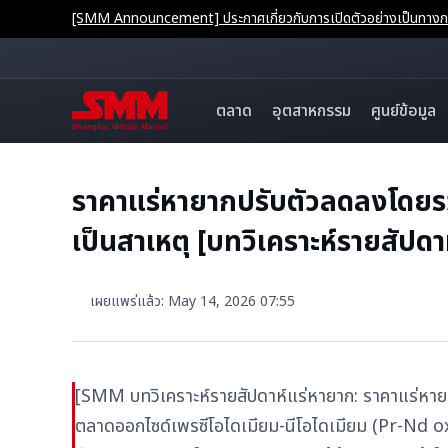
[SMM Announcement] ประกาศเกี่ยวกับการเปิดตัวอย่างเป็นทางการ
ตลาด
อุตสาหกรรม
ศูนย์ข้อมูล
ราคาแร่หายากปรับตัวลดลงโดย
เป็นสาเหตุ [บทวิเคราะห์รายสัป
เผยแพร่แล้ว
:
May 14, 2026 07:55
[SMM บทวิเคราะห์รายสัปดาห์แร่หายาก: ราคาแร่ห
ตลาดออกไซด์เพรซีโอไดเมียม-นีโอไดเมียม (Pr-Nd o