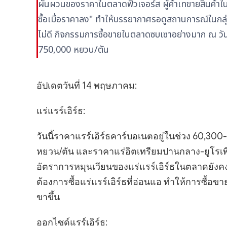
ผันผวนของราคาในตลาดฟิวเจอร์ส ผู้ค้าเทขายสินค้าในรา
ซื้อเมื่อราคาลง" ทำให้บรรยากาศรอดูสถานการณ์ในกล
ไม่ดี กิจกรรมการซื้อขายในตลาดซบเซาอย่างมาก ณ วัน
750,000 หยวน/ตัน
อัปเดตวันที่ 14 พฤษภาคม:
แร่แรร์เอิร์ธ:
วันนี้ราคาแรร์เอิร์ธคาร์บอเนตอยู่ในช่วง 60,30
หยวน/ตัน และราคาแร่อิตเทรียมปานกลาง-ยูโรเพี
อัตราการหมุนเวียนของแร่แรร์เอิร์ธในตลาดยังค
ต้องการซื้อแร่แรร์เอิร์ธที่อ่อนแอ ทำให้การซื
ขาขึ้น
ออกไซด์แรร์เอิร์ธ: