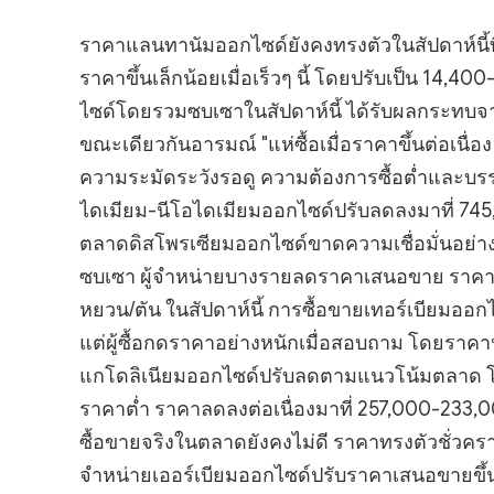
ราคาแลนทานัมออกไซด์ยังคงทรงตัวในสัปดาห์นี้ท
ราคาขึ้นเล็กน้อยเมื่อเร็วๆ นี้ โดยปรับเป็น 14
ไซด์โดยรวมซบเซาในสัปดาห์นี้ ได้รับผลกระทบจ
ขณะเดียวกันอารมณ์ "แห่ซื้อเมื่อราคาขึ้นต่อเนื่
ความระมัดระวังรอดู ความต้องการซื้อต่ำและบร
ไดเมียม-นีโอไดเมียมออกไซด์ปรับลดลงมาที่ 74
ตลาดดิสโพรเซียมออกไซด์ขาดความเชื่อมั่นอย่
ซบเซา ผู้จำหน่ายบางรายลดราคาเสนอขาย ราคาดิส
หยวน/ตัน ในสัปดาห์นี้ การซื้อขายเทอร์เบียม
แต่ผู้ซื้อกดราคาอย่างหนักเมื่อสอบถาม โดยราคาป
แกโดลิเนียมออกไซด์ปรับลดตามแนวโน้มตลาด 
ราคาต่ำ ราคาลดลงต่อเนื่องมาที่ 257,000-233,
ซื้อขายจริงในตลาดยังคงไม่ดี ราคาทรงตัวชั่วคร
จำหน่ายเออร์เบียมออกไซด์ปรับราคาเสนอขายขึ้น