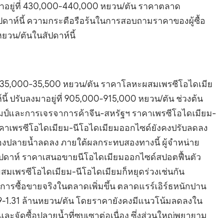
้นมาอยู่ที่ 430,000-440,000 หยวน/ตัน ราคาตลาด
ัปดาห์นี้ ความกระตือรือร้นในการสอบถามราคาของผู้ซื้อ
ยวน/ตันในสัปดาห์นี้
ที่ 35,000-35,500 หยวน/ตัน ราคาโลหะผสมเพรซีโอไดเมีย
 ปรับลงมาอยู่ที่ 905,000-915,000 หยวน/ตัน ช่วงต้น
รัมป์และการเจรจาการค้าจีน-สหรัฐฯ ราคาเพรซีโอไดเมียม-
คาเพรซีโอไดเมียม-นีโอไดเมียมออกไซด์ยังคงปรับลดลง
องปลายน้ำลดลง ภายใต้ผลกระทบสองทางนี้ ผู้จำหน่าย
ัปดาห์ ราคาเสนอขายนีโอไดเมียมออกไซด์สปอตฟื้นตัว
สมเพรซีโอไดเมียม-นีโอไดเมียมก็หยุดร่วงเช่นกัน
ารซื้อขายจริงในตลาดเพิ่มขึ้น ตลาดแรร์เอิร์ธหนักปาน
29-1.31 ล้านหยวน/ตัน โดยราคายังคงมีแนวโน้มลดลงใน
ะจัดซื้อปลายน้ำที่ซบเซาต่อเนื่อง ซึ่งส่วนใหญ่พยายาม