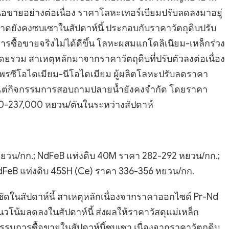
อขายอย่างต่อเนื่อง ราคาโลหะเทอร์เบียมปรับลดลงมาอยู่
าดยังคงซบเซาในสัปดาห์นี้ ประกอบกับราคาวัตถุดิบปรับ
รซื้อขายจริงไม่ได้ดีขึ้น โลหะผสมแกโดลิเนียม-เหล็กร่วง
ดยรวม สาเหตุหลักมาจากราคาวัตถุดิบที่ปรับตัวลงต่อเนื่อง
ซีโอไดเมียม-นีโอไดเมียม ผู้ผลิตโลหะปรับลดราคา
์ แต่กิจกรรมการสอบถามปลายน้ำยังคงจำกัด โดยราคา
000-237,000 หยวน/ตันในระหว่างสัปดาห์
6 หยวน/กก.; NdFeB แท่งดิบ 40M ราคา 282-292 หยวน/กก.;
dFeB แท่งดิบ 45SH (Ce) ราคา 336-356 หยวน/กก.
ดในสัปดาห์นี้ สาเหตุหลักเนื่องจากราคาออกไซด์ Pr-Nd
วโน้มลดลงในสัปดาห์นี้ ส่งผลให้ราคาวัสดุแม่เหล็ก
กรรมการซื้อขายในสัปดาห์นี้ซบเซา เนื่องจากราคาวัตถุดิบ