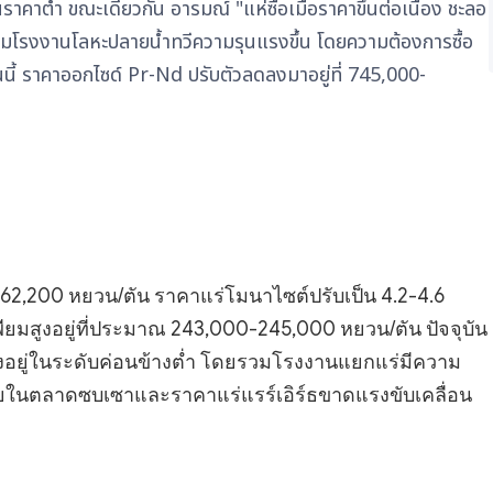
คาต่ำ ขณะเดียวกัน อารมณ์ "แห่ซื้อเมื่อราคาขึ้นต่อเนื่อง ชะลอ
ุ่มโรงงานโลหะปลายน้ำทวีความรุนแรงขึ้น โดยความต้องการซื้อ
นี้ ราคาออกไซด์ Pr-Nd ปรับตัวลดลงมาอยู่ที่ 745,000-
0-62,200 หยวน/ตัน ราคาแร่โมนาไซต์ปรับเป็น 4.2-4.6
ยมสูงอยู่ที่ประมาณ 243,000-245,000 หยวน/ตัน ปัจจุบัน
งอยู่ในระดับค่อนข้างต่ำ โดยรวมโรงงานแยกแร่มีความ
้อขายในตลาดซบเซาและราคาแร่แรร์เอิร์ธขาดแรงขับเคลื่อน