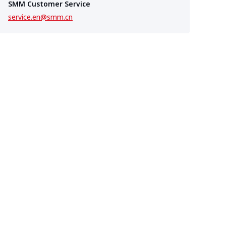
SMM Customer Service
service.en@smm.cn