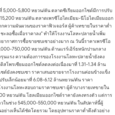
ี่ 5,000-5,800 หยวน/ตัน ตลาดซีเรียมออกไซด์มีการปรับ
,400-15,200 หยวน/ตัน ตลาดเพรซีโอไดเมียม-นีโอไดเมียมออก
ากความผันผวนของราคาฟิวเจอร์ส ผู้ค้าเทขายในราคาต่ำ
อง ชะลอซื้อเมื่อราคาลง" ทำให้โรงงานโลหะปลายน้ำเพิ่ม
รยากาศการซื้อขายซบเซาอย่างมาก ณ วันนี้ราคาเพรซีโอ
5,000-750,000 หยวน/ตัน ด้านแรร์เอิร์ธหนักปานกลาง
างรุนแรง ความต้องการของโรงงานโลหะปลายน้ำยังคง
โพรเซียมออกไซด์ลดลงต่อเนื่องมาที่ 1.31-1.34 ล้าน
ออกไซด์ยังคงซบเซา ราคาเสนอขายจากโรงงานค่อนข้างแข็ง
รับเล็กน้อยมาที่ 6.08-6.12 ล้านหยวน/ตัน ราคา
โรงงานโลหะสอบถามราคาซบเซา ผู้ค้าบางรายเทขายใน
000 หยวน/ตัน โฮลเมียมออกไซด์ราคายังคงทรงตัว แต่การ
าวในช่วง 545,000-550,000 หยวน/ตัน ในสัปดาห์นี้ผู้
อย่างเห็นได้ชัดโดยรวม โดยอุปทานราคาต่ำตึงตัวอย่าง