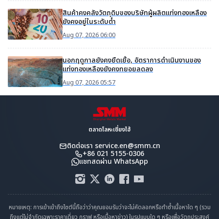
สินค้าคงคลังวัตถุดิบของบริษัทผู้ผลิตแท่งทองเหลือง
ยังคงอยู่ในระดับต่ำ
Aug 07, 2026 06:00
นอกฤดูกาลยังคงยืดเยื้อ, อัตราการดำเนินงานของ
แท่งทองเหลืองยังคงทยอยลดลง
Aug 07, 2026 05:57
ตลาดโลหะเซี่ยงไฮ้
ติดต่อเรา
service.en@smm.cn
+86 021 5155-0306
แชทสดผ่าน WhatsApp
หมายเหตุ: การเข้าเข้าถึงไซต์นี้ถือว่าว่าคุณยอมรับว่าจะไม่คัดลอกหรือทำซ้ำเนื้อหาใด ๆ (รวม
ถึงแต่ไม่จำกัดเฉพาะราคาเดี่ยว กราฟ หรือเนื้อหาข่าว) ในรูปแบบใด ๆ หรือเพื่อวัตถุประสงค์