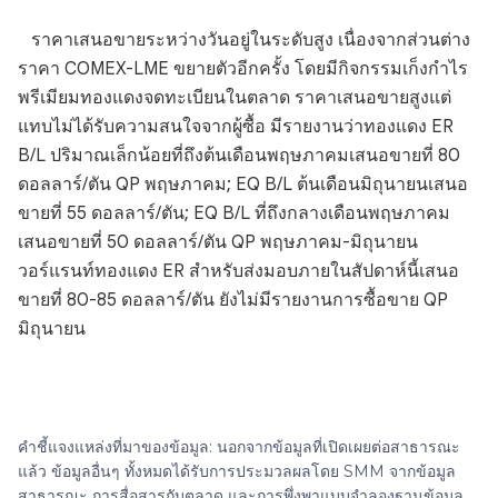
ราคาเสนอขายระหว่างวันอยู่ในระดับสูง เนื่องจากส่วนต่าง
ราคา COMEX-LME ขยายตัวอีกครั้ง โดยมีกิจกรรมเก็งกำไร
พรีเมียมทองแดงจดทะเบียนในตลาด ราคาเสนอขายสูงแต่
แทบไม่ได้รับความสนใจจากผู้ซื้อ มีรายงานว่าทองแดง ER
B/L ปริมาณเล็กน้อยที่ถึงต้นเดือนพฤษภาคมเสนอขายที่ 80
ดอลลาร์/ตัน QP พฤษภาคม; EQ B/L ต้นเดือนมิถุนายนเสนอ
ขายที่ 55 ดอลลาร์/ตัน; EQ B/L ที่ถึงกลางเดือนพฤษภาคม
เสนอขายที่ 50 ดอลลาร์/ตัน QP พฤษภาคม-มิถุนายน
วอร์แรนท์ทองแดง ER สำหรับส่งมอบภายในสัปดาห์นี้เสนอ
ขายที่ 80-85 ดอลลาร์/ตัน ยังไม่มีรายงานการซื้อขาย QP
มิถุนายน
คำชี้แจงแหล่งที่มาของข้อมูล: นอกจากข้อมูลที่เปิดเผยต่อสาธารณะ
แล้ว ข้อมูลอื่นๆ ทั้งหมดได้รับการประมวลผลโดย SMM จากข้อมูล
สาธารณะ การสื่อสารกับตลาด และการพึ่งพาแบบจำลองฐานข้อมูล