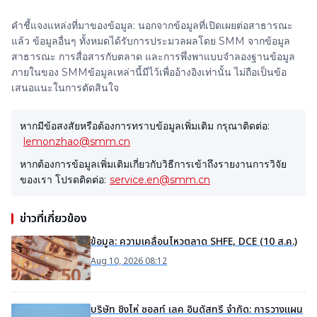
คำชี้แจงแหล่งที่มาของข้อมูล: นอกจากข้อมูลที่เปิดเผยต่อสาธารณะ
แล้ว ข้อมูลอื่นๆ ทั้งหมดได้รับการประมวลผลโดย SMM จากข้อมูล
สาธารณะ การสื่อสารกับตลาด และการพึ่งพาแบบจำลองฐานข้อมูล
ภายในของ SMMข้อมูลเหล่านี้มีไว้เพื่ออ้างอิงเท่านั้น ไม่ถือเป็นข้อ
เสนอแนะในการตัดสินใจ
หากมีข้อสงสัยหรือต้องการทราบข้อมูลเพิ่มเติม กรุณาติดต่อ:
lemonzhao@smm.cn
หากต้องการข้อมูลเพิ่มเติมเกี่ยวกับวิธีการเข้าถึงรายงานการวิจัย
ของเรา โปรดติดต่อ:
service.en@smm.cn
ข่าวที่เกี่ยวข้อง
ข้อมูล: ความเคลื่อนไหวตลาด SHFE, DCE (10 ส.ค.)
Aug 10, 2026 08:12
บริษัท ชิงไห่ ซอลท์ เลค อินดัสทรี จำกัด: การวางแผน