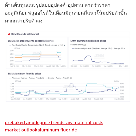
ด้านต้นทุนและรูปแบบอุปสงค์-อุปทาน คาดว่าราคา
อะลูมิเนียมฟลูออไรด์ในเดือนมิถุนายนมีแนวโน้มปรับตัวขึ้น
มากกว่าปรับตัวลง
prebaked anode
price trends
raw material costs
market outlook
aluminum fluoride