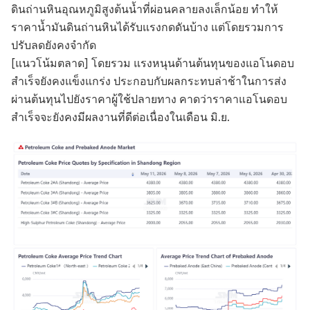
ดินถ่านหินอุณหภูมิสูงต้นน้ำที่ผ่อนคลายลงเล็กน้อย ทำให้
ราคาน้ำมันดินถ่านหินได้รับแรงกดดันบ้าง แต่โดยรวมการ
ปรับลดยังคงจำกัด
[แนวโน้มตลาด] โดยรวม แรงหนุนด้านต้นทุนของแอโนดอบ
สำเร็จยังคงแข็งแกร่ง ประกอบกับผลกระทบล่าช้าในการส่ง
ผ่านต้นทุนไปยังราคาผู้ใช้ปลายทาง คาดว่าราคาแอโนดอบ
สำเร็จจะยังคงมีผลงานที่ดีต่อเนื่องในเดือน มิ.ย.