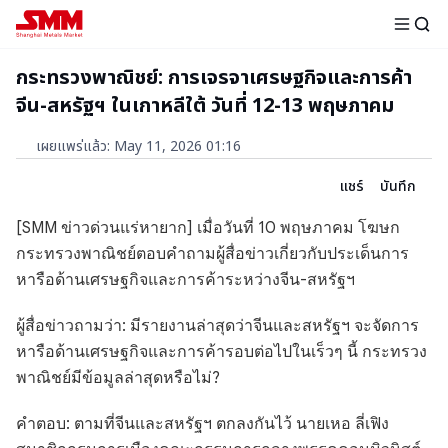
กระทรวงพาณิชย์: การเจรจาเศรษฐกิจและการค้า
จีน-สหรัฐฯ ในเกาหลีใต้ วันที่ 12-13 พฤษภาคม
เผยแพร่แล้ว
:
May 11, 2026 01:16
แชร์
บันทึก
[SMM ข่าวด่วนแร่หายาก] เมื่อวันที่ 10 พฤษภาคม โฆษก
กระทรวงพาณิชย์ตอบคำถามผู้สื่อข่าวเกี่ยวกับประเด็นการ
หารือด้านเศรษฐกิจและการค้าระหว่างจีน-สหรัฐฯ
ผู้สื่อข่าวถามว่า: มีรายงานล่าสุดว่าจีนและสหรัฐฯ จะจัดการ
หารือด้านเศรษฐกิจและการค้ารอบต่อไปในเร็วๆ นี้ กระทรวง
พาณิชย์มีข้อมูลล่าสุดหรือไม่?
คำตอบ: ตามที่จีนและสหรัฐฯ ตกลงกันไว้ นายเหอ ลี่เฟิง