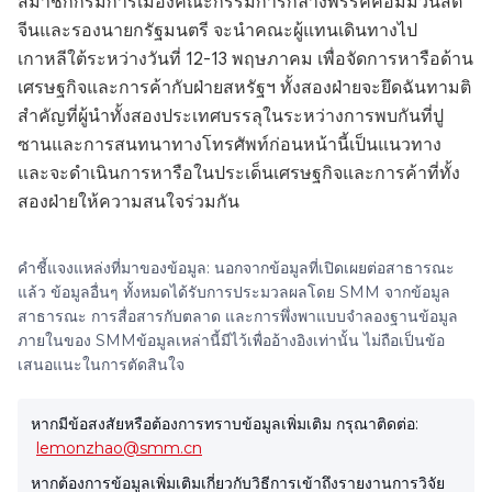
สมาชิกกรมการเมืองคณะกรรมการกลางพรรคคอมมิวนิสต์
จีนและรองนายกรัฐมนตรี จะนำคณะผู้แทนเดินทางไป
เกาหลีใต้ระหว่างวันที่ 12-13 พฤษภาคม เพื่อจัดการหารือด้าน
เศรษฐกิจและการค้ากับฝ่ายสหรัฐฯ ทั้งสองฝ่ายจะยึดฉันทามติ
สำคัญที่ผู้นำทั้งสองประเทศบรรลุในระหว่างการพบกันที่ปู
ซานและการสนทนาทางโทรศัพท์ก่อนหน้านี้เป็นแนวทาง
และจะดำเนินการหารือในประเด็นเศรษฐกิจและการค้าที่ทั้ง
สองฝ่ายให้ความสนใจร่วมกัน
คำชี้แจงแหล่งที่มาของข้อมูล: นอกจากข้อมูลที่เปิดเผยต่อสาธารณะ
แล้ว ข้อมูลอื่นๆ ทั้งหมดได้รับการประมวลผลโดย SMM จากข้อมูล
สาธารณะ การสื่อสารกับตลาด และการพึ่งพาแบบจำลองฐานข้อมูล
ภายในของ SMMข้อมูลเหล่านี้มีไว้เพื่ออ้างอิงเท่านั้น ไม่ถือเป็นข้อ
เสนอแนะในการตัดสินใจ
หากมีข้อสงสัยหรือต้องการทราบข้อมูลเพิ่มเติม กรุณาติดต่อ:
lemonzhao@smm.cn
หากต้องการข้อมูลเพิ่มเติมเกี่ยวกับวิธีการเข้าถึงรายงานการวิจัย