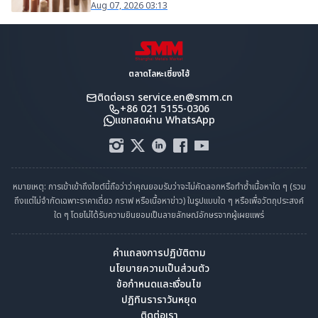
Aug 07, 2026 03:13
ตลาดโลหะเซี่ยงไฮ้
ติดต่อเรา
service.en@smm.cn
+86 021 5155-0306
แชทสดผ่าน WhatsApp
หมายเหตุ: การเข้าเข้าถึงไซต์นี้ถือว่าว่าคุณยอมรับว่าจะไม่คัดลอกหรือทำซ้ำเนื้อหาใด ๆ (รวม
ถึงแต่ไม่จำกัดเฉพาะราคาเดี่ยว กราฟ หรือเนื้อหาข่าว) ในรูปแบบใด ๆ หรือเพื่อวัตถุประสงค์
ใด ๆ โดยไม่ได้รับความยินยอมเป็นลายลักษณ์อักษรจากผู้เผยแพร่
คำแถลงการปฏิบัติตาม
นโยบายความเป็นส่วนตัว
ข้อกำหนดและเงื่อนไข
ปฏิทินราราวันหยุด
ติดต่อเรา