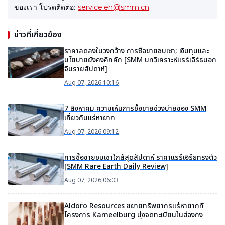
ของเรา โปรดติดต่อ:
service.en@smm.cn
ข่าวที่เกี่ยวข้อง
ราคาลดลงในวงกว้าง การซื้อขายซบเซา; เงินทุนและ
นโยบายยังคงคึกคัก [SMM บทวิเคราะห์แรร์เอิร์ธนอก
จีนรายสัปดาห์]
Aug 07, 2026 10:16
7 สิงหาคม ความเห็นการซื้อขายช่วงบ่ายของ SMM
เกี่ยวกับแร่หายาก
Aug 07, 2026 09:12
การซื้อขายซบเซาใกล้สุดสัปดาห์ ราคาแรร์เอิร์ธทรงตัว
[SMM Rare Earth Daily Review]
Aug 07, 2026 06:03
Aldoro Resources ขยายทรัพยากรแร่หายากที่
โครงการ Kameelburg มุ่งจดทะเบียนในฮ่องกง