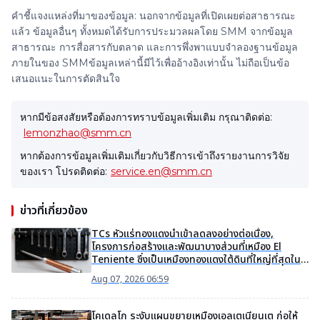
คำชี้แจงแหล่งที่มาของข้อมูล: นอกจากข้อมูลที่เปิดเผยต่อสาธารณะ
แล้ว ข้อมูลอื่นๆ ทั้งหมดได้รับการประมวลผลโดย SMM จากข้อมูล
สาธารณะ การสื่อสารกับตลาด และการพึ่งพาแบบจำลองฐานข้อมูล
ภายในของ SMMข้อมูลเหล่านี้มีไว้เพื่ออ้างอิงเท่านั้น ไม่ถือเป็นข้อ
เสนอแนะในการตัดสินใจ
หากมีข้อสงสัยหรือต้องการทราบข้อมูลเพิ่มเติม กรุณาติดต่อ:
lemonzhao@smm.cn
หากต้องการข้อมูลเพิ่มเติมเกี่ยวกับวิธีการเข้าถึงรายงานการวิจัย
ของเรา โปรดติดต่อ:
service.en@smm.cn
ข่าวที่เกี่ยวข้อง
TCs หัวแร่ทองแดงนำเข้าลดลงอย่างต่อเนื่อง,
โครงการก่อสร้างและพัฒนาบางส่วนที่เหมือง El
Teniente ซึ่งเป็นเหมืองทองแดงใต้ดินที่ใหญ่ที่สุดใน
โลกถูกระงับ [SMM สรุปหัวแร่ทองแดงสปอตราย
Aug 07, 2026 06:59
สัปดาห์]
โคเดลโก ระงับแผนขยายเหมืองเอลเตเนียนเต ก่อให้