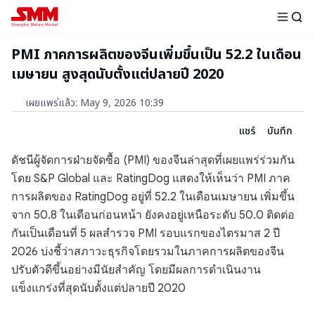
PMI ภาคการผลิตของจีนเพิ่มขึ้นเป็น 52.2 ในเดือน
เมษายน สูงสุดนับตั้งแต่ปลายปี 2020
เผยแพร่แล้ว
:
May 9, 2026 10:39
แชร์
บันทึก
ดัชนีผู้จัดการฝ่ายจัดซื้อ (PMI) ของจีนล่าสุดที่เผยแพร่ร่วมกัน
โดย S&P Global และ RatingDog แสดงให้เห็นว่า PMI ภาค
การผลิตของ RatingDog อยู่ที่ 52.2 ในเดือนเมษายน เพิ่มขึ้น
จาก 50.8 ในเดือนก่อนหน้า ยังคงอยู่เหนือระดับ 50.0 ติดต่อ
กันเป็นเดือนที่ 5 ผลสำรวจ PMI รอบแรกของไตรมาส 2 ปี
2026 บ่งชี้ว่าสภาวะธุรกิจโดยรวมในภาคการผลิตของจีน
ปรับตัวดีขึ้นอย่างมีนัยสำคัญ โดยมีผลการดำเนินงาน
แข็งแกร่งที่สุดนับตั้งแต่ปลายปี 2020