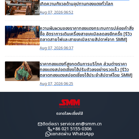
เกิดความกังวลด้านอุปทานทองแดงทั่วโลก
Aug 07, 2026 06:52
ความผันผวนของราคาทองแดงกระทบการปล่อยคำสั่ง
ซื้อ อัตราการเดินเครื่องสายเคเบิลลดลงอีกครั้ง [รีวิว
ตลาดสายไฟและสายเคเบิลรายสัปดาห์จาก SMM]
Aug 07, 2026 06:37
ราคาทองแดงที่สูงกดดันการบริโภค ส่วนต่างราคา
ทองแดงสปอตเซี่ยงไฮ้ปรับตัวลงอย่างรวดเร็ว [รีวิว
ตลาดทองแดงสปอตเซี่ยงไฮ้ประจำสัปดาห์โดย SMM]
Aug 07, 2026 06:25
ตลาดโลหะเซี่ยงไฮ้
ติดต่อเรา
service.en@smm.cn
+86 021 5155-0306
แชทสดผ่าน WhatsApp