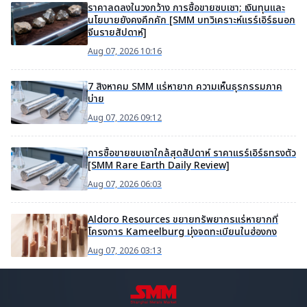
ราคาลดลงในวงกว้าง การซื้อขายซบเซา; เงินทุนและ
นโยบายยังคงคึกคัก [SMM บทวิเคราะห์แรร์เอิร์ธนอก
จีนรายสัปดาห์]
Aug 07, 2026 10:16
7 สิงหาคม SMM แร่หายาก ความเห็นธุรกรรมภาค
บ่าย
Aug 07, 2026 09:12
การซื้อขายซบเซาใกล้สุดสัปดาห์ ราคาแรร์เอิร์ธทรงตัว
[SMM Rare Earth Daily Review]
Aug 07, 2026 06:03
Aldoro Resources ขยายทรัพยากรแร่หายากที่
โครงการ Kameelburg มุ่งจดทะเบียนในฮ่องกง
Aug 07, 2026 03:13