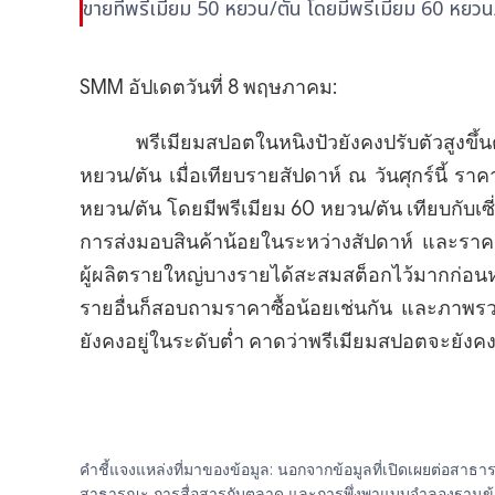
ขายที่พรีเมียม 50 หยวน/ตัน โดยมีพรีเมียม 60 หยวน/ต
SMM อัปเดตวันที่ 8 พฤษภาคม:
พรีเมียมสปอตในหนิงปัวยังคงปรับตัวสูงขึ้นต่อเ
หยวน/ตัน เมื่อเทียบรายสัปดาห์ ณ วันศุกร์นี้ รา
หยวน/ตัน โดยมีพรีเมียม 60 หยวน/ตัน เทียบกับเซี่ย
การส่งมอบสินค้าน้อยในระหว่างสัปดาห์ และราคา
ผู้ผลิตรายใหญ่บางรายได้สะสมสต็อกไว้มากก่อนหน
รายอื่นก็สอบถามราคาซื้อน้อยเช่นกัน และภาพรว
ยังคงอยู่ในระดับต่ำ คาดว่าพรีเมียมสปอตจะยังค
คำชี้แจงแหล่งที่มาของข้อมูล: นอกจากข้อมูลที่เปิดเผยต่อสา
สาธารณะ การสื่อสารกับตลาด และการพึ่งพาแบบจำลองฐานข้อมูลภา