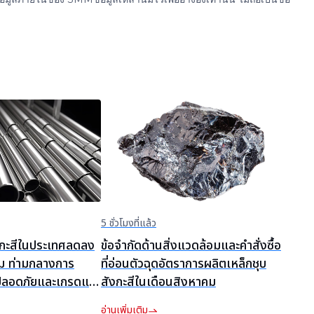
5 ชั่วโมงที่แล้ว
งกะสีในประเทศลดลง
ข้อจำกัดด้านสิ่งแวดล้อมและคำสั่งซื้อ
ม ท่ามกลางการ
ที่อ่อนตัวฉุดอัตราการผลิตเหล็กชุบ
ลอดภัยและเกรดแร่
สังกะสีในเดือนสิงหาคม
อ่านเพิ่มเติม