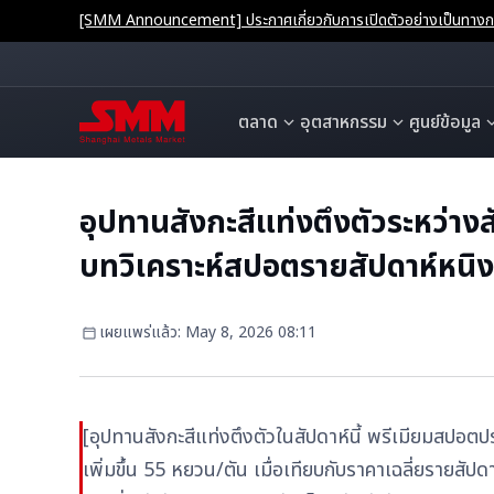
[SMM Announcement] ประกาศเกี่ยวกับการเปิดตัวอย่างเป็นทางการ
ตลาด
อุตสาหกรรม
ศูนย์ข้อมูล
อุปทานสังกะสีแท่งตึงตัวระหว่าง
บทวิเคราะห์สปอตรายสัปดาห์หนิง
เผยแพร่แล้ว
:
May 8, 2026 08:11
[อุปทานสังกะสีแท่งตึงตัวในสัปดาห์นี้ พรีเมียมสปอตปรั
เพิ่มขึ้น 55 หยวน/ตัน เมื่อเทียบกับราคาเฉลี่ยรายสั