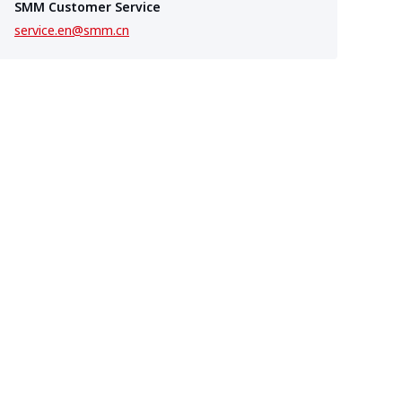
SMM Customer Service
service.en@smm.cn