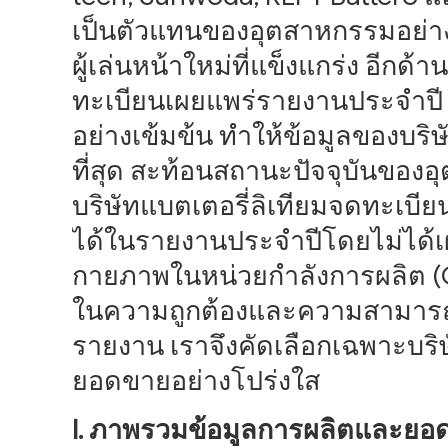
เป็นตัวแทนของอุตสาหกรรมอย่างสู
ผู้เล่นหน้าใหม่ที่แข็งแกร่ง อีกด้าน
ทะเบียนเผยแพร่รายงานประจำป
อย่างเข้มข้น ทำให้ข้อมูลของบริษั
ที่สุด สะท้อนสถานะปัจจุบันของ
บริษัทแบตเตอรี่ลิเทียมจดทะเบีย
ได้ในรายงานประจำปีโดยไม่ได้
กายภาพในหน่วยกำลังการผลิต (GW
ในความถูกต้องและความสามารถใ
รายงาน เราจึงคัดเลือกเฉพาะบริษ
ยอดขายอย่างโปร่งใส
I. ภาพรวมข้อมูลการผลิตและยอด