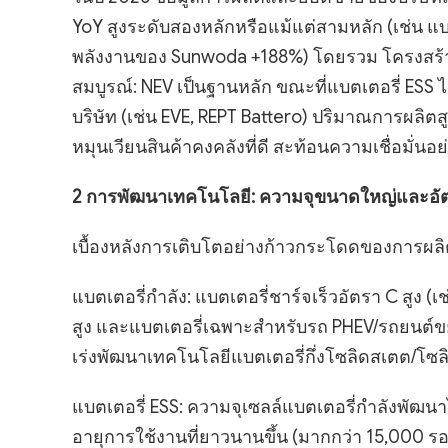
YoY สูงระดับสองหลักหรือแม้แต่สามหลัก (เช่น แ
พลังงานของ Sunwoda +188%) โดยรวม โครงสร้าง "
สมบูรณ์: NEV เป็นฐานหลัก ขณะที่แบตเตอรี่ ESS ไ
บริษัท (เช่น EVE, REPT Battero) ปริมาณการผลิ
หมุนเวียนสินค้าคงคลังที่ดี สะท้อนความเชื่อมั่น
2 การพัฒนาเทคโนโลยี: ความจุขนาดใหญ่และอั
เบื้องหลังการเติบโตอย่างก้าวกระโดดของการผล
แบตเตอรี่กำลัง: แบตเตอรี่ชาร์จเร็วอัตรา C สูง 
สูง และแบตเตอรี่เฉพาะสำหรับรถ PHEV/รถยนต์ขย
เร่งพัฒนาเทคโนโลยีแบตเตอรี่กึ่งโซลิดสเตต/โซ
แบตเตอรี่ ESS: ความจุเซลล์แบตเตอรี่กำลังพัฒนาไปส
อายุการใช้งานที่ยาวนานขึ้น (มากกว่า 15,000 รอ