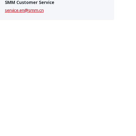
SMM Customer Service
service.en@smm.cn