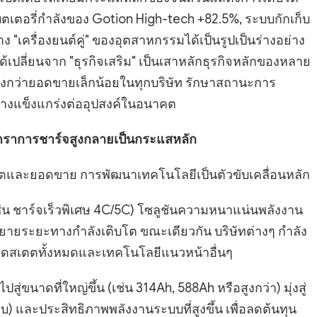
บตเตอรี่กำลังของ Gotion High-tech +82.5%, ระบบกักเก็บ
เครื่องยนต์คู่" ของอุตสาหกรรมได้เป็นรูปเป็นร่างอย่าง
ด้เปลี่ยนจาก "ธุรกิจเสริม" เป็นเสาหลักธุรกิจหลักของหลาย
ตสูงกว่ายอดขายเล็กน้อยในทุกบริษัท รักษาสถานะการ
อย่างแข็งแกร่งต่ออุปสงค์ในอนาคต
ตราการชาร์จสูงกลายเป็นกระแสหลัก
ิตและยอดขาย การพัฒนาเทคโนโลยีเป็นตัวขับเคลื่อนหลัก
(เช่น ชาร์จเร็วพิเศษ 4C/5C) โซลูชันความหนาแน่นพลังงาน
ายระยะทางกำลังเติบโต ขณะเดียวกัน บริษัทต่างๆ กำลัง
ลิดสเตตทั้งหมดและเทคโนโลยีแนวหน้าอื่นๆ
ู่ขนาดที่ใหญ่ขึ้น (เช่น 314Ah, 588Ah หรือสูงกว่า) มุ่งสู่
บ) และประสิทธิภาพพลังงานระบบที่สูงขึ้น เพื่อลดต้นทุน