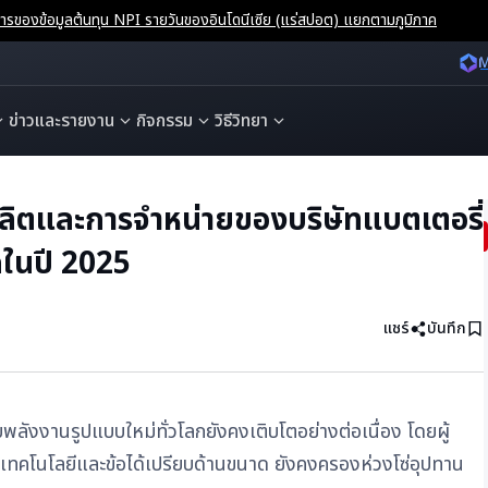
ของข้อมูลต้นทุน NPI รายวันของอินโดนีเซีย (แร่สปอต) แยกตามภูมิภาค
M
ข่าวและรายงาน
กิจกรรม
วิธีวิทยา
ลิตและการจำหน่ายของบริษัทแบตเตอรี่
กในปี 2025
แชร์
บันทึก
ังงานรูปแบบใหม่ทั่วโลกยังคงเติบโตอย่างต่อเนื่อง โดยผู้
เทคโนโลยีและข้อได้เปรียบด้านขนาด ยังคงครองห่วงโซ่อุปทาน