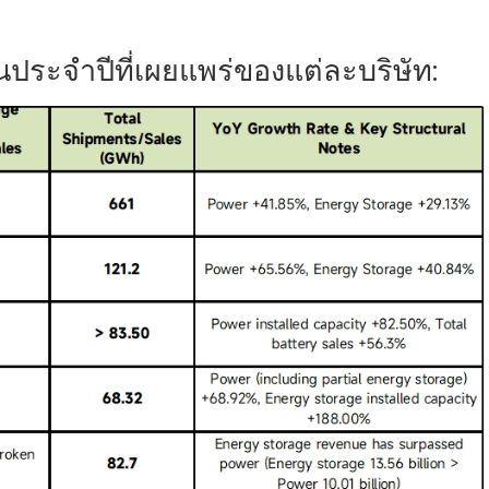
ประจำปีที่เผยแพร่ของแต่ละบริษัท: