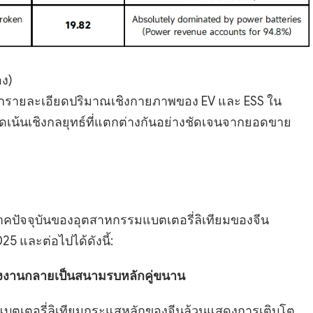
อง)
แยกรายละเอียดปริมาณเชิงกายภาพของ EV และ ESS ใน
เน้นเชิงกลยุทธ์ที่แตกต่างกันอย่างชัดเจนจากยอดขาย
คปัจจุบันของอุตสาหกรรมแบตเตอรี่ลิเทียมของจีน
 และต่อไปได้ดังนี้:
ังงานกลายเป็นสนามรบหลักคู่ขนาน
แบตเตอรี่ลิเทียมกระแสหลักของจีนล้วนแสดงการเติบโต