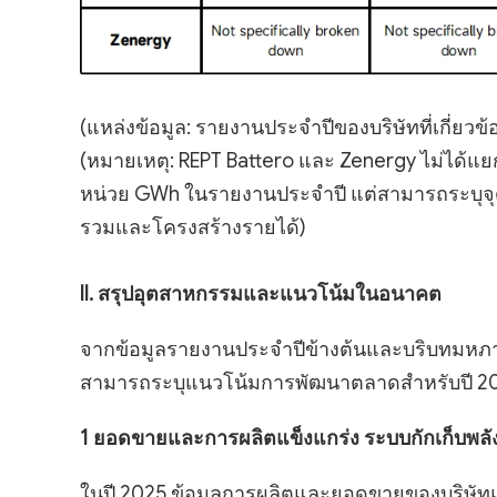
(แหล่งข้อมูล: รายงานประจำปีของบริษัทที่เกี่ยวข้
(หมายเหตุ: REPT Battero และ Zenergy ไม่ได้
หน่วย GWh ในรายงานประจำปี แต่สามารถระบุจุด
รวมและโครงสร้างรายได้)
II. สรุปอุตสาหกรรมและแนวโน้มในอนาคต
จากข้อมูลรายงานประจำปีข้างต้นและบริบทมหภา
สามารถระบุแนวโน้มการพัฒนาตลาดสำหรับปี 2025
1 ยอดขายและการผลิตแข็งแกร่ง ระบบกักเก็บพล
ในปี 2025 ข้อมูลการผลิตและยอดขายของบริษัท