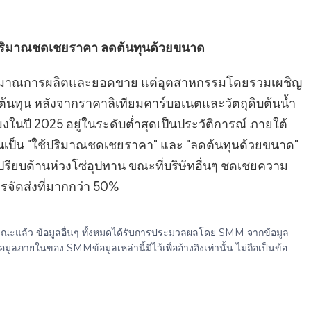
้ปริมาณชดเชยราคา ลดต้นทุนด้วยขนาด
นปริมาณการผลิตและยอดขาย แต่อุตสาหกรรมโดยรวมเผชิญ
นทุน หลังจากราคาลิเทียมคาร์บอเนตและวัตถุดิบต้นน้ำ
โมงในปี 2025 อยู่ในระดับต่ำสุดเป็นประวัติการณ์ ภายใต้
่ยนเป็น "ใช้ปริมาณชดเชยราคา" และ "ลดต้นทุนด้วยขนาด"
ปรียบด้านห่วงโซ่อุปทาน ขณะที่บริษัทอื่นๆ ชดเชยความ
รจัดส่งที่มากกว่า 50%
ธารณะแล้ว ข้อมูลอื่นๆ ทั้งหมดได้รับการประมวลผลโดย SMM จากข้อมูล
ยในของ SMMข้อมูลเหล่านี้มีไว้เพื่ออ้างอิงเท่านั้น ไม่ถือเป็นข้อ