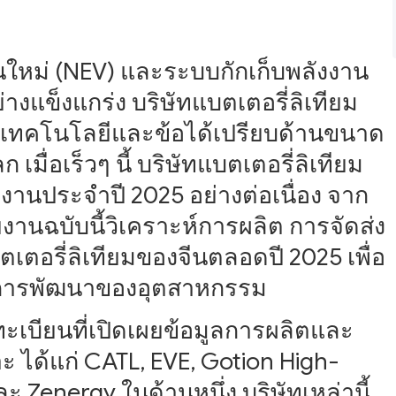
ใหม่ (NEV) และระบบกักเก็บพลังงาน
างแข็งแกร่ง บริษัทแบตเตอรี่ลิเทียม
นเทคโนโลยีและข้อได้เปรียบด้านขนาด
มื่อเร็วๆ นี้ บริษัทแบตเตอรี่ลิเทียม
านประจำปี 2025 อย่างต่อเนื่อง จาก
นฉบับนี้วิเคราะห์การผลิต การจัดส่ง
รี่ลิเทียมของจีนตลอดปี 2025 เพื่อ
น้มการพัฒนาของอุตสาหกรรม
ทะเบียนที่เปิดเผยข้อมูลการผลิตและ
ได้แก่ CATL, EVE, Gotion High-
 Zenergy ในด้านหนึ่ง บริษัทเหล่านี้