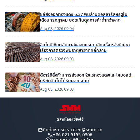
ชิลีส่งออกทองแดง 5.37 พันล้านดอลลาร์สหรัฐใน
เดือนกรกฎาคม ยอดเกินดุลการค้าต่ำกว่าคาด
Aug 08, 2026 09:04
อินโดนีเซียกลับมาส่งออกแร่ธาตุอีกครั้ง หลังปัญหา
เรื่องการตรวจพบธาตุหายากคลี่คลาย
Aug 08, 2026 09:03
ดีอาร์ซีสั่งห้ามการส่งออกหัวแร่ทองแดงและโคบอลต์
บริษัทจีนไม่ได้รับผลกระทบ
Aug 08, 2026 09:03
ตลาดโลหะเซี่ยงไฮ้
ติดต่อเรา
service.en@smm.cn
+86 021 5155-0306
แชทสดผ่าน WhatsApp