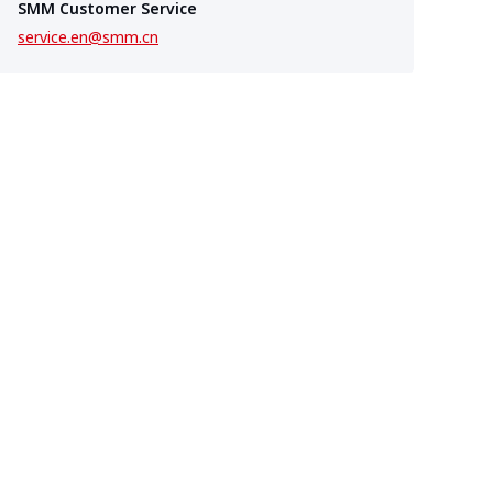
SMM Customer Service
service.en@smm.cn