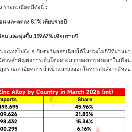
น รายละเอียดมีดังนี้：
เดือน และลดลง 8.1% เทียบรายปี
ดือน และพุ่งขึ้น 359.67% เทียบรายปี
ไปยังเอเชียตะวันออกเฉียงใต้ในช่วงไม่กี่ปีที่ผ่านมา
ีส่วนสำคัญต่อการเติบโตอย่างมากของการส่งออกในเดือน
อมูลรายละเอียดการนำเข้าและส่งออกโลหะผสมสังกะสีหล่อ