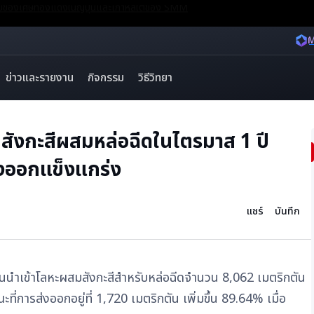
ังคมของเศษทองแดงในญี่ปุ่นและเกาหลีใต้ของ SMM
M
ข่าวและรายงาน
กิจกรรม
วิธีวิทยา
กสังกะสีผสมหล่อฉีดในไตรมาส 1 ปี
่งออกแข็งแกร่ง
แชร์
บันทึก
นนำเข้าโลหะผสมสังกะสีสำหรับหล่อฉีดจำนวน 8,062 เมตริกตัน
ี่การส่งออกอยู่ที่ 1,720 เมตริกตัน เพิ่มขึ้น 89.64% เมื่อ