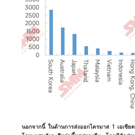
นอกจากนี้ ในด้านการส่งออกไตรมาส 1 เอเชียต