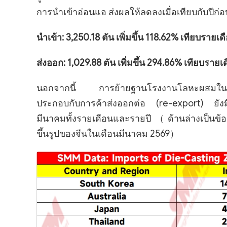
การนำเข้าอ่อนแอ ส่งผลให้ลดลงเมื่อเทียบกับปีก่อ
นำเข้า: 3,250.18 ตัน เพิ่มขึ้น 118.62% เทียบราย
ส่งออก: 1,029.88 ตัน เพิ่มขึ้น 294.86% เทียบรายเ
นอกจากนี้ การย้ายฐานโรงงานโลหะผสมในประเทศ
ประกอบกับการค้าส่งออกต่อ (re-export) ยังม
มีนาคมทั้งรายเดือนและรายปี（ด้านล่างเป็นข้
ขึ้นรูปของจีนในเดือนมีนาคม 2569）