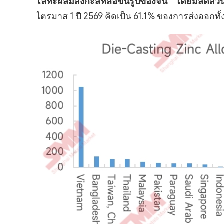
โลหะผสมสังกะสีหล่อขึ้นรูปของจีน โดยมีสัดส
ไตรมาส 1 ปี 2569 คิดเป็น 61.1% ของการส่งออกทั