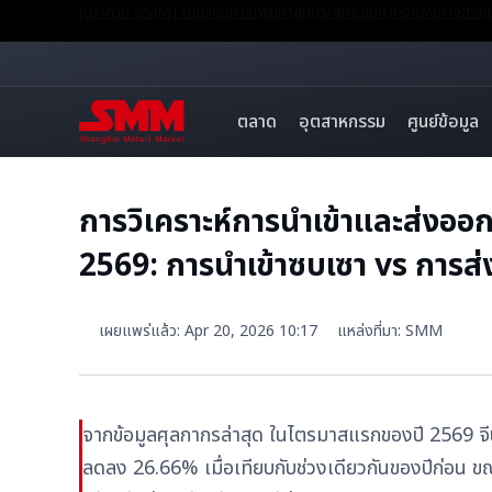
[ประกาศ SMM] เกี่ยวกับการเพิ่มค่าสัมประสิทธิ์สินค้าคงคลังทางส
ตลาด
อุตสาหกรรม
ศูนย์ข้อมูล
การวิเคราะห์การนำเข้าและส่งออ
2569: การนำเข้าซบเซา vs การส
เผยแพร่แล้ว
:
Apr 20, 2026 10:17
แหล่งที่มา
:
SMM
จากข้อมูลศุลกากรล่าสุด ในไตรมาสแรกของปี 2569 จี
ลดลง 26.66% เมื่อเทียบกับช่วงเดียวกันของปีก่อน ขณะท