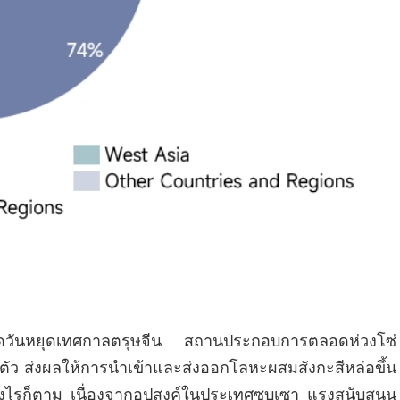
สุดวันหยุดเทศกาลตรุษจีน สถานประกอบการตลอดห่วงโซ่
ตัว ส่งผลให้การนำเข้าและส่งออกโลหะผสมสังกะสีหล่อขึ้น
 อย่างไรก็ตาม เนื่องจากอุปสงค์ในประเทศซบเซา แรงสนับสนุน