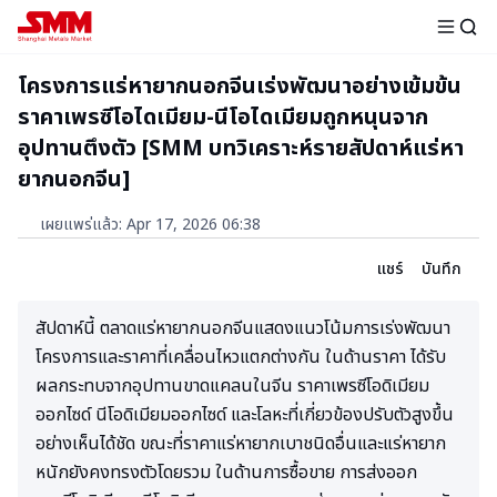
โครงการแร่หายากนอกจีนเร่งพัฒนาอย่างเข้มข้น
ราคาเพรซีโอไดเมียม-นีโอไดเมียมถูกหนุนจาก
อุปทานตึงตัว [SMM บทวิเคราะห์รายสัปดาห์แร่หา
ยากนอกจีน]
เผยแพร่แล้ว
:
Apr 17, 2026 06:38
แชร์
บันทึก
สัปดาห์นี้ ตลาดแร่หายากนอกจีนแสดงแนวโน้มการเร่งพัฒนา
โครงการและราคาที่เคลื่อนไหวแตกต่างกัน ในด้านราคา ได้รับ
ผลกระทบจากอุปทานขาดแคลนในจีน ราคาเพรซีโอดิเมียม
ออกไซด์ นีโอดิเมียมออกไซด์ และโลหะที่เกี่ยวข้องปรับตัวสูงขึ้น
อย่างเห็นได้ชัด ขณะที่ราคาแร่หายากเบาชนิดอื่นและแร่หายาก
หนักยังคงทรงตัวโดยรวม ในด้านการซื้อขาย การส่งออก