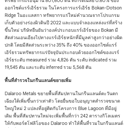
ทรัพยากรแร่อนุมาน 801,600 ตัน ที่เกรดเฉลี่ย 0.60% ของ
ออกไซด์แรร์เอิร์ธรวม ในโครงการแรร์เอิร์ธ Bokan-Dotson
Ridge ในอะแลสกา ทรัพยากรแร่ใหม่คำนวณจากโปรแกรม
เก็บตัวอย่างร่องผิวดินปี 2022 และแบบจำลองแหล่งแร่ที่สร้าง
ขึ้นใหม่ บริษัทยืนยันว่าองค์ประกอบแรร์เอิร์ธของ Bokan มี
สัดส่วนเอนเอียงไปทางแรร์เอิร์ธหนักที่มีมูลค่าสูงกว่าอย่างผิด
ปกติ โดยมีสัดส่วนระหว่าง 35% ถึง 40% ของออกไซด์แรร์
เอิร์ธรวมทรัพยากรแร่ปัจจุบันประกอบด้วยออกไซด์ของแรร์
เอิร์ธระดับ measured รวม 4,826 ตัน ระดับ indicated รวม
19,545 ตัน และระดับ inferred รวม 5,568 ตัน
พื้นที่สำรวจในกรีนแลนด์ขยายเพิ่ม
Dalaroo Metals ขยายพื้นที่สัมปทานในกรีนแลนด์ตะวันตก
เฉียงใต้เพิ่มขึ้นกว่าเท่าตัว โดยยื่นขอใบอนุญาตสำรวจขนาด
ใหญ่ใหม่ 2 แปลงที่อยู่ติดกับโครงการ Blue Lagoon ที่มีอยู่
เดิม พื้นที่สัมปทานใหม่จะเพิ่มพื้นที่กว่า 242 ตารางกิโลเมตร
ให้กับพอร์ตโฟลิโอของ Dalaroo ทำให้พื้นที่รวมในกรีนแลนด์