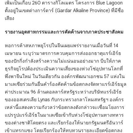
เพิ่มเป็นเกือบ 260 ตารางกิโลเมตร โครงการ Blue Lagoon
ตั้งอยู่ในเขตด่างการ์ดาร์ (Gardar Alkaline Province) ที่มีชื่อ
เสียง
รายงานอุตสาหกรรมและการคัดค้านจากภาคประชาสังคม
หอการค้าสหภาพยุโรปในจีนเผยแพร่รายงานเมื่อวันที่ 14
เมษายน ระบุว่ามาตรการควบคุมการส่งออกธาตุแรร์เอิร์ธ
ของปักกิ่งกำลังสร้างความไม่แน่นอนอย่างมาก บีบให้ภาค
ธุรกิจยุโรปต้องประเมินความเสี่ยงของห่วงโซ่อุปทานโลกที่
พึ่งพาจีนใหม่ ในวันเดียวกัน องค์กรพัฒนาเอกชน 57 แห่งใน
มาเลเซียร่วมกันยื่นคำร้องคัดค้านข้อตกลงจัดหาแรร์เอิร์ธมูล
ค่าประมาณ 96 ล้านดอลลาร์สหรัฐระหว่างบริษัทแรร์เอิร์ธ
ของออสเตรเลีย Lynas กับกระทรวงกลาโหมสหรัฐฯ องค์กร
เหล่านี้แสดงความกังวลว่าข้อตกลงดังกล่าวจะเชื่อมโยงการ
แปรรูปแรร์เอิร์ธในมาเลเซียเข้ากับห่วงโซ่อุปทานทางทหาร
ของต่างชาติโดยตรง และเรียกร้องให้นายกรัฐมนตรีอันวาร์
เข้าแทรกแซง โดยเรียกร้องให้ทบทวนรายละเอียดข้อตกลง