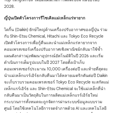
Top ในรัฐเท็กซัส โดยมีแผนเริ่มการผลิตเชิงพาณิชย์ในปี
2028.
ญี่ปุ่นเปิดตัวโครงการรีไซเคิลแม่เหล็กแร่หายาก
ไดกิ้น (Daikin) ยักษ์ใหญ่ด้านเครื่องปรับอากาศของญี่ปุ่น ร่วม
กับ Shin-Etsu Chemical, Hitachi และ Tokyo Eco Recycle
เปิดตัวโครงการเพื่อกู้คืนและนำแม่เหล็กแร่หายากจาก
คอมเพรสเซอร์เครื่องปรับอากาศเชิงพาณิชย์กลับมาใช้ซ้ำ
แผนดังกล่าวมุ่งพัฒนาอุปกรณ์อัตโนมัติในปี 2026 และเริ่ม
ดำเนินการเต็มรูปแบบในปี 2027 โดยตั้งเป้าเก็บ
คอมเพรสเซอร์ประมาณ 10,000 เครื่องต่อปี และท้ายที่สุดจะ
นำแม่เหล็กแรร์เอิร์ธกลับคืนมาได้หลายเมตริกตันต่อปี Daikin
จะเก็บรวบรวมคอมเพรสเซอร์ Tokyo Eco Recycle จะสกัดแม่
เหล็กแรร์เอิร์ธ และ Shin-Etsu Chemical จะใช้แม่เหล็กที่นำ
กลับคืนมาเป็นวัตถุดิบในการผลิตแม่เหล็กแรร์เอิร์ธใหม่
กระบวนการทั้งหมดจะถูกจัดการผ่านระบบข้อมูลแบบรวม
ศูนย์ โดยใช้เทคโนโลยีการจดจำภาพด้วย AI และเทคโนโลยี