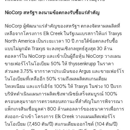
NioCorp สหรัฐฯ ลงนามข้อตกลงรับซื้อแร่สำคัญ
NioCorp ผู้พัฒนาแร่สำคัญของสหรัฐฯ ตกลงจัดหาผลผลิตที่
เหลือจากโครงการ Elk Creek ในรัฐเนแบรสกาให้แก่ Traxys
North America เป็นระยะเวลา 10 ปี ภายใต้ข้อตกลงรับซื้อ
แบบไม่ผูกมัด Traxys จะลงทุนเชิงกลยุทธ์สูงสุด 30 ล้าน
ดอลลาร์ใน NioCorp และเข้าเป็นผู้ถือหุ้น NioCorp วางแผน
ขายเฟอร์โรไนโอเบียม 50% ให้ thyssenkrupp ในราคา
ส่วนลด 3.75% จากราคาประเมินของ Argus และขายเฟอร์โร
ไนโอเบียมที่เหลืออีก 50% รวมถึงผลผลิตสแกนเดียม
ไทเทเนียม และแรร์เอิร์ธ 100% ให้ Traxys ในช่วง 10 ปีแรก
บริษัทดำเนินแผนการผลิตเชิงพาณิชย์เสร็จสมบูรณ์ 100%
ครอบคลุมรายการตรวจสอบสถานะที่สำคัญในการพิจารณา
แพ็กเกจสินเชื่อมูลค่า 800 ล้านดอลลาร์ของธนาคารเพื่อการ
ส่งออก-นำเข้า โครงการ Elk Creek วางแผนผลิตเฟอร์โร
ไนโอเบียม (7,450 ตัน/ปี) สแกนเดียมออกไซด์ (104 ตัน/ปี)