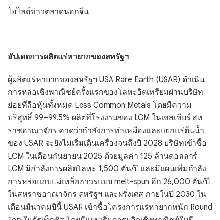
ไฮไลต์ข่าวตลาดนอกจีน
อัปเดตการผลิตแร่หายากของสหรัฐฯ
ผู้ผลิตแร่หายากของสหรัฐฯ USA Rare Earth (USAR) ดำเนิน
การหล่อเชิงพาณิชย์ครั้งแรกของโลหะอิตเทรียมผ่านบริษัท
ย่อยที่ถือหุ้นทั้งหมด Less Common Metals โดยมีความ
บริสุทธิ์ 99–99.5% ผลิตที่โรงงานของ LCM ในเชสเชียร์ สห
ราชอาณาจักร คาดว่ากำลังการทำเหมืองและแยกแร่ต้นน้ำ
ของ USAR จะยังไม่เริ่มเดินเครื่องจนถึงปี 2028 บริษัทเข้าซื้อ
LCM ในเดือนกันยายน 2025 ด้วยมูลค่า 125 ล้านดอลลาร์
LCM มีกำลังการผลิตโลหะ 1,500 ตัน/ปี และมีแผนเพิ่มกำลัง
การหล่อแถบแม่เหล็กถาวรแบบ melt-spun อีก 26,000 ตัน/ปี
ในสหราชอาณาจักร สหรัฐฯ และฝรั่งเศส ภายในปี 2030 ใน
เดือนมีนาคมปีนี้ USAR เข้าซื้อโครงการแร่หายากหนัก Round