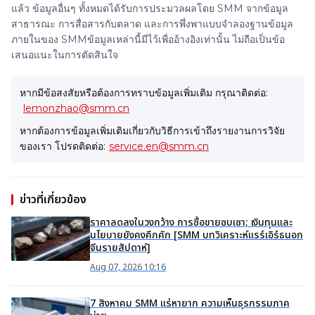
แล้ว ข้อมูลอื่นๆ ทั้งหมดได้รับการประมวลผลโดย SMM จากข้อมูล
สาธารณะ การสื่อสารกับตลาด และการพึ่งพาแบบจำลองฐานข้อมูล
ภายในของ SMMข้อมูลเหล่านี้มีไว้เพื่ออ้างอิงเท่านั้น ไม่ถือเป็นข้อ
เสนอแนะในการตัดสินใจ
หากมีข้อสงสัยหรือต้องการทราบข้อมูลเพิ่มเติม กรุณาติดต่อ:
lemonzhao@smm.cn
หากต้องการข้อมูลเพิ่มเติมเกี่ยวกับวิธีการเข้าถึงรายงานการวิจัย
ของเรา โปรดติดต่อ:
service.en@smm.cn
ข่าวที่เกี่ยวข้อง
ราคาลดลงในวงกว้าง การซื้อขายซบเซา; เงินทุนและ
นโยบายยังคงคึกคัก [SMM บทวิเคราะห์แรร์เอิร์ธนอก
จีนรายสัปดาห์]
Aug 07, 2026 10:16
7 สิงหาคม SMM แร่หายาก ความเห็นธุรกรรมภาค