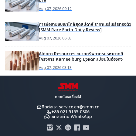
บ่าย
Aug 07, 2026 09:12
การซื้อขายซบเซาใกล้สุดสัปดาห์ ราคาแรร์เอิร์ธทรงตัว
[SMM Rare Earth Daily Review]
Aug 07, 2026 06:03
Aldoro Resources ขยายทรัพยากรแร่หายากที่
โครงการ Kameelburg มุ่งจดทะเบียนในฮ่องกง
Aug 07, 2026 03:13
ตลาดโลหะเซี่ยงไฮ้
ติดต่อเรา
service.en@smm.cn
+86 021 5155-0306
แชทสดผ่าน WhatsApp