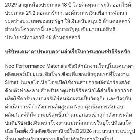
2029 อายุเหมืองประมาณ 18 ปี โดยต้นทุนการผลิตออกไซด์
ประมาณ 29.2 ดอลลาร์/กก. องค์กรการเงินเพื่อการพัฒนา
ระหว่างประเทศของสหรัฐฯ ให้เงินสนับสนุน 5 ล้านดอลลาร์
สำหรับโครงการนี้ และรัฐบาลรัฐลุยเซียนาเสนอสิทธิ
ประโยชน์ทางภาษี 46 ล้านดอลลาร์
บริษัทแคนาดาประสบความสำเร็จในการแยกแรร์เอิร์ธหนัก
Neo Performance Materials ซึ่งมีสำนักงานใหญ่ในแคนาดา
ผลิตเทอร์เบียมและดิสโพรเซียมที่แยกแล้วชุดแรกที่โรงงาน
Silmet ในเอสโตเนีย โดยเปิดใช้งานสายการผลิตนำร่องสกัด
ด้วยตัวทำละลายสำหรับธาตุแรร์เอิร์ธหนักได้สำเร็จ สายการ
ผลิตใช้คาร์บอเนตแรร์เอิร์ธหนักผสมเป็นวัตถุดิบ และปัจจุบัน
ดำเนินการที่กำลังการผลิตสูงสุด Neo มุ่งเน้นการส่งมอบ
ผลิตภัณฑ์ที่มีความบริสุทธิ์สม่ำเสมอก่อนเข้าสู่กำลังการผลิต
ปกติบริษัทยังเดินหน้าโรงงานแม่เหล็กถาวรในยุโรปที่เอสโต
เนีย โดยตั้งเป้าผลิตเชิงพาณิชย์ในปี 2026 กระบวนการแปรรูป
ทั้งหมดสำหรับสายการผลิตใหม่ดำเนินการในยุโรป