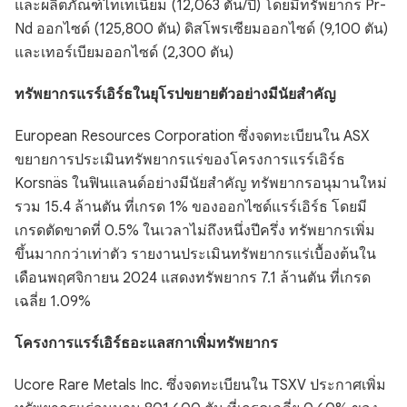
และผลิตภัณฑ์ไทเทเนียม (12,063 ตัน/ปี) โดยมีทรัพยากร Pr-
Nd ออกไซด์ (125,800 ตัน) ดิสโพรเซียมออกไซด์ (9,100 ตัน)
และเทอร์เบียมออกไซด์ (2,300 ตัน)
ทรัพยากรแรร์เอิร์ธในยุโรปขยายตัวอย่างมีนัยสำคัญ
European Resources Corporation ซึ่งจดทะเบียนใน ASX
ขยายการประเมินทรัพยากรแร่ของโครงการแรร์เอิร์ธ
Korsnäs ในฟินแลนด์อย่างมีนัยสำคัญ ทรัพยากรอนุมานใหม่
รวม 15.4 ล้านตัน ที่เกรด 1% ของออกไซด์แรร์เอิร์ธ โดยมี
เกรดตัดขาดที่ 0.5% ในเวลาไม่ถึงหนึ่งปีครึ่ง ทรัพยากรเพิ่ม
ขึ้นมากกว่าเท่าตัว รายงานประเมินทรัพยากรแร่เบื้องต้นใน
เดือนพฤศจิกายน 2024 แสดงทรัพยากร 7.1 ล้านตัน ที่เกรด
เฉลี่ย 1.09%
โครงการแรร์เอิร์ธอะแลสกาเพิ่มทรัพยากร
Ucore Rare Metals Inc. ซึ่งจดทะเบียนใน TSXV ประกาศเพิ่ม