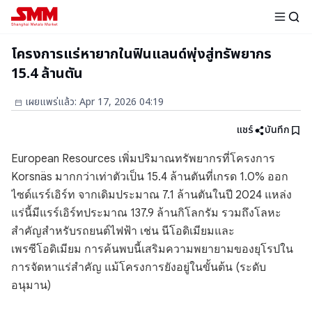
โครงการแร่หายากในฟินแลนด์พุ่งสู่ทรัพยากร
15.4 ล้านตัน
เผยแพร่แล้ว
:
Apr 17, 2026 04:19
แชร์
บันทึก
European Resources เพิ่มปริมาณทรัพยากรที่โครงการ
Korsnäs มากกว่าเท่าตัวเป็น 15.4 ล้านตันที่เกรด 1.0% ออก
ไซด์แรร์เอิร์ท จากเดิมประมาณ 7.1 ล้านตันในปี 2024 แหล่ง
แร่นี้มีแรร์เอิร์ทประมาณ 137.9 ล้านกิโลกรัม รวมถึงโลหะ
สำคัญสำหรับรถยนต์ไฟฟ้า เช่น นีโอดิเมียมและ
เพรซีโอดิเมียม การค้นพบนี้เสริมความพยายามของยุโรปใน
การจัดหาแร่สำคัญ แม้โครงการยังอยู่ในขั้นต้น (ระดับ
อนุมาน)