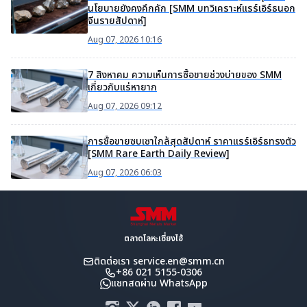
นโยบายยังคงคึกคัก [SMM บทวิเคราะห์แรร์เอิร์ธนอก
จีนรายสัปดาห์]
Aug 07, 2026 10:16
7 สิงหาคม ความเห็นการซื้อขายช่วงบ่ายของ SMM
เกี่ยวกับแร่หายาก
Aug 07, 2026 09:12
การซื้อขายซบเซาใกล้สุดสัปดาห์ ราคาแรร์เอิร์ธทรงตัว
[SMM Rare Earth Daily Review]
Aug 07, 2026 06:03
ตลาดโลหะเซี่ยงไฮ้
ติดต่อเรา
service.en@smm.cn
+86 021 5155-0306
แชทสดผ่าน WhatsApp